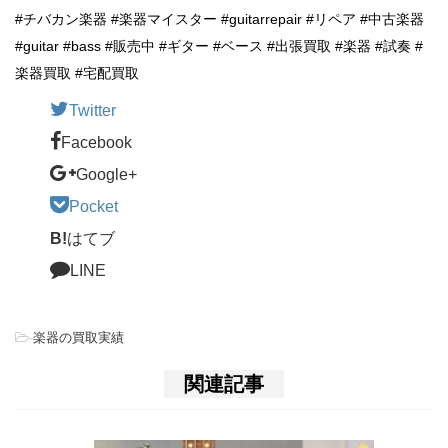
#チバカン楽器 #楽器マイスター #guitarrepair #リペア #中古楽器
#guitar #bass #販売中 #ギター #ベース #出張買取 #楽器 #試奏 #
楽器買取 #宅配買取
Twitter
Facebook
Google+
Pocket
B!
はてブ
LINE
-
楽器の買取実績
関連記事