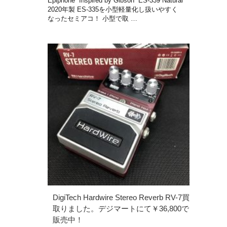
Epiphone “Inspired by Gibson” ES-339 Natural
2020年製 ES-335を小型軽量化し扱いやすく
なったセミアコ！ 小型で取 …
DigiTech Hardwire Stereo Reverb RV-7買
取りました。デジマートにて￥36,800で
販売中！