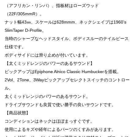
（アフリカン・リンバ）、指板材はローズウッド
（22F/305mmR）。
ナット幅43㎜、スケールは628mmm、ネックシェイプは1960’s
SlimTaper D-Profile。
当時のシャープなヘッドスタイル、ボディスルーのテイルピース
仕様です。
ボディサイドには滑り止めが付いています。
【太くミッドレンジのパワーのあるサウンド】
ピックアップはEpiphone Alnico Classic Humbuckerを搭載。
2Vol、2Tone、3Wayピックアップセレクトスイッチのコントロー
ル。
太くミッドレンジのパワーのあるサウンド。
ドライブサウンドも良質で使い勝手の良いサウンドです。
【商品状態】
コンディションはネックはほぼまっすぐです。
使用によるキズや経年によるパーツのくすみがあります。