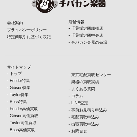
店舗情報
会社案内
-
千葉鑑定団船橋店
プライバシーポリシー
-
千葉鑑定団中央店
特定商取引に基づく表記
-
チバカン楽器の売場
サイトマップ
-
トップ
-
東京宅配買取センター
-
Fender特集
-
楽器の買取実績
-
Gibson特集
-
よくある質問
-
Taylor特集
-
コラム
-
Boss特集
-
LINE査定
-
Fender高価買取
-
事前お見積り申込み
-
Gibson高価買取
-
宅配買取申込み
-
Taylor高価買取
-
出張買取申込み
-
Boss高価買取
-
お問合せ