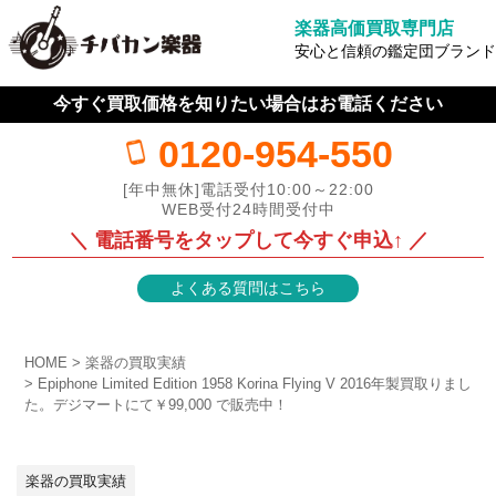
楽器高価買取専門店
安心と信頼の鑑定団ブランド
今すぐ買取価格を知りたい場合はお電話ください
0120-954-550
[年中無休]電話受付10:00～22:00
WEB受付24時間受付中
＼ 電話番号をタップして今すぐ申込↑ ／
よくある質問はこちら
HOME
楽器の買取実績
Epiphone Limited Edition 1958 Korina Flying V 2016年製買取りまし
た。デジマートにて￥99,000 で販売中！
楽器の買取実績