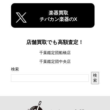
楽器買取
チバカン楽器のX
店舗買取でも高額査定！
千葉鑑定団船橋店
千葉鑑定団中央店
検索
検
索