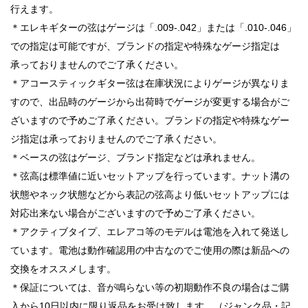
行えます。
＊エレキギターの弦はゲージは「.009-.042」または「.010-.046」
での指定は可能ですが、ブランドの指定や特殊なゲージ指定は
承っておりませんのでご了承ください。
＊アコースティックギター弦は在庫状況によりゲージが異なりま
すので、出品時のゲージから出荷時でゲージが変更する場合がご
ざいますので予めご了承ください。ブランドの指定や特殊なゲー
ジ指定は承っておりませんのでご了承ください。
＊ベースの弦はゲージ、ブランド指定などは承れません。
＊弦高は標準値に近いセットアップを行っています。ナット溝の
状態やネック状態などから表記の弦高より低いセットアップには
対応出来ない場合がございますので予めご了承ください。
＊アクティブタイプ、エレアコ等のモデルは電池を入れて発送し
ています。電池は動作確認用の中古なのでご使用の際は新品への
交換をオススメします。
＊保証については、音が鳴らない等の初期動作不良の場合はご購
入から10日以内に限り返品をお受け致します。（ジャンク品・記