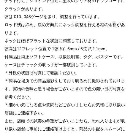
ナット付近、ジョイント付近に塗装のクリア材のトップコートに
クラックがあります。
弦は.010-.046ゲージを張り、調整を行っています。
ロッド残は締め、緩め方向共にネック調整を行える程の余裕があ
ります。
ネックはほぼフラットな状態に調整しております。
弦高は12フレット位置で 1弦 約1.6mm / 6弦 約2.1mm。
付属品は純正ソフトケース、取扱説明書、タグ、ポスターです。
ケースはチャックの取っ手が一部破損しています。
＊外観の状態は写真にて確認ください。
＊簡易な場所での商品撮影をしており明るめに撮影されておりま
す。実物の色味と違う場合がございますので色の濃い目の写真を
参考ください。
＊細かい気になる点や質問などございましたらお気軽に取り扱い
店舗にご連絡下さい。
また、店頭での試奏の希望がございましたら、恐れ入りますが取
り扱い店舗に事前にご連絡頂けますと、商品の手配をスムーズに