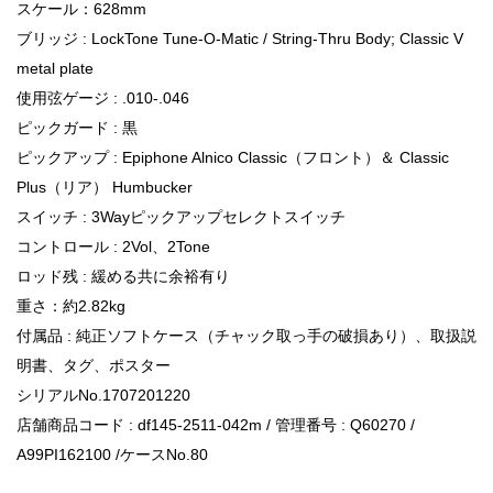
スケール：628mm
ブリッジ : LockTone Tune-O-Matic / String-Thru Body; Classic V
metal plate
使用弦ゲージ : .010-.046
ピックガード : 黒
ピックアップ : Epiphone Alnico Classic（フロント）＆ Classic
Plus（リア） Humbucker
スイッチ : 3Wayピックアップセレクトスイッチ
コントロール : 2Vol、2Tone
ロッド残 : 緩める共に余裕有り
重さ：約2.82kg
付属品 : 純正ソフトケース（チャック取っ手の破損あり）、取扱説
明書、タグ、ポスター
シリアルNo.1707201220
店舗商品コード : df145-2511-042m / 管理番号 : Q60270 /
A99PI162100 /ケースNo.80