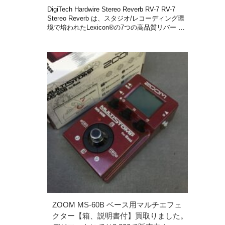
DigiTech Hardwire Stereo Reverb RV-7 RV-7
Stereo Reverb は、スタジオ/レコーディング環
境で培われたLexicon®の7つの高品質リバー …
ZOOM MS-60B ベース用マルチエフェ
クター【箱、説明書付】買取りました。