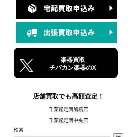
楽器買取
チバカン楽器のX
店舗買取でも高額査定！
千葉鑑定団船橋店
千葉鑑定団中央店
検索