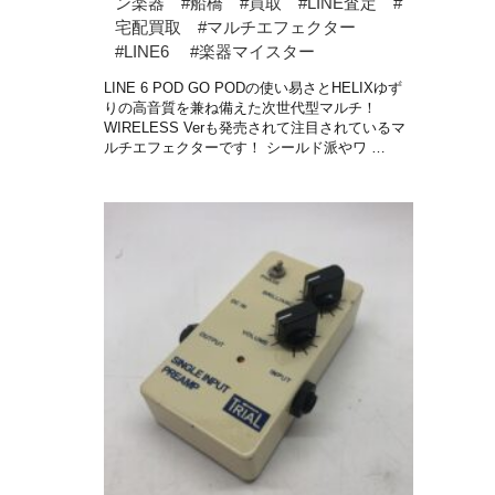
ン楽器 #船橋 #買取 #LINE査定 #
宅配買取 #マルチエフェクター
#LINE6 #楽器マイスター
LINE 6 POD GO PODの使い易さとHELIXゆず
りの高音質を兼ね備えた次世代型マルチ！
WIRELESS Verも発売されて注目されているマ
ルチエフェクターです！ シールド派やワ …