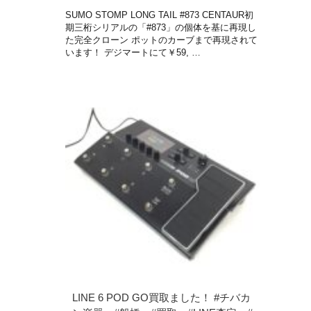
SUMO STOMP LONG TAIL #873 CENTAUR初
期三桁シリアルの「#873」の個体を基に再現し
た完全クローン ポットのカーブまで再現されて
います！ デジマートにて￥59, …
LINE 6 POD GO買取ました！ #チバカ