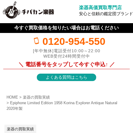
楽器高価買取専門店
安心と信頼の鑑定団ブランド
今すぐ買取価格を知りたい場合はお電話ください
0120-954-550
[年中無休]電話受付10:00～22:00
WEB受付24時間受付中
＼ 電話番号をタップして今すぐ申込↑ ／
よくある質問はこちら
HOME
楽器の買取実績
Epiphone Limited Edition 1958 Korina Explorer Antique Natural
2020年製
楽器の買取実績