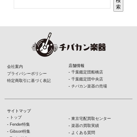
検
索
店舗情報
会社案内
-
千葉鑑定団船橋店
プライバシーポリシー
-
千葉鑑定団中央店
特定商取引に基づく表記
-
チバカン楽器の売場
サイトマップ
-
トップ
-
東京宅配買取センター
-
Fender特集
-
楽器の買取実績
-
Gibson特集
-
よくある質問