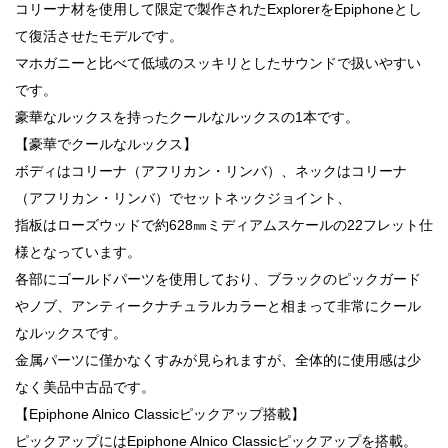
コリーナ材を使用して限定で製作されたExplorerをEpiphoneとし
て復活させたモデルです。
マホガニーと比べて低域のスッキリとしたサウンドで扱いやすい
です。
豪華なルックスを持ったクールなルックスの1本です。
【豪華でクールなルックス】
ボディはコリーナ（アフリカン・リンバ）、ネックはコリーナ
（アフリカン・リンバ）でセットネックジョイント、
指板はローズウッドで約628㎜ミディアムスケールの22フレット仕
様となっています。
各部にゴールドパーツを使用しており、ブラックのピックガード
やノブ、アンティークナチュラルカラーと相まって非常にクール
なルックスです。
金属パーツに僅かなくすみが見られますが、全体的に使用感は少
なく美品中古品です。
【Epiphone Alnico Classicピックアップ搭載】
ピックアップにはEpiphone Alnico Classicピックアップを搭載。