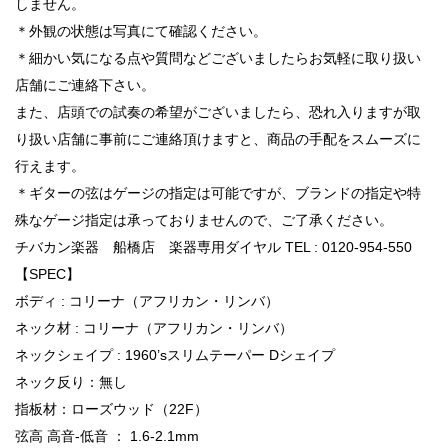
しません。
＊外観の状態は写真にて確認ください。
＊細かい気になる点や質問などございましたらお気軽に取り扱い
店舗にご連絡下さい。
また、店頭での試奏の希望がございましたら、恐れ入りますが取
り扱い店舗に事前にご連絡頂けますと、商品の手配をスムーズに
行えます。
＊ギターの弦はゲージの指定は可能ですが、ブランドの指定や特
殊なゲージ指定は承っておりませんので、ご了承ください。
チバカン楽器 船橋店 楽器専用ダイヤル TEL : 0120-954-550
【SPEC】
ボディ : コリーナ（アフリカン・リンバ）
ネック材 : コリーナ（アフリカン・リンバ）
ネックシェイプ : 1960’sスリムテーパー Dシェイプ
ネック反り：無し
指板材：ローズウッド（22F）
弦高 高音-低音 ： 1.6-2.1mm