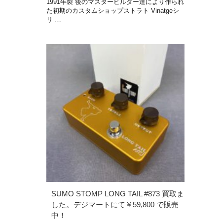
1991年製 後のマスタービルダー達により作られ
た初期のカスタムショップストラト Vinatgeシ
リ …
SUMO STOMP LONG TAIL #873 買取ま
した。デジマートにて￥59,800 で販売
中！