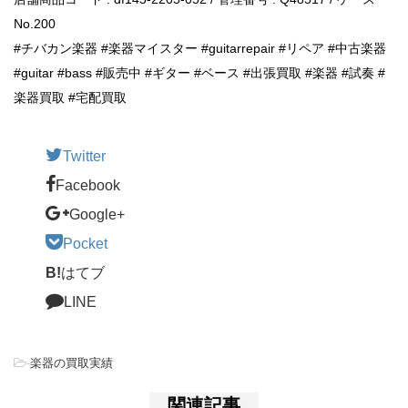
No.200
#チバカン楽器 #楽器マイスター #guitarrepair #リペア #中古楽器
#guitar #bass #販売中 #ギター #ベース #出張買取 #楽器 #試奏 #
楽器買取 #宅配買取
Twitter
Facebook
Google+
Pocket
B!
はてブ
LINE
-
楽器の買取実績
関連記事