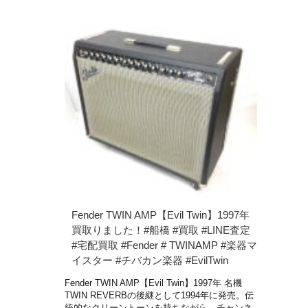
Fender TWIN AMP【Evil Twin】1997年
買取りました！#船橋 #買取 #LINE査定
#宅配買取 #Fender # TWINAMP #楽器マ
イスター #チバカン楽器 #EvilTwin
Fender TWIN AMP【Evil Twin】1997年 名機
TWIN REVERBの後継として1994年に発売。伝
統的なクリーントーンを持ちながら、チャンネ