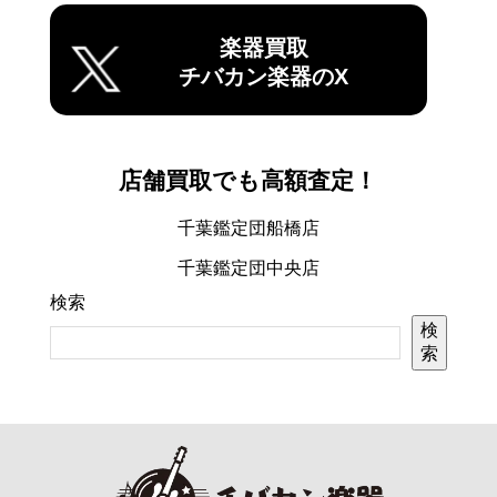
楽器買取
チバカン楽器のX
店舗買取でも高額査定！
千葉鑑定団船橋店
千葉鑑定団中央店
検索
検
索