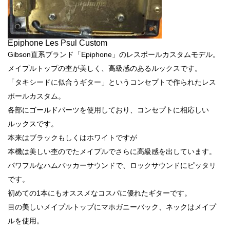
Epiphone Les Psul Custom
Gibson直系ブランド「Epiphone」のレスポールカスタムモデル。
メイプルトップの杢が美しく、高級感のあるルックスです。
「タキシードに似合うギター」というコンセプトで作られたレス
ポールカスタム。
各部にゴールドパーツを使用しており、コンセプトに相応しい
ルックスです。
本来はブラックもしくはホワイトですが
本機は美しい杢のでたメイプルでさらに高級感を出しています。
パワフルなハムバッカーサウンドで、ロックサウンドにピッタリ
です。
初めての1本にもオススメなコスパに優れたギターです。
目の美しいメイプルトップにマホガニーバック、ネックはメイプ
ルを使用。