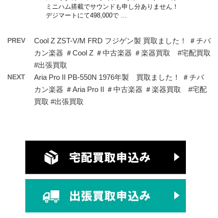
ミニハム搭載でサウンドも申し分ありません！
デジマートにて498,000で …
PREV
Cool Z ZST-V/M FRD フジゲン製 買取ました！ ＃チバ
カン楽器 ＃Cool Z ＃中古楽器 ＃楽器買取 #宅配買取
#出張買取
NEXT
Aria Pro II PB-550N 1976年製 買取ました！ ＃チバ
カン楽器 ＃Aria Pro II ＃中古楽器 ＃楽器買取 #宅配
買取 #出張買取