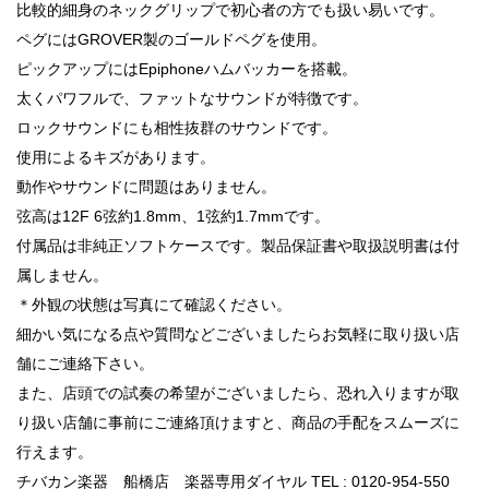
比較的細身のネックグリップで初心者の方でも扱い易いです。
ペグにはGROVER製のゴールドペグを使用。
ピックアップにはEpiphoneハムバッカーを搭載。
太くパワフルで、ファットなサウンドが特徴です。
ロックサウンドにも相性抜群のサウンドです。
使用によるキズがあります。
動作やサウンドに問題はありません。
弦高は12F 6弦約1.8mm、1弦約1.7mmです。
付属品は非純正ソフトケースです。製品保証書や取扱説明書は付
属しません。
＊外観の状態は写真にて確認ください。
細かい気になる点や質問などございましたらお気軽に取り扱い店
舗にご連絡下さい。
また、店頭での試奏の希望がございましたら、恐れ入りますが取
り扱い店舗に事前にご連絡頂けますと、商品の手配をスムーズに
行えます。
チバカン楽器 船橋店 楽器専用ダイヤル TEL : 0120-954-550