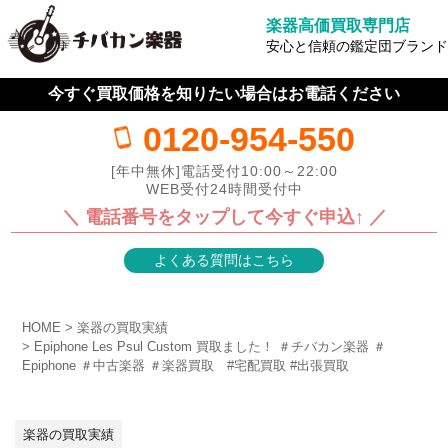
楽器高価買取専門店
安心と信頼の鑑定団ブランド
今すぐ買取価格を知りたい場合はお電話ください
0120-954-550
[年中無休]電話受付10:00～22:00
WEB受付24時間受付中
＼ 電話番号をタップして今すぐ申込↑ ／
よくある質問はこちら
HOME
楽器の買取実績
Epiphone Les Psul Custom 買取ました！ ＃チバカン楽器 ＃
Epiphone ＃中古楽器 ＃楽器買取 #宅配買取 #出張買取
楽器の買取実績