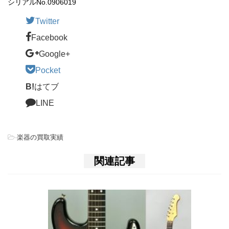
シリアルNo.0906019
Twitter
Facebook
Google+
Pocket
B!
はてブ
LINE
-
楽器の買取実績
関連記事