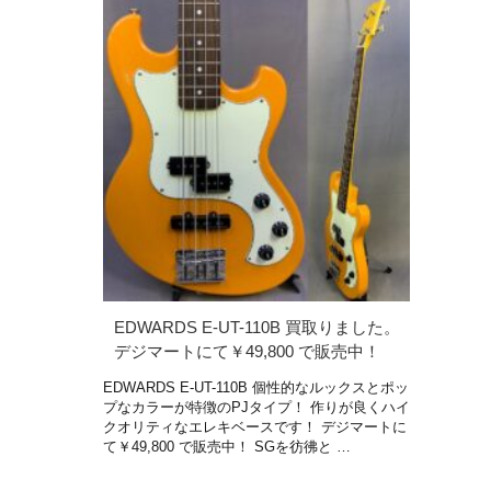
EDWARDS E-UT-110B 買取りました。
デジマートにて￥49,800 で販売中！
EDWARDS E-UT-110B 個性的なルックスとポッ
プなカラーが特徴のPJタイプ！ 作りが良くハイ
クオリティなエレキベースです！ デジマートに
て￥49,800 で販売中！ SGを彷彿と …