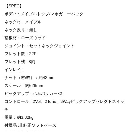
【SPEC】
ボディ : メイプルトップ/マホガニーバック
ネック材：メイプル
ネック反り：無し
指板材：ローズウッド
ジョイント：セットネックジョイント
フレット数：22F
フレット残 : 8割
インレイ：
ナット（材/幅）：約42mm
スケール：約628mm
ピックアップ : ハムバッカー×2
コントロール : 2Vol、2Tone、3Wayピックアップセレクトスイッ
チ
重量：約3.82kg
付属品 :非純正ソフトケース