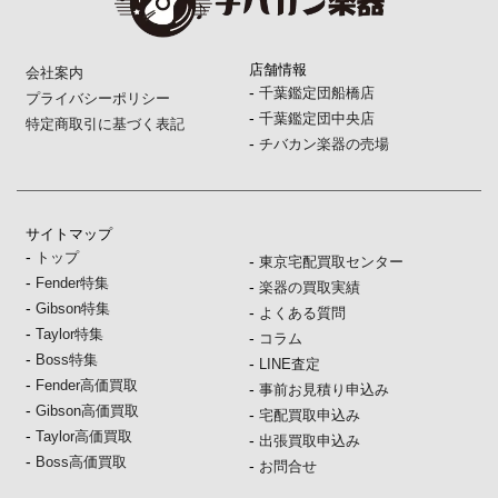
店舗情報
会社案内
-
千葉鑑定団船橋店
プライバシーポリシー
-
千葉鑑定団中央店
特定商取引に基づく表記
-
チバカン楽器の売場
サイトマップ
-
トップ
-
東京宅配買取センター
-
Fender特集
-
楽器の買取実績
-
Gibson特集
-
よくある質問
-
Taylor特集
-
コラム
-
Boss特集
-
LINE査定
-
Fender高価買取
-
事前お見積り申込み
-
Gibson高価買取
-
宅配買取申込み
-
Taylor高価買取
-
出張買取申込み
-
Boss高価買取
-
お問合せ