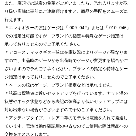
また、店頭での試奏の希望がございましたら、恐れ入りますが取
り扱い店舗に事前にご連絡頂けますと、商品の手配をスムーズに
行えます。
＊エレキギターの弦はゲージは「.009-.042」または「.010-.046」
での指定は可能ですが、ブランドの指定や特殊なゲージ指定は
承っておりませんのでご了承くだ さい。
＊アコースティックギター弦は在庫状況によりゲージが異なりま
すので、出品時のゲージから出荷時でゲージが変更する場合がご
ざいますので予めご了承ください。ブランドの指定や特殊なゲー
ジ指定は承っておりませんのでご了承ください。
＊ベースの弦はゲージ、ブランド指定などは承れません。
＊弦高は標準値に近いセットアップを行っています。ナット溝の
状態やネック状態などから表記の弦高より低いセットアップには
対応出来ない場合がございますので予めご了承ください。
＊アクティブタイプ、エレアコ等のモデルは電池を入れて発送し
ています。電池は動作確認用の中古なのでご使用の際は新品への
交換をオススメします。