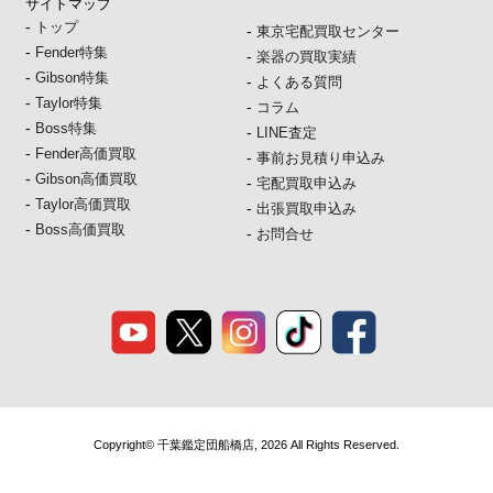
サイトマップ
-
トップ
-
東京宅配買取センター
-
Fender特集
-
楽器の買取実績
-
Gibson特集
-
よくある質問
-
Taylor特集
-
コラム
-
Boss特集
-
LINE査定
-
Fender高価買取
-
事前お見積り申込み
-
Gibson高価買取
-
宅配買取申込み
-
Taylor高価買取
-
出張買取申込み
-
Boss高価買取
-
お問合せ
Copyright© 千葉鑑定団船橋店, 2026 All Rights Reserved.