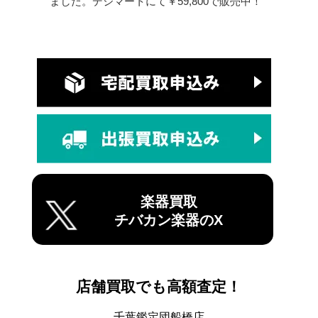
ました。デジマートにて￥59,800で販売中！
楽器買取
チバカン楽器のX
店舗買取でも高額査定！
千葉鑑定団船橋店