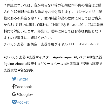
＊保証については、音が鳴らない等の初期動作不良の場合はご購
入から10日以内に限り返品をお受け致します。（ジャンク品・記
載のある不具合を除く）、他消耗品部品の故障に関してはご購入
から3カ月以内に関して弊社にて対応できるものに関しては工賃無
料にて対応いします。部品代、送料に関してはお客様負担となり
ますので事前にご連絡ください。
チバカン楽器 船橋店 楽器専用ダイヤル TEL : 0120-954-550
#チバカン楽器 #楽器マイスター #guitarrepair #リペア #中古楽器
#guitar #bass #販売中 #ギター #ベース #出張買取 #楽器 #試奏 #
楽器買取 #宅配買取
Twitter
Facebook
Google+
Pocket