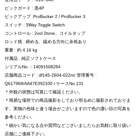
ピックガード : 黒4P
ピックアップ :ProBucker 2 / ProBucker 3
スイッチ : 3Way Toggle Switch
コントロール : 2vol 2tone、コイルタップ
ロッド残 : 締める、緩める方向に余裕あり
重量 : 約 4.16 kg
付属品 : 純正ソフトケース
シリアルNo.：14091508284
店舗商品コード : df145-2604-022m/ 管理番号 :
Q617968/AA47E392100 / ケースNo.131
＊外観の状態は写真にて確認ください。
＊簡易な場所での商品撮影をしており明るめに撮影されておりま
す。実物の色味と違う場合がございますので色の濃い目の写真を
参考ください。
＊細かい気になる点や質問などございましたらお気軽に取り扱い
店舗にご連絡下さい。