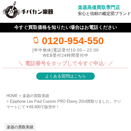
楽器高価買取専門店
安心と信頼の鑑定団ブランド
今すぐ買取価格を知りたい場合はお電話ください
0120-954-550
[年中無休]電話受付10:00～22:00
WEB受付24時間受付中
＼ 電話番号をタップして今すぐ申込↑ ／
よくある質問はこちら
HOME
楽器の買取実績
Epiphone Les Paul Custom PRO Ebony 2014買取りました。デジ
マートにて￥69,800で販売中！
楽器の買取実績