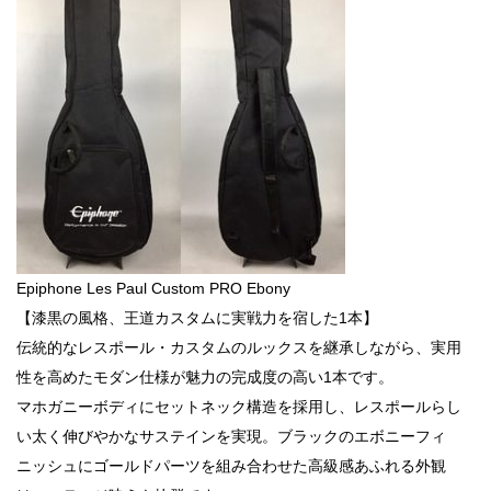
Epiphone Les Paul Custom PRO Ebony
【漆黒の風格、王道カスタムに実戦力を宿した1本】
伝統的なレスポール・カスタムのルックスを継承しながら、実用
性を高めたモダン仕様が魅力の完成度の高い1本です。
マホガニーボディにセットネック構造を採用し、レスポールらし
い太く伸びやかなサステインを実現。ブラックのエボニーフィ
ニッシュにゴールドパーツを組み合わせた高級感あふれる外観