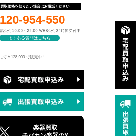
ぐ買取価格を知りたい場合はお電話ください
120-954-550
話受付10:00～22:00 WEB受付24時間受付中
よくある質問はこちら
マートにて￥128,000 で販売中！
楽器買取
チバカン楽器のX