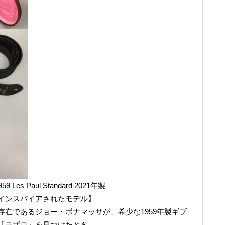
959 Les Paul Standard 2021年製
インスパイアされたモデル】
在であるジョー・ボナマッサが、希少な1959年製ギブ
「ラザロ」を見つけたとき、