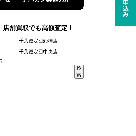
店舗買取でも高額査定！
千葉鑑定団船橋店
千葉鑑定団中央店
索
検
索