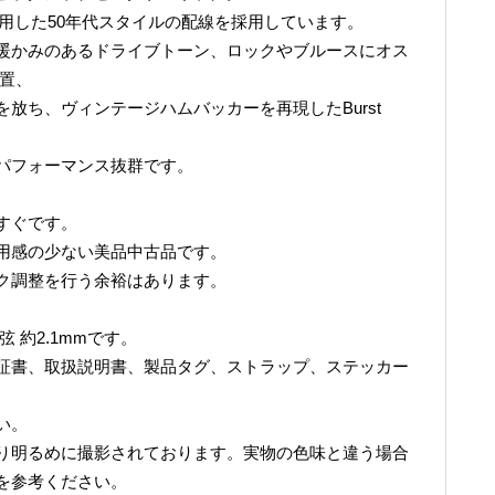
サを使用した50年代スタイルの配線を採用しています。
暖かみのあるドライブトーン、ロックやブルースにオス
配置、
放ち、ヴィンテージハムバッカーを再現したBurst
パフォーマンス抜群です。
すぐです。
用感の少ない美品中古品です。
ク調整を行う余裕はあります。
6弦 約2.1mmです。
証書、取扱説明書、製品タグ、ストラップ、ステッカー
い。
り明るめに撮影されております。実物の色味と違う場合
を参考ください。