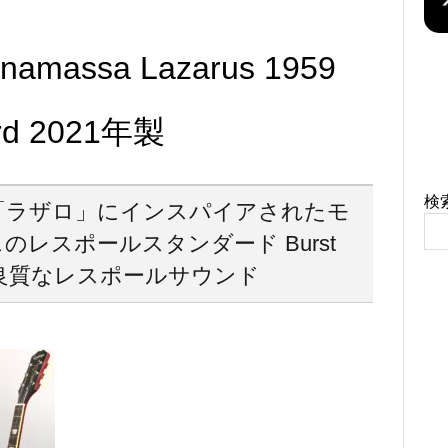
onamassa Lazarus 1959
ard 2021年製
検
「ラザロ」にインスパイアされたモ
のレスポールスタンダード Burst
3の良質なレスポールサウンド
！