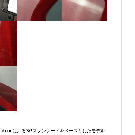
phoneによるSGスタンダードをベースとしたモデル