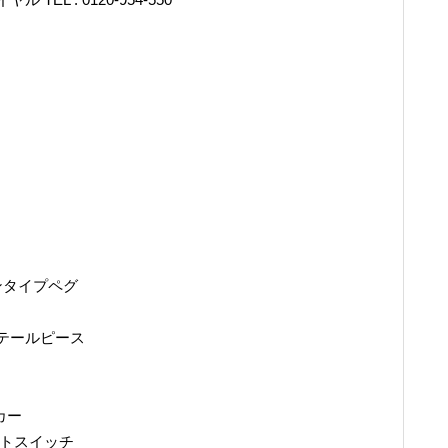
ソンタイプペグ
トップテールピース
カー
クトスイッチ