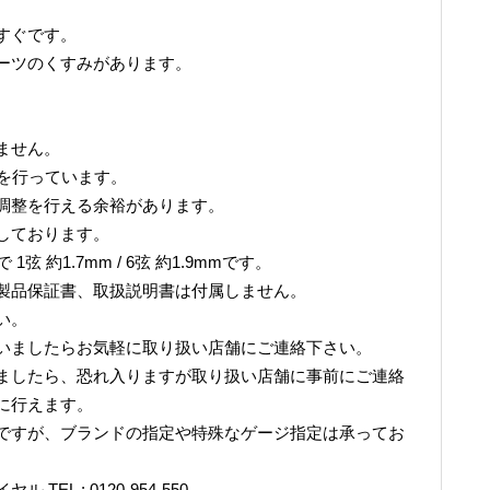
すぐです。
ーツのくすみがあります。
ません。
調整を行っています。
調整を行える余裕があります。
しております。
 約1.7mm / 6弦 約1.9mmです。
製品保証書、取扱説明書は付属しません。
い。
いましたらお気軽に取り扱い店舗にご連絡下さい。
ましたら、恐れ入りますが取り扱い店舗に事前にご連絡
に行えます。
ですが、ブランドの指定や特殊なゲージ指定は承ってお
L : 0120-954-550