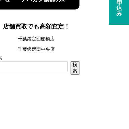
店舗買取でも高額査定！
千葉鑑定団船橋店
千葉鑑定団中央店
索
検
索