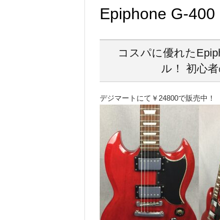
Epiphone G-400
コスパに優れたEpip
ル！ 初心
デジマートにて￥24800で販売中！