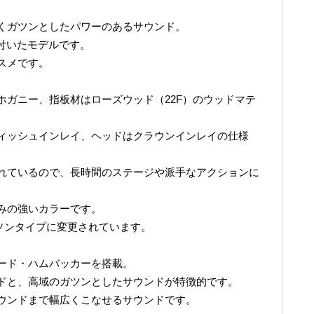
くガツンとしたパワーのあるサウンド。
が付いたモデルです。
スメです。
ホガニー、指板材はローズウッド（22F）のウッドマテ
ィッシュインレイ、ヘッドはクラウンインレイの仕様
れているので、長時間のステージや派手なアクションに
みの強いカラーです。
ソンタイプに変更されています。
ード・ハムバッカーを搭載。
ドと、高域のガツンとしたサウンドが特徴的です。
ウンドまで幅広くこなせるサウンドです。