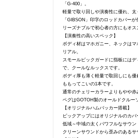
「G-400」。
軽量で取り回しや演奏性に優れ、太
「GIBSON」印字のロッドカバー
リーズナブルで初心者の方にもオス
【演奏性の高いスペック】
ボディ材はマホガニー、ネックはマ
リアル。
スモールピックガードに指板にはデ
で、クールなルックスです。
ボディ厚も薄く軽量で取回しにも優
ももってこいの1本です。
通常のチェリーカラーよりもやや赤
ペグはGOTOH製のオールドクルー
【オリジナルハムバッカー搭載】
ピックアップにはオリジナルのカバ
低域～中域の太くパワフルなサウン
クリーンサウンドから歪みのあるサ