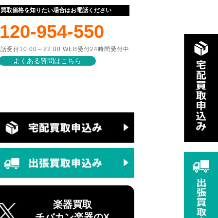
ぐ買取価格を知りたい場合はお電話ください
120-954-550
話受付10:00～22:00 WEB受付24時間受付中
よくある質問はこちら
楽器買取
チバカン楽器のX