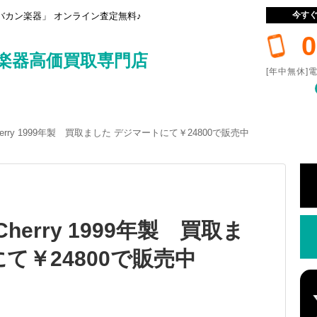
今す
カン楽器」 オンライン査定無料♪
0
楽器高価買取専門店
[年中無休]電
00 Cherry 1999年製 買取ました デジマートにて￥24800で販売中
0 Cherry 1999年製 買取ま
て￥24800で販売中