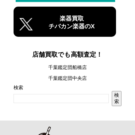
楽器買取
チバカン楽器のX
店舗買取でも高額査定！
千葉鑑定団船橋店
千葉鑑定団中央店
検索
検
索