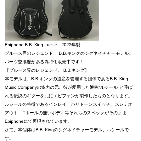
Epiphone B.B. King Lucille 2022年製
ブルース界のレジェンド、 B.B.キングのシグネイチャーモデル。
パーツ交換歴がある為特価販売中です！
【ブルース界のレジェンド、 B.B.キング】
本モデルは、B.B.キングの遺産を管理する団体であるB.B. King
Music Companyの協力の元、彼が愛用した通称“ルシール”と呼ば
れる伝説のギターを元にエピフォンが製作したものとなります。
ルシールの特徴であるインレイ、バリトーンスイッチ、スレテオ
アウト、Fホールの無いボディ等それらのスペックがそのまま
Epiphoneにて再現されています。
さて、本個体はB.B. Kingのシグネイチャーモデル、ルシールで
す。