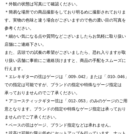
＊外観の状態は写真にて確認ください。
＊簡易な場所での商品撮影をしており明るめに撮影されておりま
す。実物の色味と違う場合がございますので色の濃い目の写真を
参考ください。
＊細かい気になる点や質問などございましたらお気軽に取り扱い
店舗にご連絡下さい。
また、店頭での試奏の希望がございましたら、恐れ入りますが取
り扱い店舗に事前にご連絡頂けますと、商品の手配をスムーズに
行えます。
＊エレキギターの弦はゲージは「.009-.042」または「.010-.046」
での指定は可能ですが、ブランドの指定や特殊なゲージ指定は
承っておりませんのでご了承ください。
＊アコースティックギター弦は「.012-.053」のみのゲージのご用
意となります。ブランドの指定や特殊なゲージ指定は承っており
ませんのでご了承ください。
＊ベースの弦はゲージ、ブランド指定などは承れません。
＊弦高は可能な限り低めにセットアップを行っています。ナット