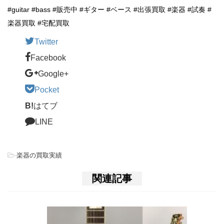
#guitar #bass #販売中 #ギター #ベース #出張買取 #楽器 #試奏 #
楽器買取 #宅配買取
Twitter
Facebook
Google+
Pocket
B!
はてブ
LINE
-
楽器の買取実績
関連記事