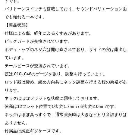
ドです。
バリトーンスイッチも搭載しており、サウンドバリエーション面
でも頼れる一本です。
【商品状態】
仕様による傷、経年によるくすみがあります。
ピックガードが交換されています。
ボディトップのネジ穴は開け直されており、サイドの穴は露出し
ています。
テールピースが交換されています。
弦は.010-.046のゲージを張り、調整を行っています。
ロッド残は締め、緩め方向共にネック調整を行える程の余裕があ
ります。
ネックはほぼフラットな状態に調整しております。
弦高は12フレット位置で1弦 約1.7mm / 6弦 約2.0mmです。
ネックはほぼ真っすぐで、通常演奏時は大きなビビリ音詰まりは
ありません。
付属品は純正ギグケースです。