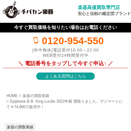
楽器高価買取専門店
安心と信頼の鑑定団ブランド
今すぐ買取価格を知りたい場合はお電話ください
0120-954-550
[年中無休]電話受付10:00～22:00
WEB受付24時間受付中
＼ 電話番号をタップして今すぐ申込↑ ／
よくある質問はこちら
HOME
楽器の買取実績
Epiphone B.B. King Lucille 2022年製 買取りました。デジマートに
て￥74,800で販売中！
楽器の買取実績