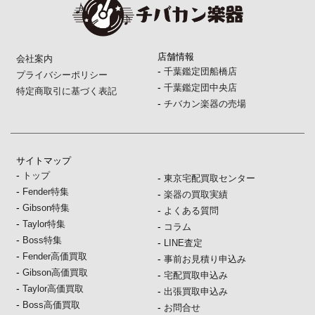
店舗情報
会社案内
-
千葉鑑定団船橋店
プライバシーポリシー
-
千葉鑑定団中央店
特定商取引に基づく表記
-
チバカン楽器の売場
サイトマップ
-
トップ
-
東京宅配買取センター
-
Fender特集
-
楽器の買取実績
-
Gibson特集
-
よくある質問
-
Taylor特集
-
コラム
-
Boss特集
-
LINE査定
-
Fender高価買取
-
事前お見積り申込み
-
Gibson高価買取
-
宅配買取申込み
-
Taylor高価買取
-
出張買取申込み
-
Boss高価買取
-
お問合せ