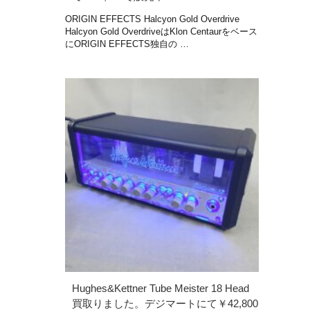
ORIGIN EFFECTS Halcyon Gold Overdrive
Halcyon Gold OverdriveはKlon Centaurをベース
にORIGIN EFFECTS独自の …
Hughes&Kettner Tube Meister 18 Head
買取りました。デジマートにて￥42,800