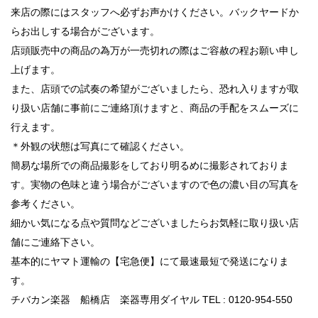
来店の際にはスタッフへ必ずお声かけください。バックヤードか
らお出しする場合がございます。
店頭販売中の商品の為万が一売切れの際はご容赦の程お願い申し
上げます。
また、店頭での試奏の希望がございましたら、恐れ入りますが取
り扱い店舗に事前にご連絡頂けますと、商品の手配をスムーズに
行えます。
＊外観の状態は写真にて確認ください。
簡易な場所での商品撮影をしており明るめに撮影されておりま
す。実物の色味と違う場合がございますので色の濃い目の写真を
参考ください。
細かい気になる点や質問などございましたらお気軽に取り扱い店
舗にご連絡下さい。
基本的にヤマト運輸の【宅急便】にて最速最短で発送になりま
す。
チバカン楽器 船橋店 楽器専用ダイヤル TEL : 0120-954-550