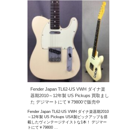
Fender Japan TL62-US VWH ダイナ楽
器期2010～12年製 US Pickups 買取まし
た デジマートにて￥79800で販売中
Fender Japan TL62-US VWH ダイナ楽器期2010
～12年製 US Pickups USA製ピックアップを搭
載したヴィンテージテイストな1本！ デジマー
トにて￥79800 …