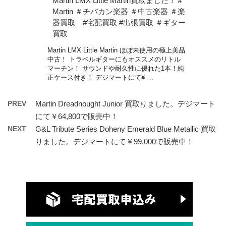
Martin LMX Little Martin買取ました！＃
Martin ＃チバカン楽器 ＃中古楽器 ＃楽
器買取 #宅配買取 #出張買取 ＃ギター
買取
Martin LMX Little Martin ほぼ未使用の極上美品
中古！ トラベルギターにもオススメのリトル
マーチン！ サウンドや耐久性に優れた1本！純
正ケース付き！ デジマートにて¥ …
PREV
Martin Dreadnought Junior 買取りました。デジマート
にて￥64,800で販売中！
NEXT
G&L Tribute Series Doheny Emerald Blue Metallic 買取
りました。デジマートにて￥99,000で販売中！