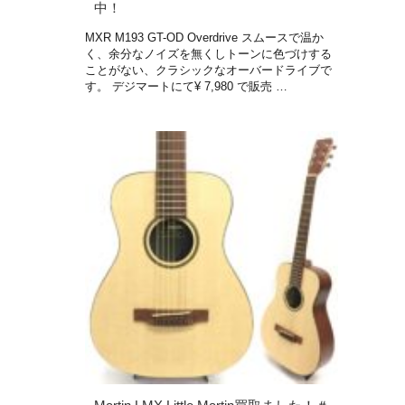
中！
MXR M193 GT-OD Overdrive スムースで温か
く、余分なノイズを無くしトーンに色づけする
ことがない、クラシックなオーバードライブで
す。 デジマートにて¥ 7,980 で販売 …