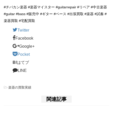
#チバカン楽器 #楽器マイスター #guitarrepair #リペア #中古楽器
#guitar #bass #販売中 #ギター #ベース #出張買取 #楽器 #試奏 #
楽器買取 #宅配買取
Twitter
Facebook
Google+
Pocket
B!
はてブ
LINE
-
楽器の買取実績
関連記事