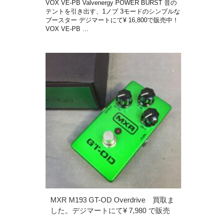
VOX VE-PB Valvenergy POWER BURST 音の
テントを引き出す、1ノブ 3モードのシンプルな
ブースター デジマートにて¥ 16,800で販売中！
VOX VE-PB …
MXR M193 GT-OD Overdrive 買取ま
した。デジマートにて¥ 7,980 で販売