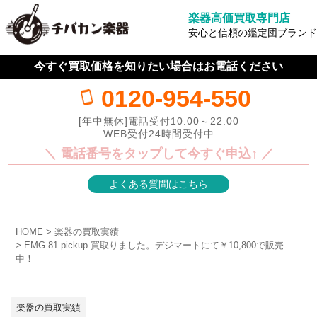
楽器高価買取専門店
安心と信頼の鑑定団ブランド
今すぐ買取価格を知りたい場合はお電話ください
0120-954-550
[年中無休]電話受付10:00～22:00
WEB受付24時間受付中
＼ 電話番号をタップして今すぐ申込↑ ／
よくある質問はこちら
HOME
楽器の買取実績
EMG 81 pickup 買取りました。デジマートにて￥10,800で販売
中！
楽器の買取実績