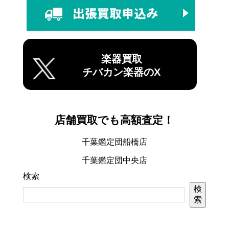
楽器買取
チバカン楽器のX
店舗買取でも高額査定！
千葉鑑定団船橋店
千葉鑑定団中央店
検索
検
索