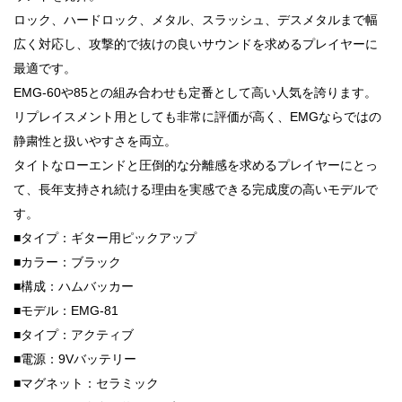
ロック、ハードロック、メタル、スラッシュ、デスメタルまで幅
広く対応し、攻撃的で抜けの良いサウンドを求めるプレイヤーに
最適です。
EMG-60や85との組み合わせも定番として高い人気を誇ります。
リプレイスメント用としても非常に評価が高く、EMGならではの
静粛性と扱いやすさを両立。
タイトなローエンドと圧倒的な分離感を求めるプレイヤーにとっ
て、長年支持され続ける理由を実感できる完成度の高いモデルで
す。
■タイプ：ギター用ピックアップ
■カラー：ブラック
■構成：ハムバッカー
■モデル：EMG-81
■タイプ：アクティブ
■電源：9Vバッテリー
■マグネット：セラミック