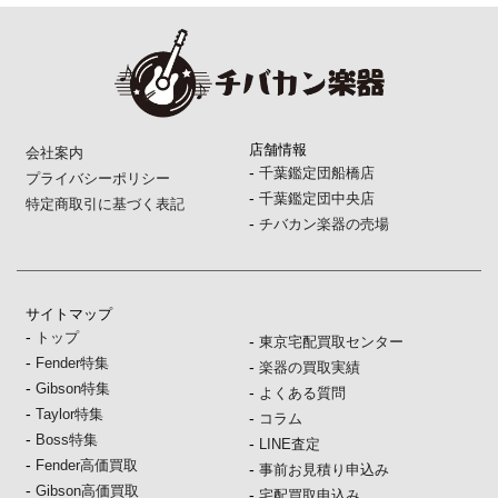
店舗情報
会社案内
-
千葉鑑定団船橋店
プライバシーポリシー
-
千葉鑑定団中央店
特定商取引に基づく表記
-
チバカン楽器の売場
サイトマップ
-
トップ
-
東京宅配買取センター
-
Fender特集
-
楽器の買取実績
-
Gibson特集
-
よくある質問
-
Taylor特集
-
コラム
-
Boss特集
-
LINE査定
-
Fender高価買取
-
事前お見積り申込み
-
Gibson高価買取
-
宅配買取申込み