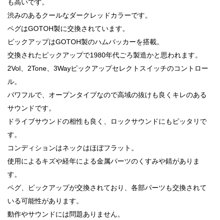
も高いです。
渋みのあるクールなダークレッドカラーです。
ペグはGOTOH製に交換されています。
ピックアップはGOTOH製のハムバッカーを搭載。
交換されたピックアップで1980年代ごろ製造かと思われます。
2Vol、2Tone、3Wayピックアップセレクトスイッチのコントロー
ル。
パワフルで、オープンタイプなので高域の抜けも良くキレのある
サウンドです。
ドライブサウンドの相性も良く、ロックサウンドにもピッタリで
す。
コンディションはネックはほぼフラット。
使用によるキズや経年による金属パーツのくすみや錆がありま
す。
ペグ、ピックアップが交換されており、各部パーツも交換されて
いる可能性があります。
動作やサウンドには問題ありません。