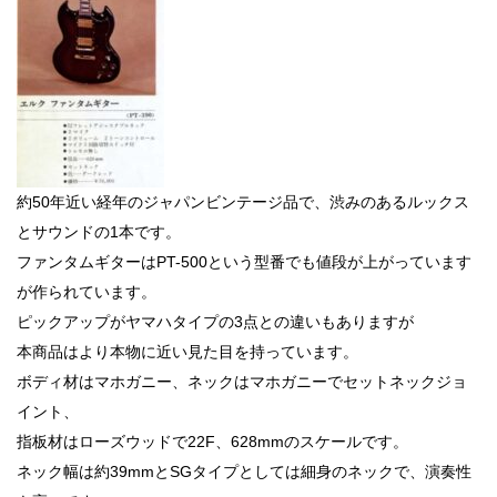
約50年近い経年のジャパンビンテージ品で、渋みのあるルックス
とサウンドの1本です。
ファンタムギターはPT-500という型番でも値段が上がっています
が作られています。
ピックアップがヤマハタイプの3点との違いもありますが
本商品はより本物に近い見た目を持っています。
ボディ材はマホガニー、ネックはマホガニーでセットネックジョ
イント、
指板材はローズウッドで22F、628mmのスケールです。
ネック幅は約39mmとSGタイプとしては細身のネックで、演奏性