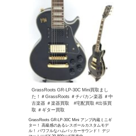
GrassRoots GR-LP-30C Mini買取まし
た！＃GrassRoots ＃チバカン楽器 ＃中
古楽器 ＃楽器買取 #宅配買取 #出張買
取 ＃ギター買取
GrassRoots GR-LP-30C Mini アンプ内蔵ミニギ
ター！ 高級感のあるレスポールカスタムモデ
ル！ パワフルなハムバッカーサウンド！ デジ