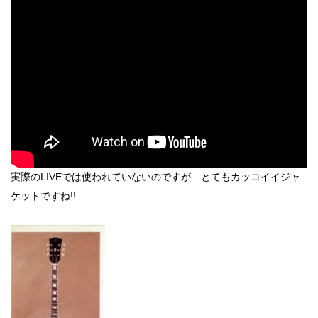
実際のLIVEでは使われていないのですが とてもカッコイイジャ
ケットですね!!