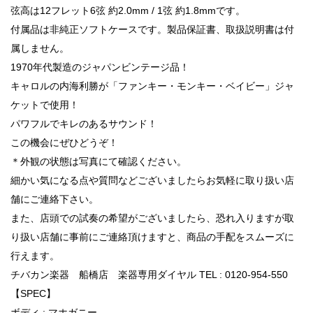
弦高は12フレット6弦 約2.0mm / 1弦 約1.8mmです。
付属品は非純正ソフトケースです。製品保証書、取扱説明書は付
属しません。
1970年代製造のジャパンビンテージ品！
キャロルの内海利勝が「ファンキー・モンキー・ベイビー」ジャ
ケットで使用！
パワフルでキレのあるサウンド！
この機会にぜひどうぞ！
＊外観の状態は写真にて確認ください。
細かい気になる点や質問などございましたらお気軽に取り扱い店
舗にご連絡下さい。
また、店頭での試奏の希望がございましたら、恐れ入りますが取
り扱い店舗に事前にご連絡頂けますと、商品の手配をスムーズに
行えます。
チバカン楽器 船橋店 楽器専用ダイヤル TEL : 0120-954-550
【SPEC】
ボディ : マホガニー