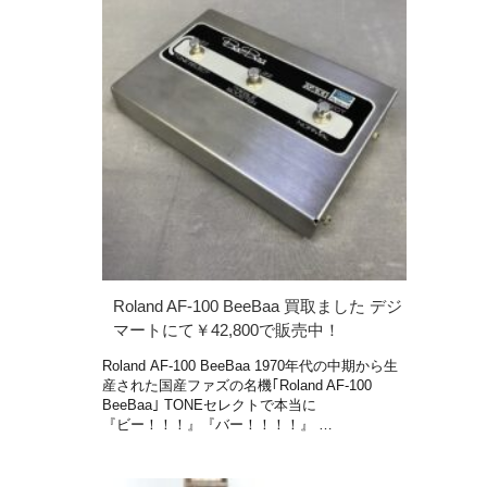
Roland AF-100 BeeBaa 買取ました デジ
マートにて￥42,800で販売中！
Roland AF-100 BeeBaa 1970年代の中期から生
産された国産ファズの名機｢Roland AF-100
BeeBaa｣ TONEセレクトで本当に
『ビー！！！』『バー！！！！』 …