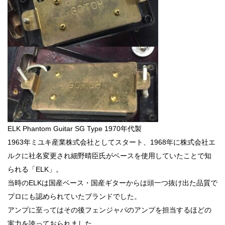
ELK Phantom Guitar SG Type 1970年代製
1963年ミユキ産業株式会社としてスタート、1968年に株式会社エ
ルクに社名変更され細野晴臣氏がベースを使用していたことで知
られる「ELK」。
当時のELKは国産ベース・国産ギターからは頭一つ抜け出た品質で
プロにも認められていたブランドでした。
アンプに至ってはその後フェンジャパのアンプを担当するほどの
実力を誇っておられました。