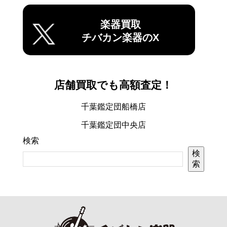
楽器買取
チバカン楽器のX
店舗買取でも高額査定！
千葉鑑定団船橋店
千葉鑑定団中央店
検索
検
索