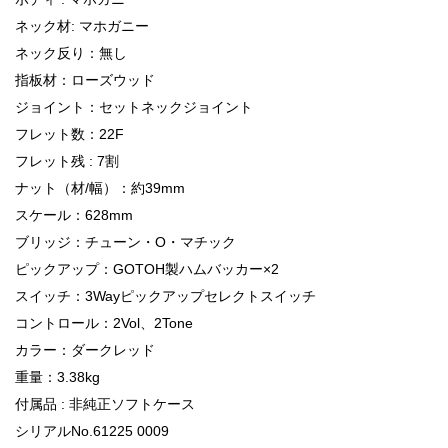
ネック材: マホガニー
ネック反り：無し
指板材：ローズウッド
ジョイント：セットネックジョイント
フレット数：22F
フレット残 : 7割
ナット（材/幅）：約39mm
スケール：628mm
ブリッジ：チューン・O・マチック
ピックアップ：GOTOH製ハムバッカー×2
スイッチ：3Wayピックアップセレクトスイッチ
コントロール：2Vol、2Tone
カラー：ダークレッド
重量：3.38kg
付属品 : 非純正ソフトケース
シリアルNo.61225 0009