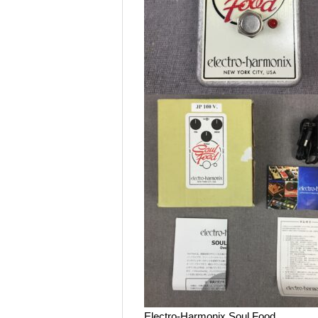
Electro-Harmonix Soul Food