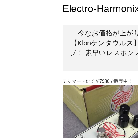
Electro-Harmoni
今なお価格が上が
【Klonケンタウル
ブ！ 素早いレスポン
デジマートにて￥7980で販売中！