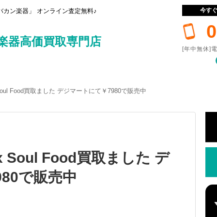
今す
カン楽器」 オンライン査定無料♪
0
楽器高価買取専門店
[年中無休]電
nix Soul Food買取ました デジマートにて￥7980で販売中
nix Soul Food買取ました デ
80で販売中