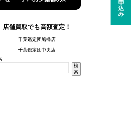
店舗買取でも高額査定！
千葉鑑定団船橋店
千葉鑑定団中央店
索
検
索