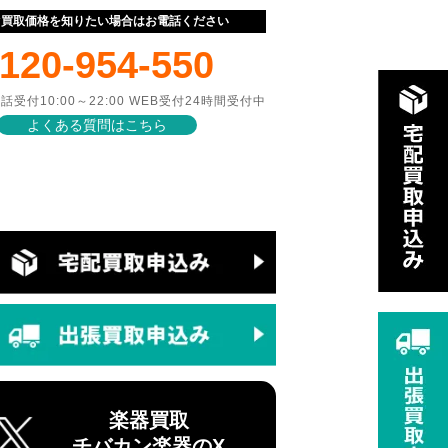
ぐ買取価格を知りたい場合はお電話ください
120-954-550
話受付10:00～22:00 WEB受付24時間受付中
よくある質問はこちら
楽器買取
チバカン楽器のX