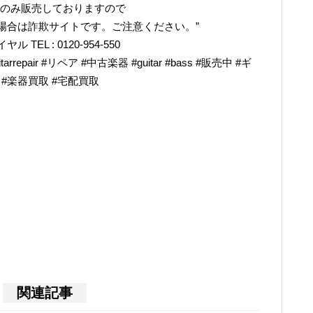
でのみ販売しておりますので
場合は詐欺サイトです。ご注意ください。”
L : 0120-954-550
epair #リペア #中古楽器 #guitar #bass #販売中 #ギ
奏 #楽器買取 #宅配買取
関連記事