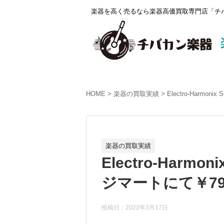
楽器を高く売るなら楽器高価買取専門店「チバ
HOME
楽器の買取実績
Electro-Harmo
楽器の買取実績
Electro-Harmo
ジマートにて￥79
投稿日：2022年3月17日