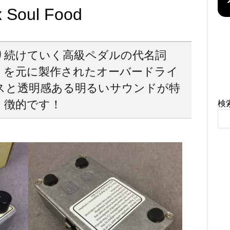
x Soul Food
り続けていく高級ペダルの代名詞
ス】を元に製作されたオーバードライ
スと透明感ある明るいサウンドが特
徴的です！
検