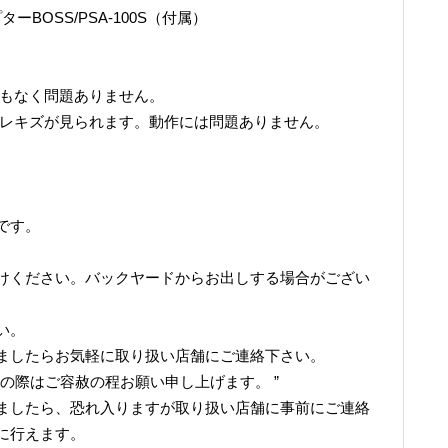
ーBOSS/PSA-100S（付属）
リもなく問題ありません。
スレキズが見られます。動作には問題ありません。
です。
けください。バックヤードからお出しする場合がござい
い。
ましたらお気軽に取り扱い店舗にご連絡下さい。
の際はご容赦の程お願い申し上げます。 ”
ましたら、恐れ入りますが取り扱い店舗に事前にご連絡
に行えます。