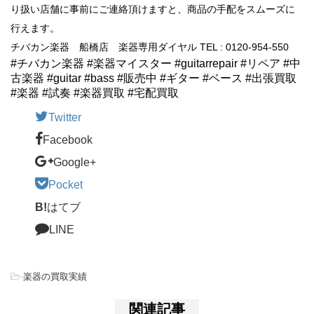
り扱い店舗に事前にご連絡頂けますと、商品の手配をスムーズに
行えます。
チバカン楽器 船橋店 楽器専用ダイヤル TEL : 0120-954-550
#チバカン楽器 #楽器マイスター #guitarrepair #リペア #中
古楽器 #guitar #bass #販売中 #ギター #ベース #出張買取
#楽器 #試奏 #楽器買取 #宅配買取
Twitter
Facebook
Google+
Pocket
B!
はてブ
LINE
-
楽器の買取実績
関連記事