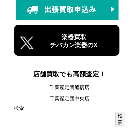
楽器買取
チバカン楽器のX
店舗買取でも高額査定！
千葉鑑定団船橋店
千葉鑑定団中央店
検索
検
索