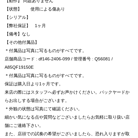
【動作】 問題ありません
【状態】 使用による傷あり
【シリアル】
【弊社保証】 1ヶ月
【備考】なし
【その他付属品】
＊付属品は写真に写るものがすべてです。
店舗商品コード : df146-2406-099 / 管理番号 : Q56081 /
A85QF19150E
＊付属品は写真に写るものがすべてです。
保証は購入日より1ヶ月です。
来店の際にはスタッフへ必ずお声かけください。バックヤードか
らお出しする場合がございます。
＊外観の状態は写真にて確認ください。
細かい気になる点や質問などございましたらお気軽に取り扱い店
舗にご連絡下さい。
また、店頭での試奏の希望がございましたら、恐れ入りますが取