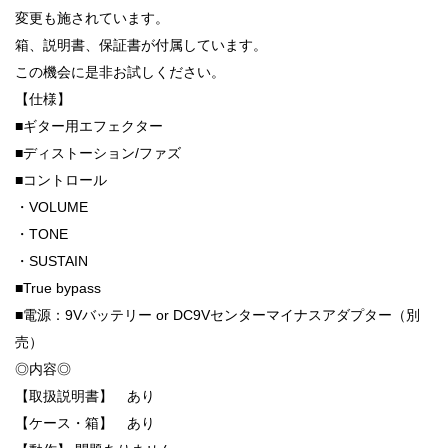
変更も施されています。
箱、説明書、保証書が付属しています。
この機会に是非お試しください。
【仕様】
■ギター用エフェクター
■ディストーション/ファズ
■コントロール
・VOLUME
・TONE
・SUSTAIN
■True bypass
■電源：9Vバッテリー or DC9Vセンターマイナスアダプター（別
売）
◎内容◎
【取扱説明書】 あり
【ケース・箱】 あり