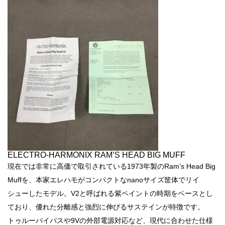
ELECTRO-HARMONIX RAM’S HEAD BIG MUFF
現在では非常に高価で取引されている1973年製のRam’s Head Big
Muffを、本家エレハモがコンパクトなnanoサイズ筐体でリイ
シューしたモデル。V2と呼ばれる紫ペイントの時期をベースとし
ており、優れた分離感と強烈に伸びるサステインが特徴です。
トゥルーバイパスや9Vの外部電源対応など、現代に合わせた仕様