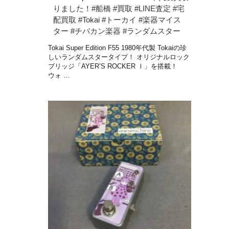
りました！#船橋 #買取 #LINE査定 #宅
配買取 #Tokai #トーカイ #楽器マイス
ター #チバカン楽器 #ランダムスター
Tokai Super Edition F55 1980年代製 Tokaiの珍
しいランダムスタータイプ！ オリジナルロック
ブリッジ「AYER’S ROCKER Ⅰ」を搭載！
ウォ …