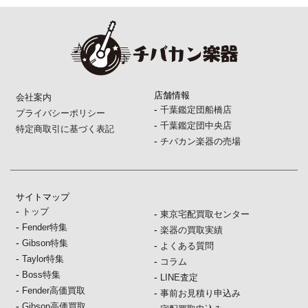
店舗情報
会社案内
-
千葉鑑定団船橋店
プライバシーポリシー
-
千葉鑑定団中央店
特定商取引に基づく表記
-
チバカン楽器の売場
サイトマップ
-
トップ
-
東京宅配買取センター
-
Fender特集
-
楽器の買取実績
-
Gibson特集
-
よくある質問
-
Taylor特集
-
コラム
-
Boss特集
-
LINE査定
-
Fender高価買取
-
事前お見積り申込み
-
Gibson高価買取