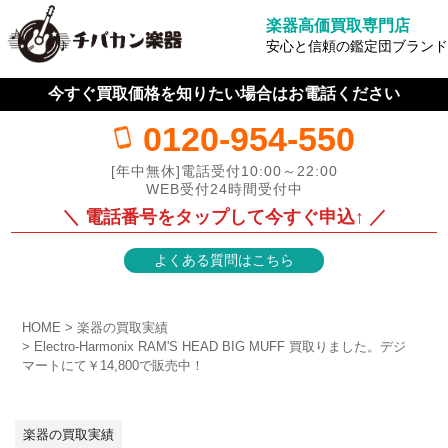
楽器高価買取専門店
安心と信頼の鑑定団ブランド
今すぐ買取価格を知りたい場合はお電話ください
0120-954-550
[年中無休]電話受付10:00～22:00
WEB受付24時間受付中
＼ 電話番号をタップして今すぐ申込↑ ／
よくある質問はこちら
HOME
楽器の買取実績
Electro-Harmonix RAM'S HEAD BIG MUFF 買取りました。デジ
マートにて￥14,800で販売中！
楽器の買取実績