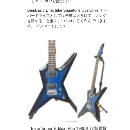
て￥12,800で販売中！
BamBasic Effectribe Sugartone OverDrive オー
バードライブとしては歪量は大き目で、レンジ
を狭めること無く、つぶれにくく歪んでいきま
す。 デジマートにて￥ …
Tokai Super Edition F55 1980年代製買取