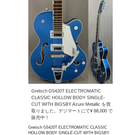
Gretsch G5420T ELECTROMATIC
CLASSIC HOLLOW BODY SINGLE-
CUT WITH BIGSBY Azure Metallic を買
取りました。デジマートにて¥ 88,000 で
販売中！
Gretsch G5420T ELECTROMATIC CLASSIC
HOLLOW BODY SINGLE-CUT WITH BIGSBY