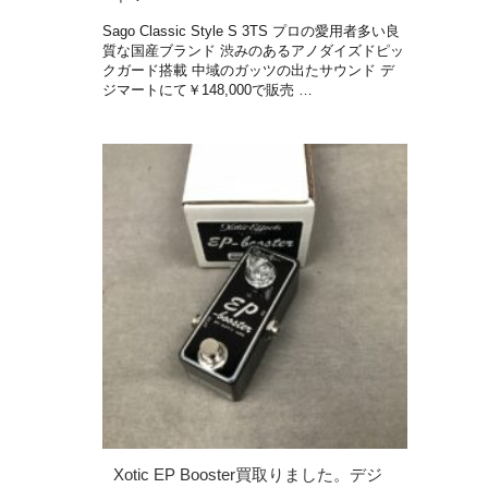
Sago Classic Style S 3TS プロの愛用者多い良
質な国産ブランド 渋みのあるアノダイズドピッ
クガード搭載 中域のガッツの出たサウンド デ
ジマートにて￥148,000で販売 …
Xotic EP Booster買取りました。デジ