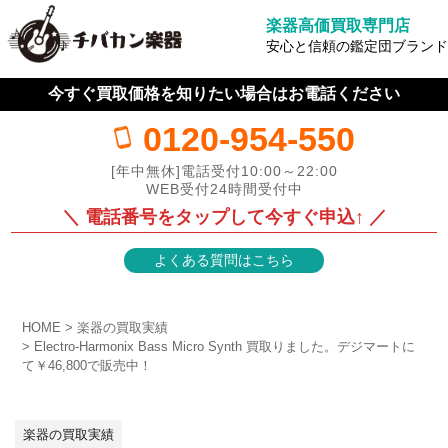
楽器高価買取専門店
安心と信頼の鑑定団ブランド
今すぐ買取価格を知りたい場合はお電話ください
0120-954-550
[年中無休]電話受付10:00～22:00
WEB受付24時間受付中
＼ 電話番号をタップして今すぐ申込↑ ／
よくある質問はこちら
HOME
楽器の買取実績
Electro-Harmonix Bass Micro Synth 買取りました。デジマートに
て￥46,800で販売中！
楽器の買取実績