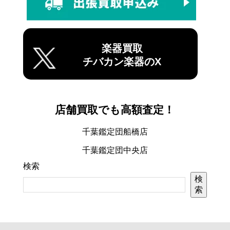
楽器買取
チバカン楽器のX
店舗買取でも高額査定！
千葉鑑定団船橋店
千葉鑑定団中央店
検索
検
索