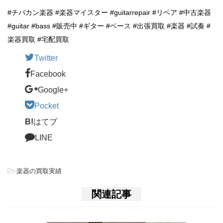
#チバカン楽器 #楽器マイスター #guitarrepair #リペア #中古楽器
#guitar #bass #販売中 #ギター #ベース #出張買取 #楽器 #試奏 #
楽器買取 #宅配買取
Twitter
Facebook
Google+
Pocket
B!
はてブ
LINE
-
楽器の買取実績
関連記事