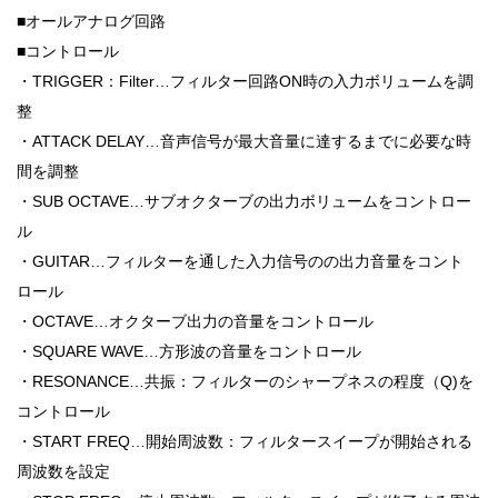
■オールアナログ回路
■コントロール
・TRIGGER：Filter…フィルター回路ON時の入力ボリュームを調
整
・ATTACK DELAY…音声信号が最大音量に達するまでに必要な時
間を調整
・SUB OCTAVE…サブオクターブの出力ボリュームをコントロー
ル
・GUITAR…フィルターを通した入力信号のの出力音量をコント
ロール
・OCTAVE…オクターブ出力の音量をコントロール
・SQUARE WAVE…方形波の音量をコントロール
・RESONANCE…共振：フィルターのシャープネスの程度（Q)を
コントロール
・START FREQ…開始周波数：フィルタースイープが開始される
周波数を設定