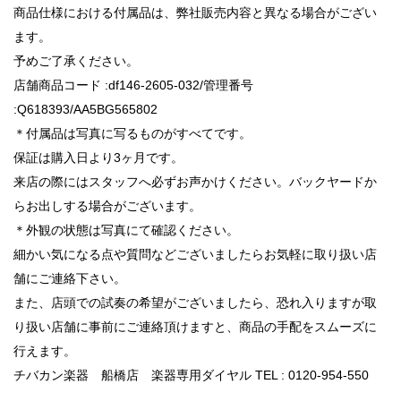
商品仕様における付属品は、弊社販売内容と異なる場合がござい
ます。
予めご了承ください。
店舗商品コード :df146-2605-032/管理番号
:Q618393/AA5BG565802
＊付属品は写真に写るものがすべてです。
保証は購入日より3ヶ月です。
来店の際にはスタッフへ必ずお声かけください。バックヤードか
らお出しする場合がございます。
＊外観の状態は写真にて確認ください。
細かい気になる点や質問などございましたらお気軽に取り扱い店
舗にご連絡下さい。
また、店頭での試奏の希望がございましたら、恐れ入りますが取
り扱い店舗に事前にご連絡頂けますと、商品の手配をスムーズに
行えます。
チバカン楽器 船橋店 楽器専用ダイヤル TEL : 0120-954-550