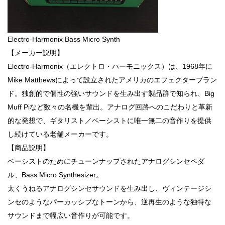
Electro-Harmonix Bass Micro Synth
【メーカー説明】
Electro-Harmonix（エレクトロ・ハーモニックス）は、1968年に
Mike Matthewsによって設立されたアメリカのエフェクターブラン
ド。独創的で個性の強いサウンドを生み出す製品群で知られ、Big
Muff Piなど数々の名機を輩出。アナログ回路へのこだわりと革新
的な発想で、ギタリスト／ベーシストに唯一無二の音作りを提供
し続けている老舗メーカーです。
【商品説明】
ベーシストのためにチューンナップされたアナログシンセペダ
ル、Bass Micro Synthesizer。
太くうねるアナログシンセサウンドを生み出し、ヴィンテージシ
ンセのようなパーカッシブなトーンから、逆再生のような独特な
サウンドまで幅広い音作りが可能です。