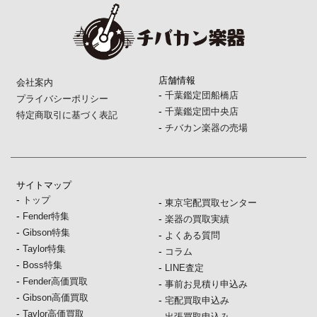
店舗情報
会社案内
-
千葉鑑定団船橋店
プライバシーポリシー
-
千葉鑑定団中央店
特定商取引に基づく表記
-
チバカン楽器の売場
サイトマップ
-
トップ
-
東京宅配買取センター
-
Fender特集
-
楽器の買取実績
-
Gibson特集
-
よくある質問
-
Taylor特集
-
コラム
-
Boss特集
-
LINE査定
-
Fender高価買取
-
事前お見積り申込み
-
Gibson高価買取
-
宅配買取申込み
-
Taylor高価買取
-
出張買取申込み