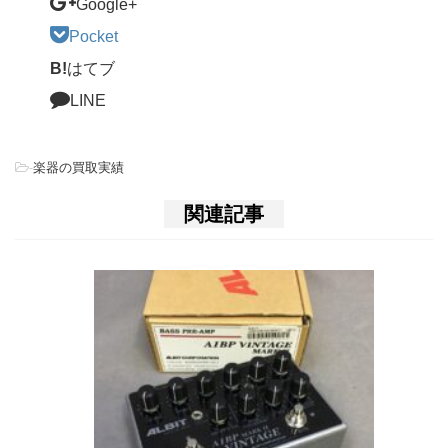
Google+
Pocket
B!
はてブ
LINE
-
楽器の買取実績
関連記事