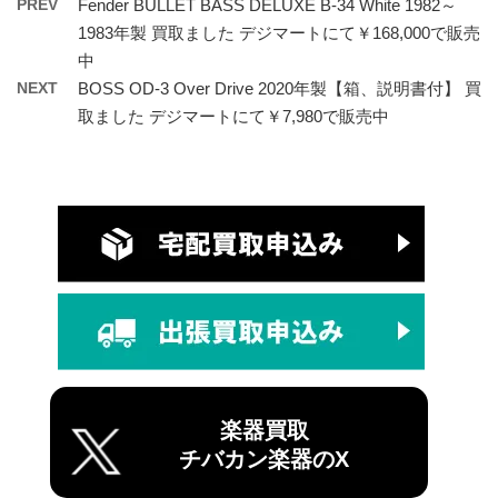
PREV
Fender BULLET BASS DELUXE B-34 White 1982～
1983年製 買取ました デジマートにて￥168,000で販売
中
NEXT
BOSS OD-3 Over Drive 2020年製【箱、説明書付】 買
取ました デジマートにて￥7,980で販売中
楽器買取
チバカン楽器のX