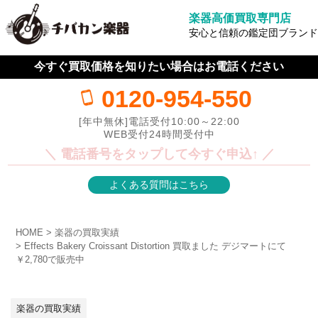
楽器高価買取専門店
安心と信頼の鑑定団ブランド
今すぐ買取価格を知りたい場合はお電話ください
0120-954-550
[年中無休]電話受付10:00～22:00
WEB受付24時間受付中
＼ 電話番号をタップして今すぐ申込↑ ／
よくある質問はこちら
HOME
楽器の買取実績
Effects Bakery Croissant Distortion 買取ました デジマートにて
￥2,780で販売中
楽器の買取実績