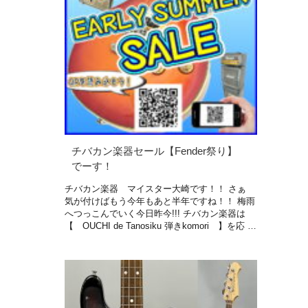
チバカン楽器セール【Fender祭り】
でーす！
チバカン楽器 マイスター大崎です！！ さぁ
気が付けばもう今年もあと半年ですね！！ 梅雨
へつっこんでいく今日昨今!!! チバカン楽器は
【 OUCHI de Tanosiku 弾きkomori 】を応 …