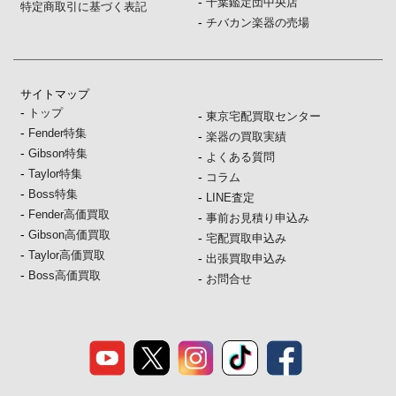
-
千葉鑑定団中央店
特定商取引に基づく表記
-
チバカン楽器の売場
サイトマップ
-
トップ
-
東京宅配買取センター
-
Fender特集
-
楽器の買取実績
-
Gibson特集
-
よくある質問
-
Taylor特集
-
コラム
-
Boss特集
-
LINE査定
-
Fender高価買取
-
事前お見積り申込み
-
Gibson高価買取
-
宅配買取申込み
-
Taylor高価買取
-
出張買取申込み
-
Boss高価買取
-
お問合せ