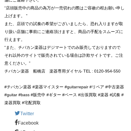
“店頭販売中の商品の為万が一売切れの際はご容赦の程お願い申し
上げます。 ”
また、店頭での試奏の希望がございましたら、恐れ入りますが取
り扱い店舗に事前にご連絡頂けますと、商品の手配をスムーズに
行えます。
“また、チバカン楽器はデジマートでのみ販売しておりますので
それ以外のサイトで販売されている場合は詐欺サイトです。ご注
意ください。”
チバカン楽器 船橋店 楽器専用ダイヤル TEL : 0120-954-550
#チバカン楽器 #楽器マイスター #guitarrepair #リペア #中古楽器
#guitar #bass #販売中 #ギター #ベース #出張買取 #楽器 #試奏 #
楽器買取 #宅配買取
Twitter
Facebook