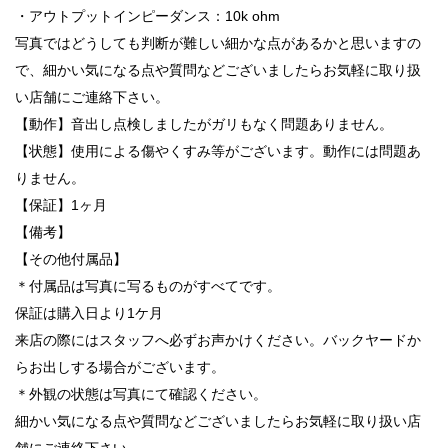
・アウトプットインピーダンス：10k ohm
写真ではどうしても判断が難しい細かな点があるかと思いますの
で、細かい気になる点や質問などございましたらお気軽に取り扱
い店舗にご連絡下さい。
【動作】音出し点検しましたがガリもなく問題ありません。
【状態】使用による傷やくすみ等がございます。動作には問題あ
りません。
【保証】1ヶ月
【備考】
【その他付属品】
＊付属品は写真に写るものがすべてです。
保証は購入日より1ケ月
来店の際にはスタッフへ必ずお声かけください。バックヤードか
らお出しする場合がございます。
＊外観の状態は写真にて確認ください。
細かい気になる点や質問などございましたらお気軽に取り扱い店
舗にご連絡下さい。