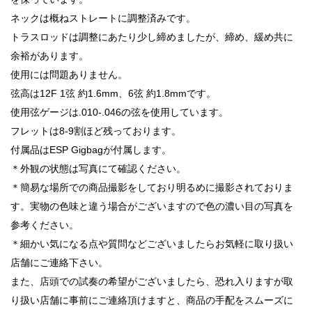
ネックは概ねストレートに調整済みです。
トラスロッドは調整にあたり少し締めましたが、締め、緩め共に
余裕があります。
使用には問題ありません。
弦高は12F 1弦 約1.6mm、6弦 約1.8mmです。
使用弦ゲージは.010-.046の弦を使用しています。
フレットは8-9割ほど残っております。
付属品はESP Gigbagが付属します。
＊外観の状態は写真にて確認ください。
＊簡易な場所での商品撮影をしており明るめに撮影されておりま
す。実物の色味と違う場合がございますので色の濃い目の写真を
参考ください。
＊細かい気になる点や質問などございましたらお気軽に取り扱い
店舗にご連絡下さい。
また、店頭での試奏の希望がございましたら、恐れ入りますが取
り扱い店舗に事前にご連絡頂けますと、商品の手配をスムーズに