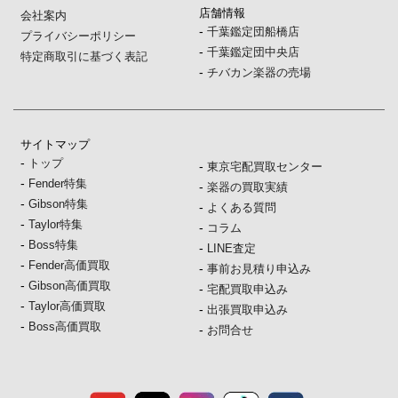
店舗情報
会社案内
-
千葉鑑定団船橋店
プライバシーポリシー
-
千葉鑑定団中央店
特定商取引に基づく表記
-
チバカン楽器の売場
サイトマップ
-
トップ
-
東京宅配買取センター
-
Fender特集
-
楽器の買取実績
-
Gibson特集
-
よくある質問
-
Taylor特集
-
コラム
-
Boss特集
-
LINE査定
-
Fender高価買取
-
事前お見積り申込み
-
Gibson高価買取
-
宅配買取申込み
-
Taylor高価買取
-
出張買取申込み
-
Boss高価買取
-
お問合せ