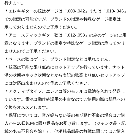
行えます。
＊エレキギターの弦はゲージは「.009-.042」または「.010-.046」
での指定は可能ですが、ブランドの指定や特殊なゲージ指定は
承っておりませんのでご了承ください。
＊アコースティックギター弦は「.012-.053」のみのゲージのご用
意となります。ブランドの指定や特殊なゲージ指定は承っており
ませんのでご了承ください。
＊ベースの弦はゲージ、ブランド指定などは承れません。
＊弦高は可能な限り低めにセットアップを行っています。ナット
溝の状態やネック状態などから表記の弦高より低いセットアップ
には対応出来ませんので予めご了承ください。
＊アクティブタイプ、エレアコ等のモデルは電池を入れて発送し
ています。電池は動作確認用の中古なのでご使用の際は新品への
交換をオススメします。
＊保証については、音が鳴らない等の初期動作不良の場合はご購
入から10日以内に限り返品をお受け致します。（ジャンク品・記
載のある不具合を除く）、他消耗品部品の故障に関してはご購入