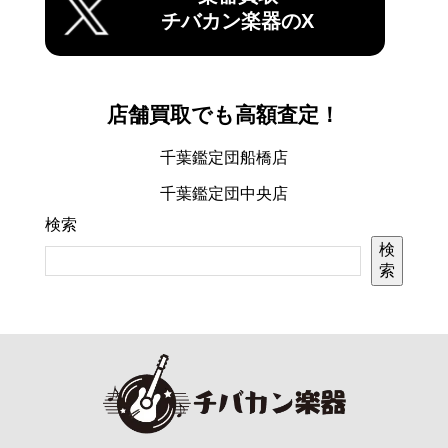
チバカン楽器のX
店舗買取でも高額査定！
千葉鑑定団船橋店
千葉鑑定団中央店
検索
検
索