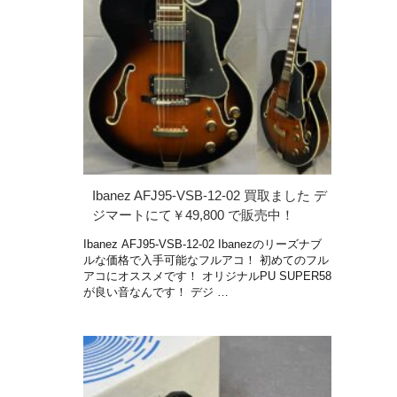
Ibanez AFJ95-VSB-12-02 買取ました デ
ジマートにて￥49,800 で販売中！
Ibanez AFJ95-VSB-12-02 Ibanezのリーズナブ
ルな価格で入手可能なフルアコ！ 初めてのフル
アコにオススメです！ オリジナルPU SUPER58
が良い音なんです！ デジ …