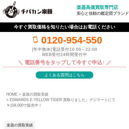
楽器高価買取専門店
安心と信頼の鑑定団ブランド
今すぐ買取価格を知りたい場合はお電話ください
0120-954-550
[年中無休]電話受付10:00～22:00
WEB受付24時間受付中
＼ 電話番号をタップして今すぐ申込↑ ／
よくある質問はこちら
HOME
楽器の買取実績
EDWARDS E-YELLOW TIGER 買取りました。デジマートにて
￥158,000で販売中！
楽器の買取実績