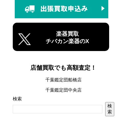
楽器買取
チバカン楽器のX
店舗買取でも高額査定！
千葉鑑定団船橋店
千葉鑑定団中央店
検索
検
索