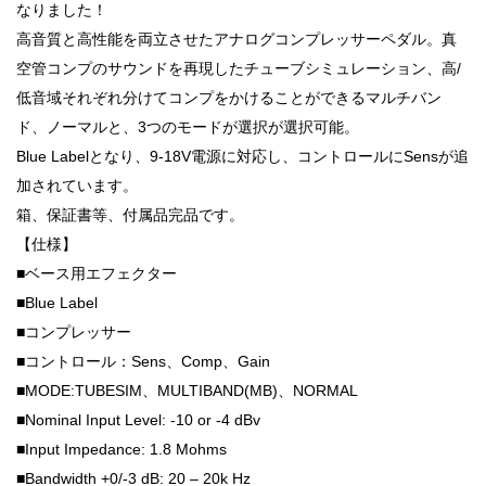
なりました！
高音質と高性能を両立させたアナログコンプレッサーペダル。真
空管コンプのサウンドを再現したチューブシミュレーション、高/
低音域それぞれ分けてコンプをかけることができるマルチバン
ド、ノーマルと、3つのモードが選択が選択可能。
Blue Labelとなり、9-18V電源に対応し、コントロールにSensが追
加されています。
箱、保証書等、付属品完品です。
【仕様】
■ベース用エフェクター
■Blue Label
■コンプレッサー
■コントロール：Sens、Comp、Gain
■MODE:TUBESIM、MULTIBAND(MB)、NORMAL
■Nominal Input Level: -10 or -4 dBv
■Input Impedance: 1.8 Mohms
■Bandwidth +0/-3 dB: 20 – 20k Hz