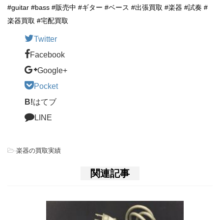
#guitar #bass #販売中 #ギター #ベース #出張買取 #楽器 #試奏 #
楽器買取 #宅配買取
Twitter
Facebook
Google+
Pocket
B!
はてブ
LINE
-
楽器の買取実績
関連記事