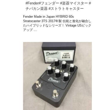
#Fender#フェンダー #楽器マイスター #
チバカン楽器 #ストラトキャスター
Fender Made in Japan HYBRID 60s
Stratocaster 3TS 2017年製 伝統と進化が融合し
たハイブリッドなシリーズ！ Vintage USピック
アップ …