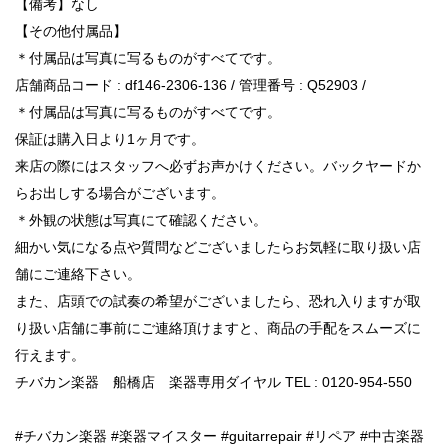
【備考】なし
【その他付属品】
＊付属品は写真に写るものがすべてです。
店舗商品コード : df146-2306-136 / 管理番号 : Q52903 /
＊付属品は写真に写るものがすべてです。
保証は購入日より1ヶ月です。
来店の際にはスタッフへ必ずお声かけください。バックヤードか
らお出しする場合がございます。
＊外観の状態は写真にて確認ください。
細かい気になる点や質問などございましたらお気軽に取り扱い店
舗にご連絡下さい。
また、店頭での試奏の希望がございましたら、恐れ入りますが取
り扱い店舗に事前にご連絡頂けますと、商品の手配をスムーズに
行えます。
チバカン楽器 船橋店 楽器専用ダイヤル TEL : 0120-954-550
#チバカン楽器 #楽器マイスター #guitarrepair #リペア #中古楽器