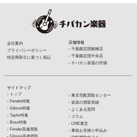
店舗情報
会社案内
-
千葉鑑定団船橋店
プライバシーポリシー
-
千葉鑑定団中央店
特定商取引に基づく表記
-
チバカン楽器の売場
サイトマップ
-
トップ
-
東京宅配買取センター
-
Fender特集
-
楽器の買取実績
-
Gibson特集
-
よくある質問
-
Taylor特集
-
コラム
-
Boss特集
-
LINE査定
-
Fender高価買取
-
事前お見積り申込み
-
Gibson高価買取