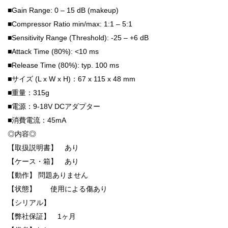
■Gain Range: 0 – 15 dB (makeup)
■Compressor Ratio min/max: 1:1 – 5:1
■Sensitivity Range (Threshold): -25 – +6 dB
■Attack Time (80%): <10 ms
■Release Time (80%): typ. 100 ms
■サイズ (L x W x H)：67 x 115 x 48 mm
■重量：315g
■電源：9-18V DCアダプター
■消費電流：45mA
◎内容◎
【取扱説明書】 あり
【ケース・箱】 あり
【動作】 問題ありません
【状態】 使用による傷あり
【シリアル】
【弊社保証】 1ヶ月