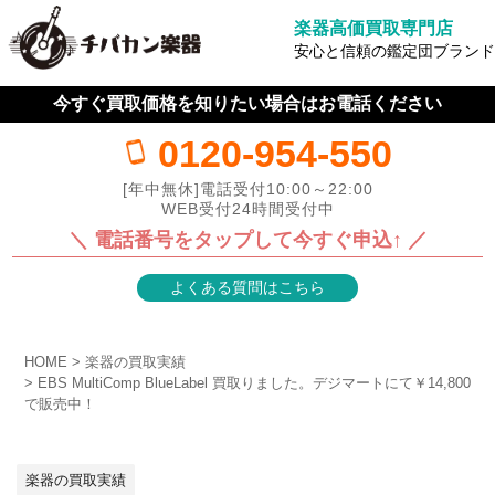
楽器高価買取専門店
安心と信頼の鑑定団ブランド
今すぐ買取価格を知りたい場合はお電話ください
0120-954-550
[年中無休]電話受付10:00～22:00
WEB受付24時間受付中
＼ 電話番号をタップして今すぐ申込↑ ／
よくある質問はこちら
HOME
楽器の買取実績
EBS MultiComp BlueLabel 買取りました。デジマートにて￥14,800
で販売中！
楽器の買取実績