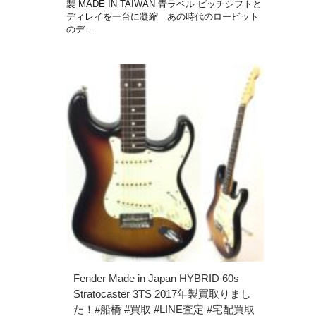
製 MADE IN TAIWAN 青ラベル ピッチシフトと
ディレイを一台に凝縮 あの時代のロービット
のデ …
Fender Made in Japan HYBRID 60s
Stratocaster 3TS 2017年製買取りまし
た！#船橋 #買取 #LINE査定 #宅配買取