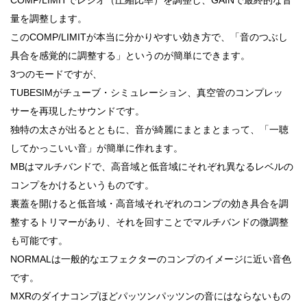
量を調整します。
このCOMP/LIMITが本当に分かりやすい効き方で、「音のつぶし
具合を感覚的に調整する」というのが簡単にできます。
3つのモードですが、
TUBESIMがチューブ・シミュレーション、真空管のコンプレッ
サーを再現したサウンドです。
独特の太さが出るとともに、音が綺麗にまとまとまって、「一聴
してかっこいい音」が簡単に作れます。
MBはマルチバンドで、高音域と低音域にそれぞれ異なるレベルの
コンプをかけるというものです。
裏蓋を開けると低音域・高音域それぞれのコンプの効き具合を調
整するトリマーがあり、それを回すことでマルチバンドの微調整
も可能です。
NORMALは一般的なエフェクターのコンプのイメージに近い音色
です。
MXRのダイナコンプほどパッツンパッツンの音にはならないもの