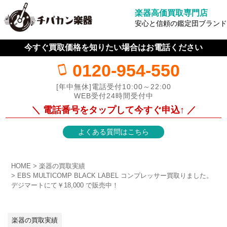
楽器高価買取専門店
安心と信頼の鑑定団ブランド
今すぐ買取価格を知りたい場合はお電話ください
0120-954-550
[年中無休]電話受付10:00～22:00
WEB受付24時間受付中
＼ 電話番号をタップして今すぐ申込↑ ／
よくある質問はこちら
HOME
楽器の買取実績
EBS MULTICOMP BLACK LABEL コンプレッサー買取りました。
デジマートにて￥18,000 で販売中！
楽器の買取実績