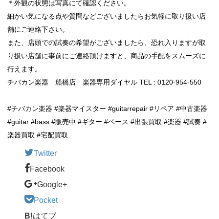
＊外観の状態は写真にて確認ください。
細かい気になる点や質問などございましたらお気軽に取り扱い店
舗にご連絡下さい。
また、店頭での試奏の希望がございましたら、恐れ入りますが取
り扱い店舗に事前にご連絡頂けますと、商品の手配をスムーズに
行えます。
チバカン楽器 船橋店 楽器専用ダイヤル TEL : 0120-954-550
#チバカン楽器 #楽器マイスター #guitarrepair #リペア #中古楽器
#guitar #bass #販売中 #ギター #ベース #出張買取 #楽器 #試奏 #
楽器買取 #宅配買取
Twitter
Facebook
Google+
Pocket
B!
はてブ