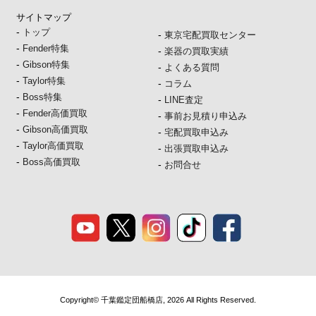
サイトマップ
-
トップ
-
東京宅配買取センター
-
Fender特集
-
楽器の買取実績
-
Gibson特集
-
よくある質問
-
Taylor特集
-
コラム
-
Boss特集
-
LINE査定
-
Fender高価買取
-
事前お見積り申込み
-
Gibson高価買取
-
宅配買取申込み
-
Taylor高価買取
-
出張買取申込み
-
Boss高価買取
-
お問合せ
Copyright© 千葉鑑定団船橋店, 2026 All Rights Reserved.