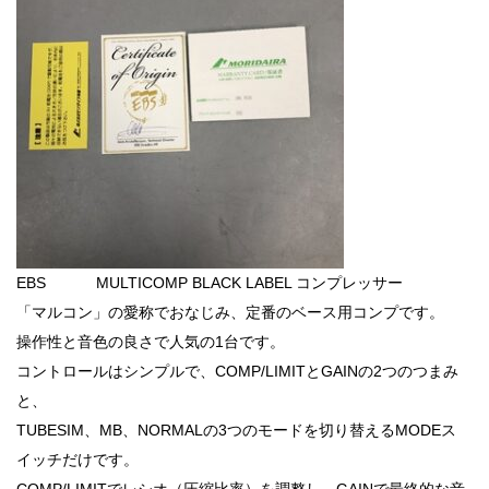
EBS MULTICOMP BLACK LABEL コンプレッサー
「マルコン」の愛称でおなじみ、定番のベース用コンプです。
操作性と音色の良さで人気の1台です。
コントロールはシンプルで、COMP/LIMITとGAINの2つのつまみ
と、
TUBESIM、MB、NORMALの3つのモードを切り替えるMODEス
イッチだけです。
COMP/LIMITでレシオ（圧縮比率）を調整し、GAINで最終的な音