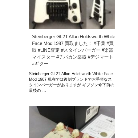
Steinberger GL2T Allan Holdsworth White
Face Mod 1987 買取ました！ #千葉 #買
取 #LINE査定 #スタインバーガー #楽器
マイスター #チバカン楽器 #デジマート
#ギター
Steinberger GL2T Allan Holdsworth White Face
Mod 1987 現在では復刻ブランドでお手頃なス
タインバーガーがありますが ギブソン傘下前の
最後の …