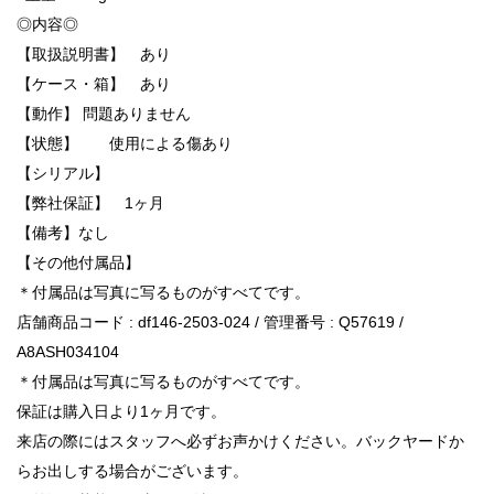
◎内容◎
【取扱説明書】 あり
【ケース・箱】 あり
【動作】 問題ありません
【状態】 使用による傷あり
【シリアル】
【弊社保証】 1ヶ月
【備考】なし
【その他付属品】
＊付属品は写真に写るものがすべてです。
店舗商品コード : df146-2503-024 / 管理番号 : Q57619 /
A8ASH034104
＊付属品は写真に写るものがすべてです。
保証は購入日より1ヶ月です。
来店の際にはスタッフへ必ずお声かけください。バックヤードか
らお出しする場合がございます。