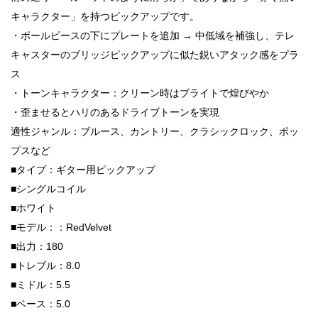
キャラクター」を持つピックアップです。
・ポールピースの下にプレートを追加 → 中低域を補強し、テレ
キャスターのブリッジピックアップに似た鋭いアタック感をプラ
ス
・トーンキャラクター：クリーン時はブライトで煌びやか
・歪ませるとハリのあるドライブトーンを実現
適性ジャンル：ブルース、カントリー、クラシックロック、ポッ
プスなど
■タイプ：ギター用ピックアップ
■シングルコイル
■ホワイト
■モデル：：RedVelvet
■出力：180
■トレブル：8.0
■ミドル：5.5
■ベース：5.0