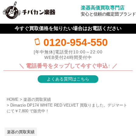
楽器高価買取専門店
安心と信頼の鑑定団ブランド
今すぐ買取価格を知りたい場合はお電話ください
0120-954-550
[年中無休]電話受付10:00～22:00
WEB受付24時間受付中
＼ 電話番号をタップして今すぐ申込↑ ／
よくある質問はこちら
HOME
楽器の買取実績
Dimarzio DP174 WHITE RED VELVET 買取りました。デジマート
にて￥7,800 で販売中！
楽器の買取実績