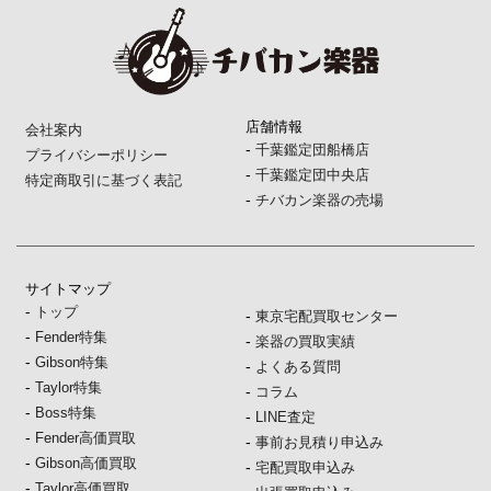
店舗情報
会社案内
-
千葉鑑定団船橋店
プライバシーポリシー
-
千葉鑑定団中央店
特定商取引に基づく表記
-
チバカン楽器の売場
サイトマップ
-
トップ
-
東京宅配買取センター
-
Fender特集
-
楽器の買取実績
-
Gibson特集
-
よくある質問
-
Taylor特集
-
コラム
-
Boss特集
-
LINE査定
-
Fender高価買取
-
事前お見積り申込み
-
Gibson高価買取
-
宅配買取申込み
-
Taylor高価買取