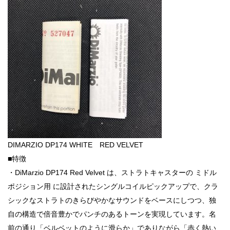
DIMARZIO DP174 WHITE RED VELVET
■特徴
・DiMarzio DP174 Red Velvet は、ストラトキャスターの ミドル
ポジション用 に設計されたシングルコイルピックアップで、クラ
シックなストラトのきらびやかなサウンドをベースにしつつ、独
自の構造で倍音豊かでパンチのあるトーンを実現しています。名
前の通り「ベルベットのように滑らか」でありながら「赤く熱い