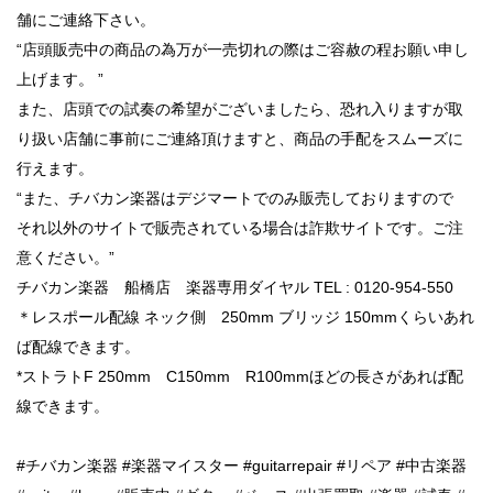
舗にご連絡下さい。
“店頭販売中の商品の為万が一売切れの際はご容赦の程お願い申し
上げます。 ”
また、店頭での試奏の希望がございましたら、恐れ入りますが取
り扱い店舗に事前にご連絡頂けますと、商品の手配をスムーズに
行えます。
“また、チバカン楽器はデジマートでのみ販売しておりますので
それ以外のサイトで販売されている場合は詐欺サイトです。ご注
意ください。”
チバカン楽器 船橋店 楽器専用ダイヤル TEL : 0120-954-550
＊レスポール配線 ネック側 250mm ブリッジ 150mmくらいあれ
ば配線できます。
*ストラトF 250mm C150mm R100mmほどの長さがあれば配
線できます。
#チバカン楽器 #楽器マイスター #guitarrepair #リペア #中古楽器