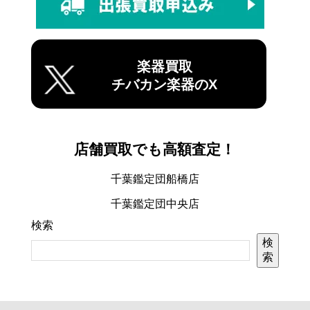
楽器買取
チバカン楽器のX
店舗買取でも高額査定！
千葉鑑定団船橋店
千葉鑑定団中央店
検索
検
索