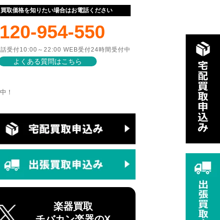
ぐ買取価格を知りたい場合はお電話ください
120-954-550
話受付10:00～22:00 WEB受付24時間受付中
よくある質問はこちら
売中！
楽器買取
チバカン楽器のX