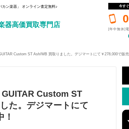
今す
カン楽器」 オンライン査定無料♪
0
楽器高価買取専門店
[年中無休]電
 GUITAR Custom ST Ash/WB 買取りました。デジマートにて￥278,000で販
GUITAR Custom ST
りました。デジマートにて
売中！