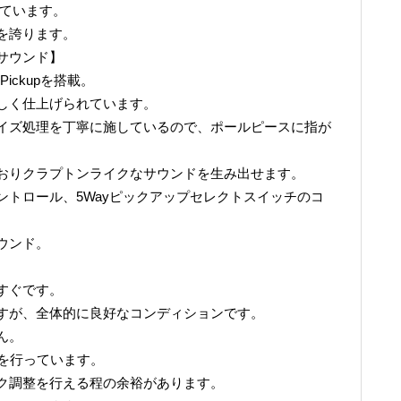
しています。
を誇ります。
サウンド】
 Pickupを搭載。
しく仕上げられています。
イズ処理を丁寧に施しているので、ポールピースに指が
おりクラプトンライクなサウンドを生み出せます。
ターコントロール、5Wayピックアップセレクトスイッチのコ
ウンド。
すぐです。
すが、全体的に良好なコンディションです。
ん。
調整を行っています。
ク調整を行える程の余裕があります。