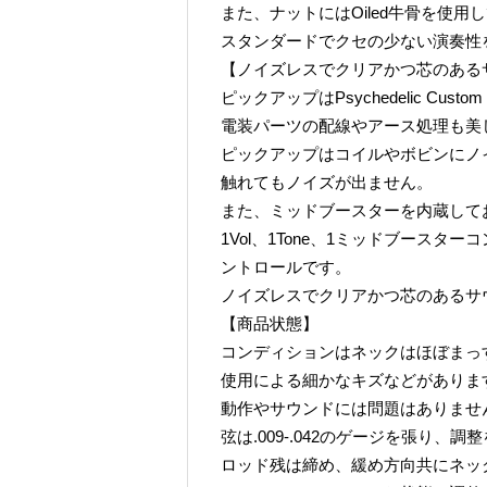
また、ナットにはOiled牛骨を使用
スタンダードでクセの少ない演奏性
【ノイズレスでクリアかつ芯のある
ピックアップはPsychedelic Custom
電装パーツの配線やアース処理も美
ピックアップはコイルやボビンにノ
触れてもノイズが出ません。
また、ミッドブースターを内蔵して
1Vol、1Tone、1ミッドブース
ントロールです。
ノイズレスでクリアかつ芯のあるサ
【商品状態】
コンディションはネックはほぼまっ
使用による細かなキズなどがありま
動作やサウンドには問題はありませ
弦は.009-.042のゲージを張り、
ロッド残は締め、緩め方向共にネッ