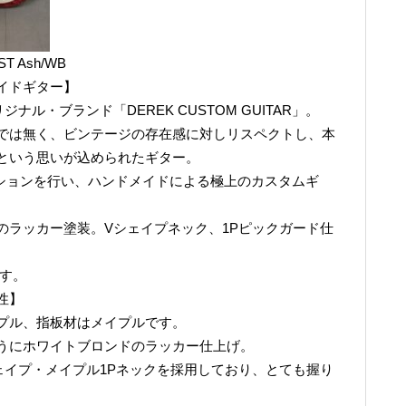
ST Ash/WB
イドギター】
オリジナル・ブランド「DEREK CUSTOM GUITAR」。
では無く、ビンテージの存在感に対しリスペクトし、本
という思いが込められたギター。
のコラボレーションを行い、ハンドメイドによる極上のカスタムギ
のラッカー塗装。Vシェイプネック、1Pピックガード仕
です。
性】
プル、指板材はメイプルです。
うにホワイトブロンドのラッカー仕上げ。
ェイプ・メイプル1Pネックを採用しており、とても握り
。