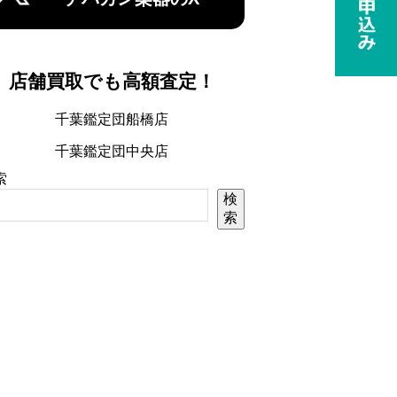
店舗買取でも高額査定！
千葉鑑定団船橋店
千葉鑑定団中央店
索
検
索