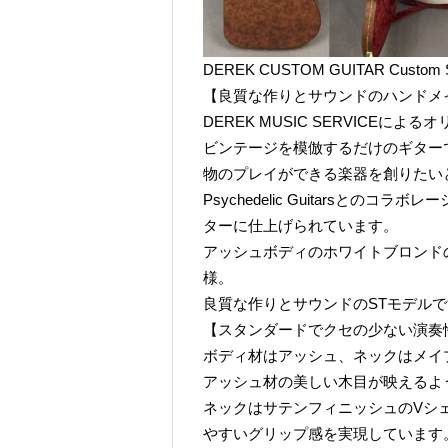
DEREK CUSTOM GUITAR Custom 
【良質な作りとサウンドのハンドメ
DEREK MUSIC SERVICEによる
ビンテージを模倣するだけのギター
物のプレイができる楽器を創りたい
Psychedelic Guitarsと
ターに仕上げられています。
アッシュボディのホワイトブロンド
様。
良質な作りとサウンドのSTモデル
【スタンダードでクセの少ない演奏
ボディ材はアッシュ、ネックはメイ
アッシュ材の美しい木目が映えるよ
ネックはサテンフィニッシュのVシ
やすいグリップ感を実現しています