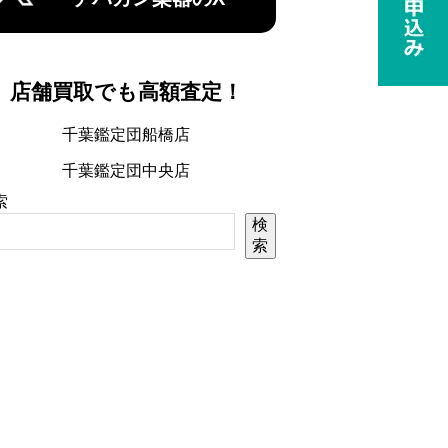
店舗買取でも高額査定！
千葉鑑定団船橋店
千葉鑑定団中央店
索
検
索