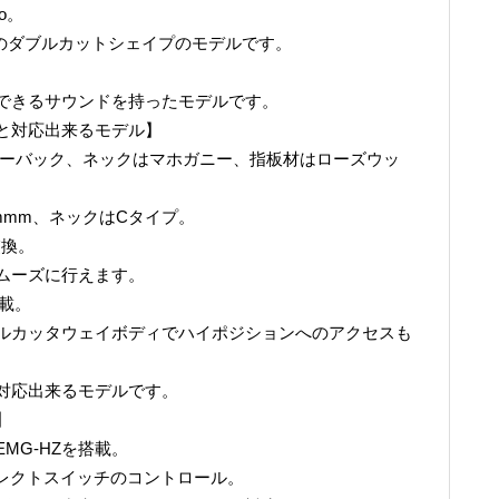
lo。
Nのダブルカットシェイプのモデルです。
できるサウンドを持ったモデルです。
と対応出来るモデル】
ニーバック、ネックはマホガニー、指板材はローズウッ
mmm、ネックはCタイプ。
交換。
ムーズに行えます。
搭載。
ルカッタウェイボディでハイポジションへのアクセスも
対応出来るモデルです。
】
MG-HZを搭載。
ップセレクトスイッチのコントロール。