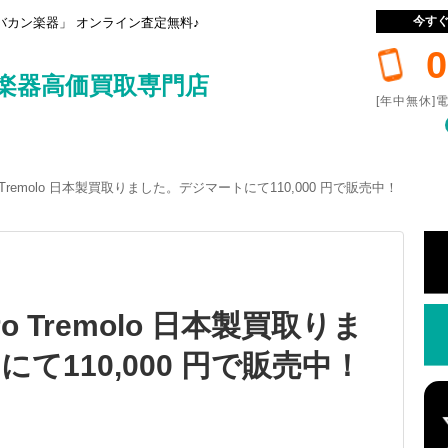
今す
カン楽器」 オンライン査定無料♪
0
楽器高価買取専門店
[年中無休]電
l Pro Tremolo 日本製買取りました。デジマートにて110,000 円で販売中！
 Pro Tremolo 日本製買取りま
て110,000 円で販売中！