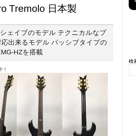
Pro Tremolo 日本製
トシェイプのモデル テクニカルなプ
応出来るモデル パッシブタイプの
EMG-HZを搭載
検
中！