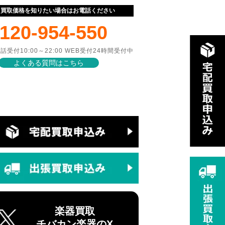
ぐ買取価格を知りたい場合はお電話ください
120-954-550
話受付10:00～22:00 WEB受付24時間受付中
よくある質問はこちら
楽器買取
チバカン楽器のX