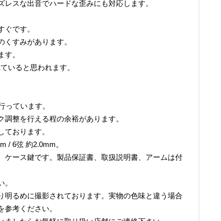
ズレスな出音でハードな歪みにも対応します。
すぐです。
のくすみがあります。
ます。
れていると思われます。
。
整を行っています。
ク調整を行える程の余裕があります。
しております。
 / 6弦 約2.0mm。
、ケース鍵です。製品保証書、取扱説明書、アームは付
い。
り明るめに撮影されております。実物の色味と違う場合
を参考ください。