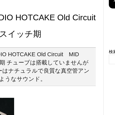
O HOTCAKE Old Circuit
CEスイッチ期
検
 HOTCAKE Old Circuit MID
ッチ期 チューブは搭載していませんが
ーはナチュラルで良質な真空管アン
ようなサウンド。