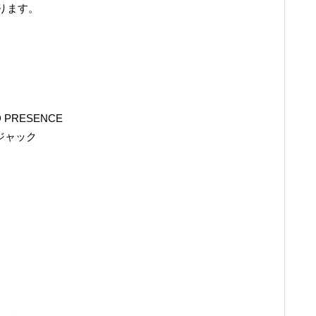
ります。
D PRESENCE
DCジャック