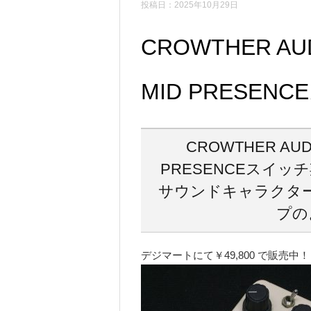
投稿日：2025年10月29日
CROWTHER AUDI
MID PRESEN
CROWTHER AUDIO
PRESENCEスイ
サウンドキャラクタ
プの
デジマートにて￥49,800 で販売中！