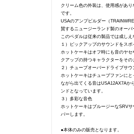
クリーム色の外装は、使用感があり
です。
USAのアンプビルダー（TRAINWRE
賛するニュージーランド製のオーバ
このペダルは従来の製品では成しえ
１）ピックアップのサウンドをスポ
ホットケーキはオフ時にも音のヤセ
クアップの持つキャラクターをその
２）チューブオーバードライブサウ
ホットケーキはチューブファンにと
ながら出てくる音はUSA12AX7A
ンドとなっています。
３）多彩な音色
ホットケーキはブルージーなSRV
バーします。
●本体のみの販売となります。