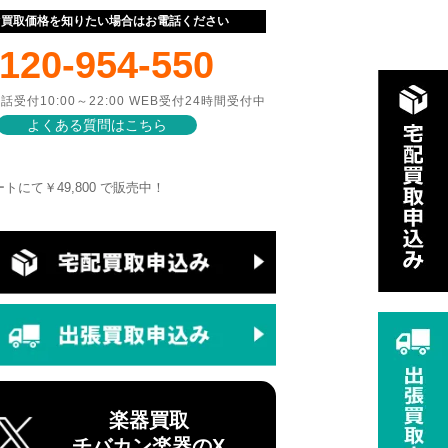
ぐ買取価格を知りたい場合はお電話ください
120-954-550
話受付10:00～22:00 WEB受付24時間受付中
よくある質問はこちら
ジマートにて￥49,800 で販売中！
楽器買取
チバカン楽器のX