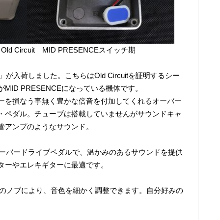
ld Circuit MID PRESENCEスイッチ期
が入荷しました。こちらはOld Circuitを証明するシー
ID PRESENCEになっている機体です。
ーを損なう事無く豊かな倍音を付加してくれるオーバー
・ペダル。チューブは搭載していませんがサウンドキャ
管アンプのようなサウンド。
気のオーバードライブペダルで、温かみのあるサウンドを提供
ターやエレキギターに最適です。
Eの3つのノブにより、音色を細かく調整できます。自分好みの
。