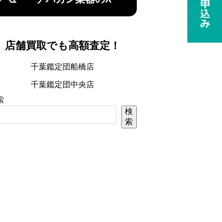
店舗買取でも高額査定！
千葉鑑定団船橋店
千葉鑑定団中央店
索
検
索