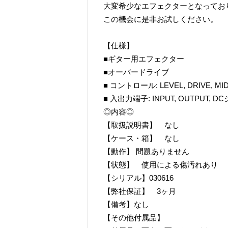
大変希少なエフェクターとなってお
この機会に是非お試しください。
【仕様】
■ギター用エフェクター
■オーバードライブ
■ コントロール: LEVEL, DRIVE, MI
■ 入出力端子: INPUT, OUTPUT, 
◎内容◎
【取扱説明書】 なし
【ケース・箱】 なし
【動作】 問題ありません
【状態】 使用による傷汚れあり
【シリアル】030616
【弊社保証】 3ヶ月
【備考】なし
【その他付属品】