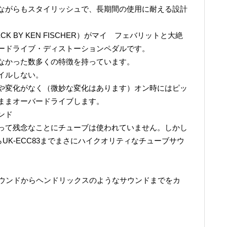
ながらもスタイリッシュで、長期間の使用に耐える設計
CK BY KEN FISCHER）がマイ フェバリットと大絶
ードライブ・ディストーションペダルです。
なかった数多くの特徴を持っています。
イルしない。
や変化がなく（微妙な変化はあります）オン時にはピッ
ままオーバードライブします。
ンド
って残念なことにチューブは使われていません。しかし
からUK-ECC83までまさにハイクオリティなチューブサウ
サウンドからヘンドリックスのようなサウンドまでをカ