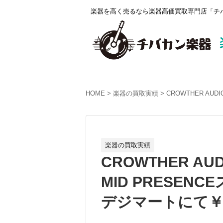
楽器を高く売るなら楽器高価買取専門店「チバ
HOME
楽器の買取実績
CROWTHER AUD
楽器の買取実績
CROWTHER AUDI
MID PRESEN
デジマートにて￥4