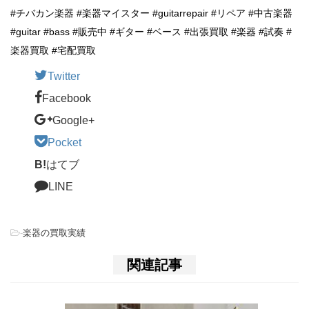
#チバカン楽器 #楽器マイスター #guitarrepair #リペア #中古楽器
#guitar #bass #販売中 #ギター #ベース #出張買取 #楽器 #試奏 #
楽器買取 #宅配買取
Twitter
Facebook
Google+
Pocket
B!
はてブ
LINE
-
楽器の買取実績
関連記事