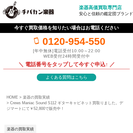
楽器高価買取専門店
安心と信頼の鑑定団ブランド
今すぐ買取価格を知りたい場合はお電話ください
0120-954-550
[年中無休]電話受付10:00～22:00
WEB受付24時間受付中
＼ 電話番号をタップして今すぐ申込↑ ／
よくある質問はこちら
HOME
楽器の買取実績
Crews Maniac Sound S112 ギターキャビネット買取りました。デ
ジマートにて￥52,800で販売中！
楽器の買取実績