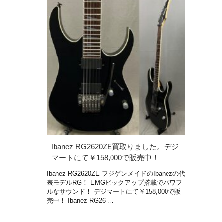
Ibanez RG2620ZE買取りました。デジ
マートにて￥158,000で販売中！
Ibanez RG2620ZE フジゲンメイドのIbanezの代
表モデルRG！ EMGピックアップ搭載でパワフ
ルなサウンド！ デジマートにて￥158,000で販
売中！ Ibanez RG26 …