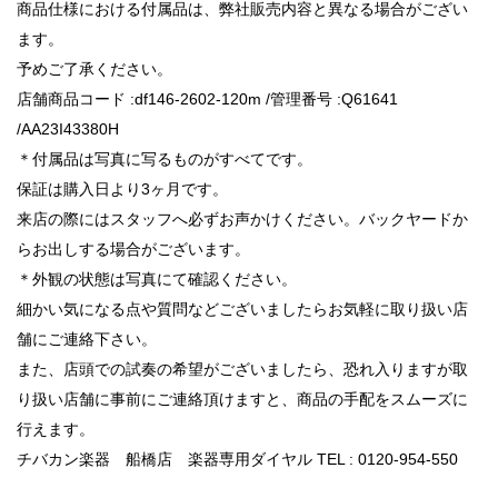
商品仕様における付属品は、弊社販売内容と異なる場合がござい
ます。
予めご了承ください。
店舗商品コード :df146-2602-120m /管理番号 :Q61641
/AA23I43380H
＊付属品は写真に写るものがすべてです。
保証は購入日より3ヶ月です。
来店の際にはスタッフへ必ずお声かけください。バックヤードか
らお出しする場合がございます。
＊外観の状態は写真にて確認ください。
細かい気になる点や質問などございましたらお気軽に取り扱い店
舗にご連絡下さい。
また、店頭での試奏の希望がございましたら、恐れ入りますが取
り扱い店舗に事前にご連絡頂けますと、商品の手配をスムーズに
行えます。
チバカン楽器 船橋店 楽器専用ダイヤル TEL : 0120-954-550