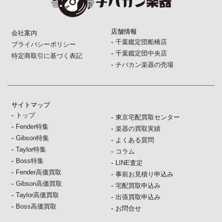
店舗情報
会社案内
-
千葉鑑定団船橋店
プライバシーポリシー
-
千葉鑑定団中央店
特定商取引に基づく表記
-
チバカン楽器の売場
サイトマップ
-
トップ
-
東京宅配買取センター
-
Fender特集
-
楽器の買取実績
-
Gibson特集
-
よくある質問
-
Taylor特集
-
コラム
-
Boss特集
-
LINE査定
-
Fender高価買取
-
事前お見積り申込み
-
Gibson高価買取
-
宅配買取申込み
-
Taylor高価買取
-
出張買取申込み
-
Boss高価買取
-
お問合せ