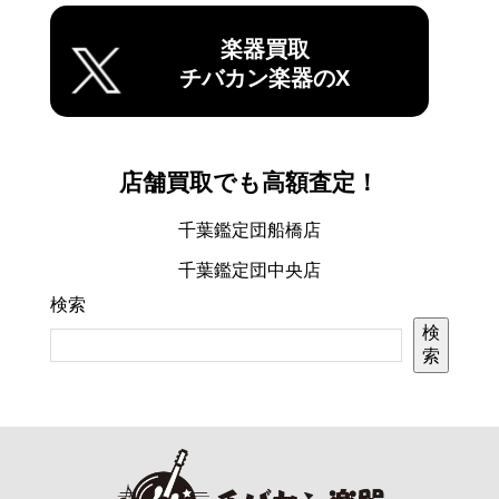
楽器買取
チバカン楽器のX
店舗買取でも高額査定！
千葉鑑定団船橋店
千葉鑑定団中央店
検索
検
索