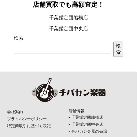
店舗買取でも高額査定！
千葉鑑定団船橋店
千葉鑑定団中央店
検索
検
索
店舗情報
会社案内
-
千葉鑑定団船橋店
プライバシーポリシー
-
千葉鑑定団中央店
特定商取引に基づく表記
-
チバカン楽器の売場