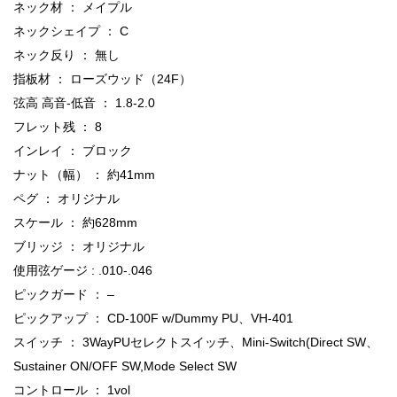
ネック材 ： メイプル
ネックシェイプ ： C
ネック反り ： 無し
指板材 ： ローズウッド（24F）
弦高 高音-低音 ： 1.8-2.0
フレット残 ： 8
インレイ ： ブロック
ナット（幅） ： 約41mm
ペグ ： オリジナル
スケール ： 約628mm
ブリッジ ： オリジナル
使用弦ゲージ : .010-.046
ピックガード ： –
ピックアップ ： CD-100F w/Dummy PU、VH-401
スイッチ ： 3WayPUセレクトスイッチ、Mini-Switch(Direct SW、
Sustainer ON/OFF SW,Mode Select SW
コントロール ： 1vol