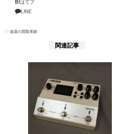
B!
はてブ
LINE
-
楽器の買取実績
関連記事