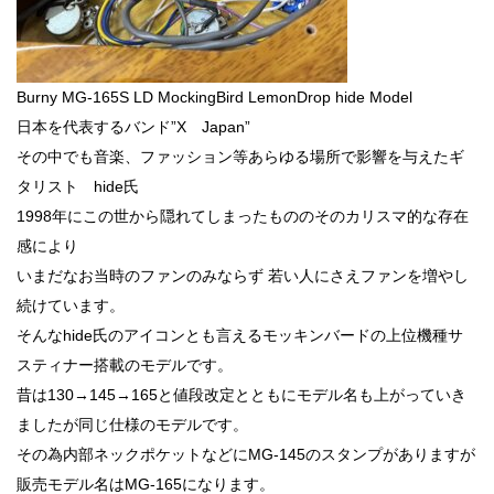
Burny MG-165S LD MockingBird LemonDrop hide Model
日本を代表するバンド”X Japan”
その中でも音楽、ファッション等あらゆる場所で影響を与えたギ
タリスト hide氏
1998年にこの世から隠れてしまったもののそのカリスマ的な存在
感により
いまだなお当時のファンのみならず 若い人にさえファンを増やし
続けています。
そんなhide氏のアイコンとも言えるモッキンバードの上位機種サ
スティナー搭載のモデルです。
昔は130→145→165と値段改定とともにモデル名も上がっていき
ましたが同じ仕様のモデルです。
その為内部ネックポケットなどにMG-145のスタンプがありますが
販売モデル名はMG-165になります。