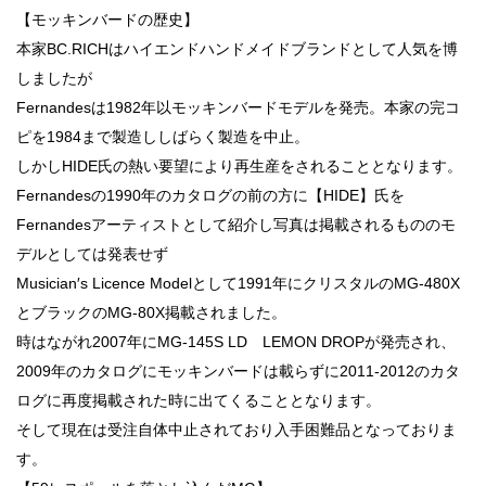
【モッキンバードの歴史】
本家BC.RICHはハイエンドハンドメイドブランドとして人気を博
しましたが
Fernandesは1982年以モッキンバードモデルを発売。本家の完コ
ピを1984まで製造ししばらく製造を中止。
しかしHIDE氏の熱い要望により再生産をされることとなります。
Fernandesの1990年のカタログの前の方に【HIDE】氏を
Fernandesアーティストとして紹介し写真は掲載されるもののモ
デルとしては発表せず
Musician′s Licence Modelとして1991年にクリスタルのMG-480X
とブラックのMG-80X掲載されました。
時はながれ2007年にMG-145S LD LEMON DROPが発売され、
2009年のカタログにモッキンバードは載らずに2011-2012のカタ
ログに再度掲載された時に出てくることとなります。
そして現在は受注自体中止されており入手困難品となっておりま
す。