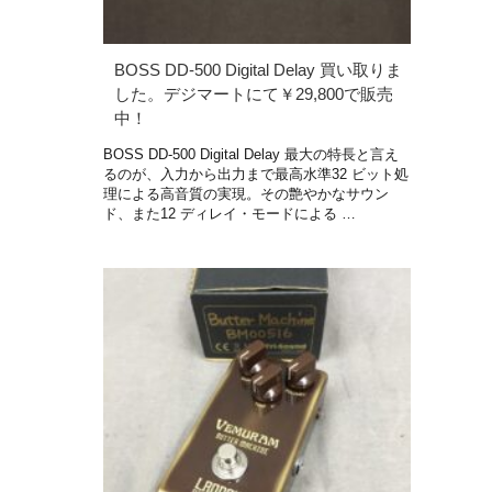
BOSS DD-500 Digital Delay 買い取りま
した。デジマートにて￥29,800で販売
中！
BOSS DD-500 Digital Delay 最大の特長と言え
るのが、入力から出力まで最高水準32 ビット処
理による高音質の実現。その艶やかなサウン
ド、また12 ディレイ・モードによる …