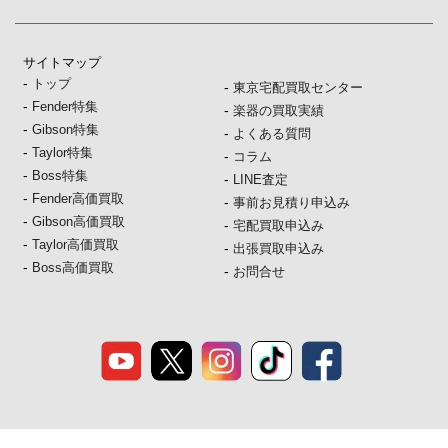
サイトマップ
-
トップ
-
東京宅配買取センター
-
Fender特集
-
楽器の買取実績
-
Gibson特集
-
よくある質問
-
Taylor特集
-
コラム
-
Boss特集
-
LINE査定
-
Fender高価買取
-
事前お見積り申込み
-
Gibson高価買取
-
宅配買取申込み
-
Taylor高価買取
-
出張買取申込み
-
Boss高価買取
-
お問合せ