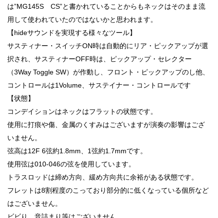
は”MG145S CS”と書かれていることからもネックはそのまま流
用して使われていたのではないかと思われます。
【hideサウンドを実現する様々なツール】
サスティナー・スイッチON時は自動的にリア・ピックアップが選
択され、サスティナーOFF時は、ピックアップ・セレクター
（3Way Toggle SW）が作動し、フロント・ピックアップのし他、
コントロールは1Volume、サステイナー・コントロールです
【状態】
コンデイションはネックはフラットの状態です。
使用に打痕や傷、金属のくすみはございますが演奏の影響はござ
いません。
弦高は12F 6弦約1.8mm、1弦約1.7mmです。
使用弦は010-046の弦を使用しています。
トラスロッドは締め方向、緩め方向共に余裕がある状態です。
フレットは8割程度のこっており部分的に低くなっている個所など
はございません。
ビビり、音詰まり等はございません。