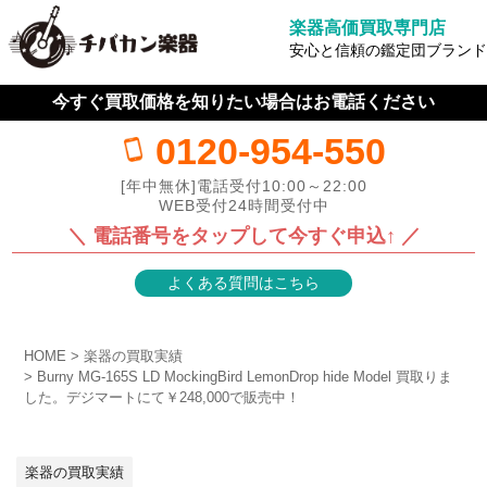
楽器高価買取専門店
安心と信頼の鑑定団ブランド
今すぐ買取価格を知りたい場合はお電話ください
0120-954-550
[年中無休]電話受付10:00～22:00
WEB受付24時間受付中
＼ 電話番号をタップして今すぐ申込↑ ／
よくある質問はこちら
HOME
楽器の買取実績
Burny MG-165S LD MockingBird LemonDrop hide Model 買取りま
した。デジマートにて￥248,000で販売中！
楽器の買取実績