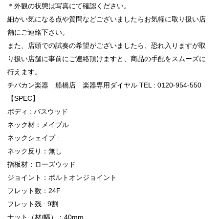
＊外観の状態は写真にて確認ください。
細かい気になる点や質問などございましたらお気軽に取り扱い店
舗にご連絡下さい。
また、店頭での試奏の希望がございましたら、恐れ入りますが取
り扱い店舗に事前にご連絡頂けますと、商品の手配をスムーズに
行えます。
チバカン楽器 船橋店 楽器専用ダイヤル TEL : 0120-954-550
【SPEC】
ボディ : バスウッド
ネック材：メイプル
ネックシェイプ :
ネック反り：無し
指板材：ローズウッド
ジョイント：ボルトオンジョイント
フレット数：24F
フレット残 : 9割
ナット（材/幅）：40mm