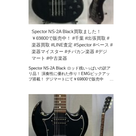
Spector NS-2A Black買取ました！
￥69800で販売中！ #千葉 #出張買取 #
楽器買取 #LINE査定 #Spector #ベース #
楽器マイスター #チバカン楽器 #デジ
マート #中古楽器
Spector NS-2A Black ロッド残いっぱいの訳ア
リ品！ 演奏性に優れた作り！EMGピックアッ
プ搭載！ デジマートにて￥69800で販売中 …