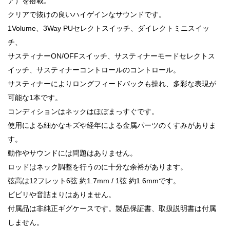
ア）を搭載。
クリアで抜けの良いハイゲインなサウンドです。
1Volume、3Way PUセレクトスイッチ、ダイレクトミニスイッ
チ、
サスティナーON/OFFスイッチ、サスティナーモードセレクトス
イッチ、サスティナーコントロールのコントロール。
サスティナーによりロングフィードバックも操れ、多彩な表現が
可能な1本です。
コンディションはネックはほぼまっすぐです。
使用による細かなキズや経年による金属パーツのくすみがありま
す。
動作やサウンドには問題はありません。
ロッドはネック調整を行うのに十分な余裕があります。
弦高は12フレット6弦 約1.7mm / 1弦 約1.6mmです。
ビビリや音詰まりはありません。
付属品は非純正ギグケースです。製品保証書、取扱説明書は付属
しません。