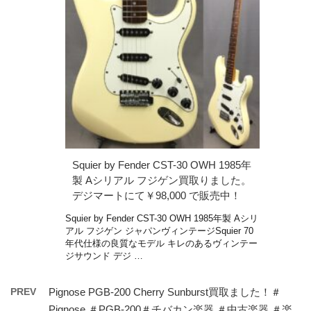
Squier by Fender CST-30 OWH 1985年
製 Aシリアル フジゲン買取りました。
デジマートにて￥98,000 で販売中！
Squier by Fender CST-30 OWH 1985年製 Aシリ
アル フジゲン ジャパンヴィンテージSquier 70
年代仕様の良質なモデル キレのあるヴィンテー
ジサウンド デジ …
PREV
Pignose PGB-200 Cherry Sunburst買取ました！＃
Pignose ＃PGB-200＃チバカン楽器 ＃中古楽器 ＃楽