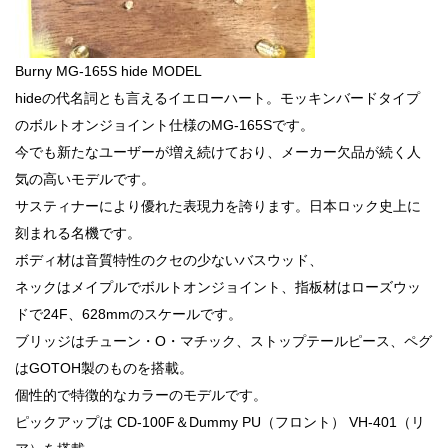
Burny MG-165S hide MODEL
hideの代名詞とも言えるイエローハート。モッキンバードタイプ
のボルトオンジョイント仕様のMG-165Sです。
今でも新たなユーザーが増え続けており、メーカー欠品が続く人
気の高いモデルです。
サスティナーにより優れた表現力を誇ります。日本ロック史上に
刻まれる名機です。
ボディ材は音質特性のクセの少ないバスウッド、
ネックはメイプルでボルトオンジョイント、指板材はローズウッ
ドで24F、628mmのスケールです。
ブリッジはチューン・O・マチック、ストップテールピース、ペグ
はGOTOH製のものを搭載。
個性的で特徴的なカラーのモデルです。
ピックアップは CD-100F＆Dummy PU（フロント） VH-401（リ