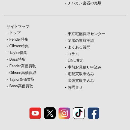
-
チバカン楽器の売場
サイトマップ
-
トップ
-
東京宅配買取センター
-
Fender特集
-
楽器の買取実績
-
Gibson特集
-
よくある質問
-
Taylor特集
-
コラム
-
Boss特集
-
LINE査定
-
Fender高価買取
-
事前お見積り申込み
-
Gibson高価買取
-
宅配買取申込み
-
Taylor高価買取
-
出張買取申込み
-
Boss高価買取
-
お問合せ