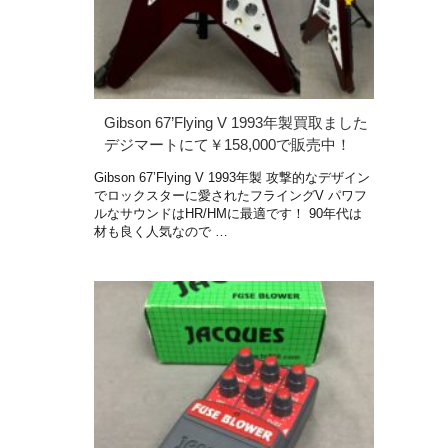
Gibson 67’Flying V 1993年製買取ました
デジマートにて￥158,000で販売中！
Gibson 67’Flying V 1993年製 攻撃的なデザイン
でロックスターに愛されたフライングV パワフ
ルなサウンドはHR/HMに最適です！ 90年代は
材も良く人気なので …