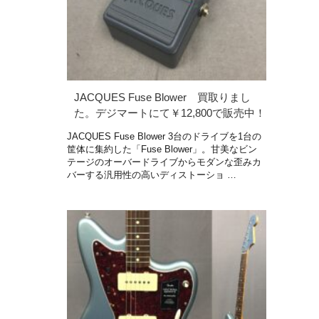
JACQUES Fuse Blower 買取りまし
た。デジマートにて￥12,800で販売中！
JACQUES Fuse Blower 3台のドライブを1台の
筐体に集約した「Fuse Blower」。甘美なビン
テージのオーバードライブからモダンな歪みカ
バーする汎用性の高いディストーショ …