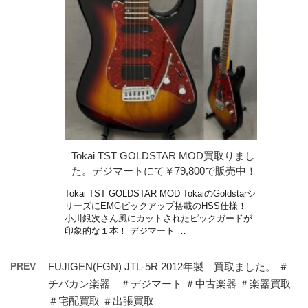
Tokai TST GOLDSTAR MOD買取りまし
た。デジマートにて￥79,800で販売中！
Tokai TST GOLDSTAR MOD TokaiのGoldstarシ
リーズにEMGピックアップ搭載のHSS仕様！
小川銀次さん風にカットされたピックガードが
印象的な１本！ デジマート …
PREV
FUJIGEN(FGN) JTL-5R 2012年製 買取ました。 ＃
チバカン楽器 ＃デジマート ＃中古楽器 ＃楽器買取
＃宅配買取 ＃出張買取