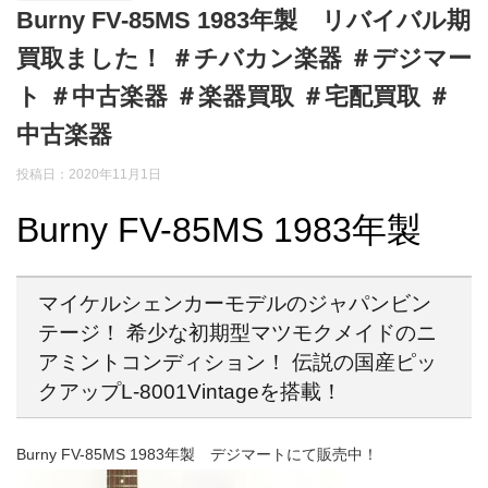
Burny FV-85MS 1983年製 リバイバル期
買取ました！ ＃チバカン楽器 ＃デジマー
ト ＃中古楽器 ＃楽器買取 ＃宅配買取 ＃
中古楽器
投稿日：
2020年11月1日
Burny FV-85MS 1983年製
マイケルシェンカーモデルのジャパンビン
テージ！ 希少な初期型マツモクメイドのニ
アミントコンディション！ 伝説の国産ピッ
クアップL-8001Vintageを搭載！
Burny FV-85MS 1983年製 デジマートにて販売中！