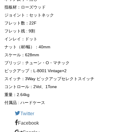
指板材：ローズウッド
ジョイント：セットネック
フレット数：22F
フレット残 : 9割
インレイ：ドット
ナット（材/幅）：40mm
スケール：628mm
ブリッジ：チューン・O・マチック
ピックアップ：L-8001 Vintage×2
スイッチ：3Way ピックアップセレクトスイッチ
コントロール：2Vol、1Tone
重量：2.64kg
付属品 : ハードケース
Twitter
Facebook