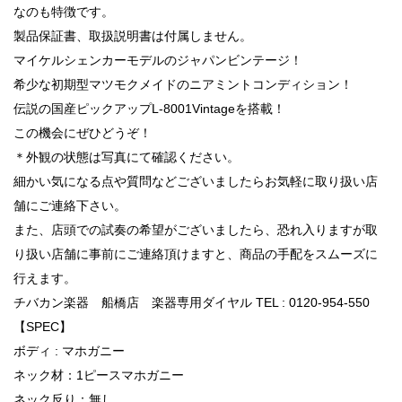
なのも特徴です。
製品保証書、取扱説明書は付属しません。
マイケルシェンカーモデルのジャパンビンテージ！
希少な初期型マツモクメイドのニアミントコンディション！
伝説の国産ピックアップL-8001Vintageを搭載！
この機会にぜひどうぞ！
＊外観の状態は写真にて確認ください。
細かい気になる点や質問などございましたらお気軽に取り扱い店
舗にご連絡下さい。
また、店頭での試奏の希望がございましたら、恐れ入りますが取
り扱い店舗に事前にご連絡頂けますと、商品の手配をスムーズに
行えます。
チバカン楽器 船橋店 楽器専用ダイヤル TEL : 0120-954-550
【SPEC】
ボディ : マホガニー
ネック材：1ピースマホガニー
ネック反り：無し