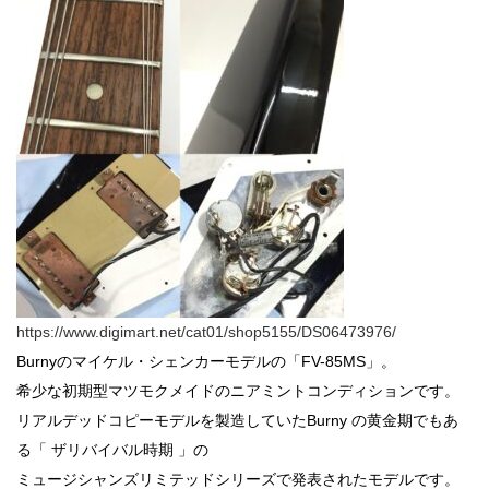
https://www.digimart.net/cat01/shop5155/DS06473976/
Burnyのマイケル・シェンカーモデルの「FV-85MS」。
希少な初期型マツモクメイドのニアミントコンディションです。
リアルデッドコピーモデルを製造していたBurny の黄金期でもあ
る「 ザリバイバル時期 」の
ミュージシャンズリミテッドシリーズで発表されたモデルです。