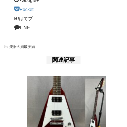
Google+
Pocket
B!
はてブ
LINE
-
楽器の買取実績
関連記事