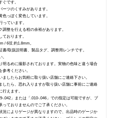
すぐです。
パーツのくすみがあります。
黄色っぽく変色しています。
整を行っています。
ク調整を行える程の余裕があります。
しております。
 / 6弦 約1.8mm。
証書/取扱説明書、製品タグ、調整用レンチです。
い。
り明るめに撮影されております。実物の色味と違う場合
を参考ください。
いましたらお気軽に取り扱い店舗にご連絡下さい。
ましたら、恐れ入りますが取り扱い店舗に事前にご連絡
に行えます。
.042」または「.010-.046」での指定は可能ですが、ブ
承っておりませんのでご了承ください。
状況によりゲージが異なりますので、出品時のゲージか