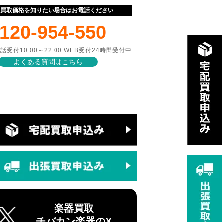
ぐ買取価格を知りたい場合はお電話ください
120-954-550
話受付10:00～22:00 WEB受付24時間受付中
よくある質問はこちら
楽器買取
チバカン楽器のX