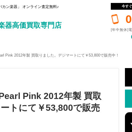
今す
カン楽器」 オンライン査定無料♪
0
楽器高価買取専門店
[年中無休]電
DX Pearl Pink 2012年製 買取りました。デジマートにて￥53,800で販売中！
 Pearl Pink 2012年製 買取
トにて￥53,800で販売