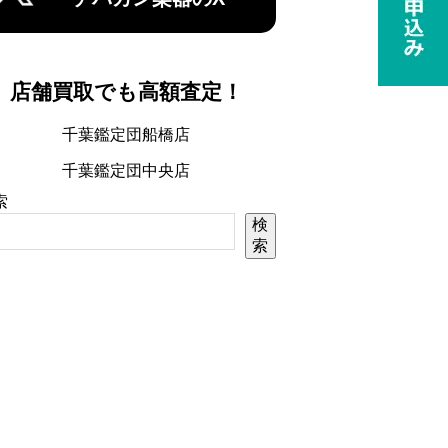
店舗買取でも高額査定！
千葉鑑定団船橋店
千葉鑑定団中央店
索
検
索