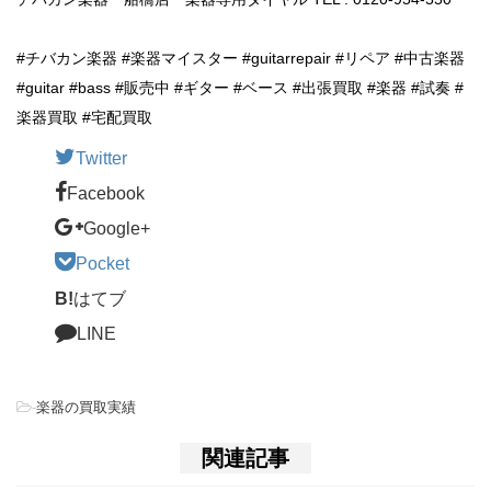
#チバカン楽器 #楽器マイスター #guitarrepair #リペア #中古楽器
#guitar #bass #販売中 #ギター #ベース #出張買取 #楽器 #試奏 #
楽器買取 #宅配買取
Twitter
Facebook
Google+
Pocket
B!
はてブ
LINE
-
楽器の買取実績
関連記事