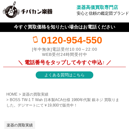
楽器高価買取専門店
安心と信頼の鑑定団ブランド
今すぐ買取価格を知りたい場合はお電話ください
0120-954-550
[年中無休]電話受付10:00～22:00
WEB受付24時間受付中
＼ 電話番号をタップして今すぐ申込↑ ／
よくある質問はこちら
HOME
楽器の買取実績
BOSS TW-1 T Wah 日本製ACA仕様 1980年代製 銀ネジ 買取りま
した。デジマートにて￥19,800で販売中！
楽器の買取実績