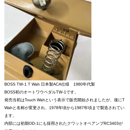
BOSS TW-1 T Wah 日本製ACA仕様 1980年代製
BOSS初のオートワウペダルTW-1です。
発売当初はTouch Wahという表示で販売開始されましたが、後にT
Wahと名称が変更され、1978年頃から1987年頃まで製造されてい
ます。
内部には初期OD-1にも採用されたクワットオペアンプRC3403が