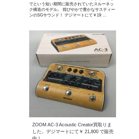
でという短い期間に販売されていたスルーネッ
ク構造のモデル。 煌びやかで豊かなサスティー
ンのSGサウンド！ デジマートにて￥19 …
ZOOM AC-3 Acoustic Creator買取りま
した。デジマートにて￥ 21,800 で販売
中！