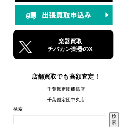
楽器買取
チバカン楽器のX
店舗買取でも高額査定！
千葉鑑定団船橋店
千葉鑑定団中央店
検索
検
索