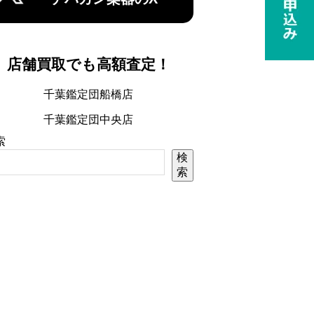
店舗買取でも高額査定！
千葉鑑定団船橋店
千葉鑑定団中央店
索
検
索