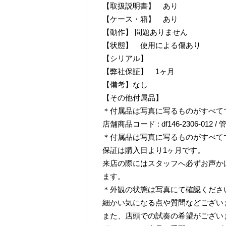
【取扱説明書】 あり
【ケース・箱】 あり
【動作】 問題ありません
【状態】 使用による傷あり
【シリアル】
【弊社保証】 1ヶ月
【備考】なし
【その他付属品】
＊付属品は写真に写るものがすべて
店舗商品コード : df146-2306-012 / 管
＊付属品は写真に写るものがすべて
保証は購入日より1ヶ月です。
来店の際にはスタッフへ必ずお声か
ます。
＊外観の状態は写真にて確認くださ
細かい気になる点や質問などござい
また、店頭での試奏の希望がござい