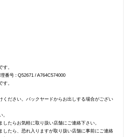
です。
理番号 : Q52671 / A764C574000
です。
けください。バックヤードからお出しする場合がござい
い。
ましたらお気軽に取り扱い店舗にご連絡下さい。
ましたら、恐れ入りますが取り扱い店舗に事前にご連絡