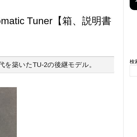
romatic Tuner【箱、説明書
検
代を築いたTU-2の後継モデル。