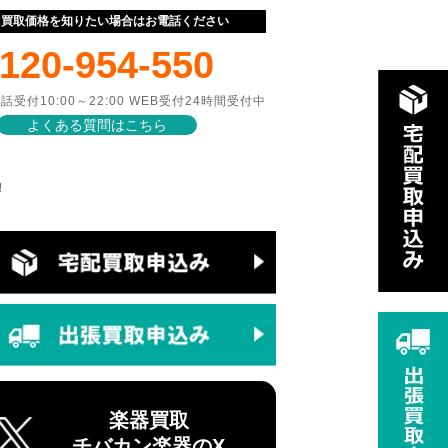
ぐ買取価格を知りたい場合はお電話ください
120-954-550
話受付10:00～22:00 WEB受付24時間受付中
よくある質問はこちら
！
楽器買取
チバカン楽器のX