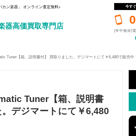
今す
カン楽器」 オンライン査定無料♪
0
楽器高価買取専門店
[年中無休]電
hromatic Tuner【箱、説明書付】 買取りました。デジマートにて￥6,480で販売中
romatic Tuner【箱、説明書
。デジマートにて￥6,480