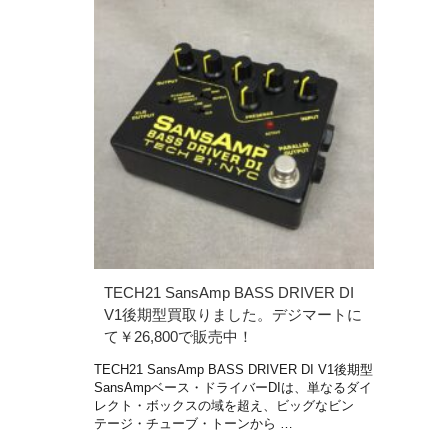
TECH21 SansAmp BASS DRIVER DI
V1後期型買取りました。デジマートに
て￥26,800で販売中！
TECH21 SansAmp BASS DRIVER DI V1後期型
SansAmpベース・ドライバーDIは、単なるダイ
レクト・ボックスの域を超え、ビッグなビン
テージ・チューブ・トーンから …