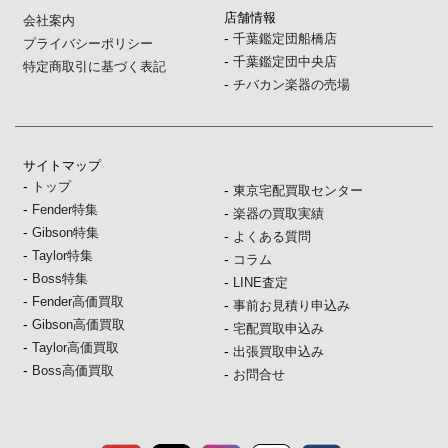
店舗情報
会社案内
-
千葉鑑定団船橋店
プライバシーポリシー
-
千葉鑑定団中央店
特定商取引に基づく表記
-
チバカン楽器の売場
サイトマップ
-
トップ
-
東京宅配買取センター
-
Fender特集
-
楽器の買取実績
-
Gibson特集
-
よくある質問
-
Taylor特集
-
コラム
-
Boss特集
-
LINE査定
-
Fender高価買取
-
事前お見積り申込み
-
Gibson高価買取
-
宅配買取申込み
-
Taylor高価買取
-
出張買取申込み
-
Boss高価買取
-
お問合せ