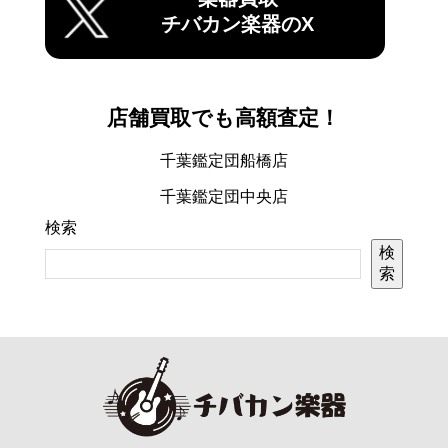
チバカン楽器のX
店舗買取でも高額査定！
千葉鑑定団船橋店
千葉鑑定団中央店
検索
検
索