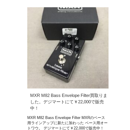
MXR M82 Bass Envelope Filter買取りま
した。デジマートにて￥22,000で販売
中！
MXR M82 Bass Envelope Filter MXRのベース
用ラインアップに新たに加わった ベース用オー
トワウ。 デジマートにて￥22,000で販売中！