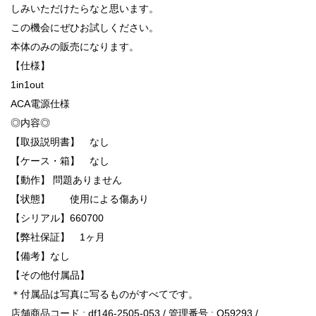
しみいただけたらなと思います。
この機会にぜひお試しください。
本体のみの販売になります。
【仕様】
1in1out
ACA電源仕様
◎内容◎
【取扱説明書】 なし
【ケース・箱】 なし
【動作】 問題ありません
【状態】 使用による傷あり
【シリアル】660700
【弊社保証】 1ヶ月
【備考】なし
【その他付属品】
＊付属品は写真に写るものがすべてです。
店舗商品コード : df146-2505-053 / 管理番号 : Q59293 /