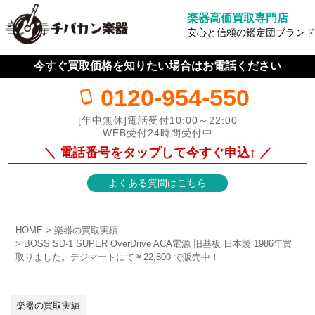
楽器高価買取専門店
安心と信頼の鑑定団ブランド
今すぐ買取価格を知りたい場合はお電話ください
0120-954-550
[年中無休]電話受付10:00～22:00
WEB受付24時間受付中
＼ 電話番号をタップして今すぐ申込↑ ／
よくある質問はこちら
HOME
楽器の買取実績
BOSS SD-1 SUPER OverDrive ACA電源 旧基板 日本製 1986年買
取りました。デジマートにて￥22,800 で販売中！
楽器の買取実績