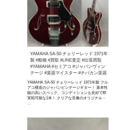
YAMAHA SA-50 チェリーレッド 1971年
製 #船橋 #買取 #LINE査定 #出張買取
#YAMAHA #セミアコ #ジャパンヴィン
テージ #楽器マイスター #チバカン楽器
YAMAHA SA-50 チェリーレッド 1971年製 フル
アコ構造のジャパンビンテージギター！ 基本性
能の高いスペック、コンディションも良好で即
実戦可能な1本！ クリアな音像のオリジナル・
…