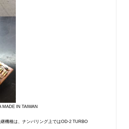
CA MADE IN TAIWAN
正当後継機種は、ナンバリング上ではOD-2 TURBO