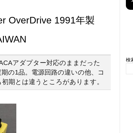
er OverDrive 1991年製
AIWAN
検
のACAアダプター対応のままだった
過渡期の1品。電源回路の違いの他、コ
も初期とは違うところがあります。