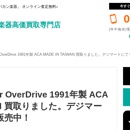
今す
カン楽器」 オンライン査定無料♪
0
楽器高価買取専門店
[年中無休]電
er OverDrive 1991年製 ACA MADE IN TAIWAN 買取りました。デジマート
r OverDrive 1991年製 ACA
IWAN 買取りました。デジマー
で販売中！