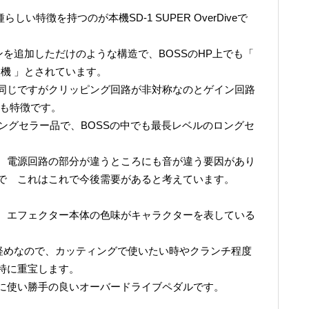
しい特徴を持つのが本機SD-1 SUPER OverDiveで
ーンを追加しただけのような構造で、BOSSのHP上でも「
点機 」とされています。
同じですがクリッピング回路が非対称なのとゲイン回路
のも特徴です。
ロングセラー品で、BOSSの中でも最長レベルのロングセ
、電源回路の部分が違うところにも音が違う要因があり
ので これはこれで今後需要があると考えています。
、エフェクター本体の色味がキャラクターを表している
比べ軽めなので、カッティングで使いたい時やクランチ程度
特に重宝します。
に使い勝手の良いオーバードライブペダルです。