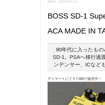
投稿日：2023年3月1日
BOSS SD-1 Sup
ACA MADE IN T
90年代に入ったも
SD-1。PSAへ移行
ンデンサー、ICなど
デジマートにて￥7,980で販売中！