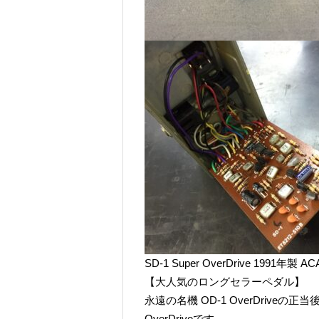
SD-1 Super OverDrive 1991年製 A
【大人気のロングセラーペダル】
永遠の名機 OD-1 OverDriveの
OverDriveです。