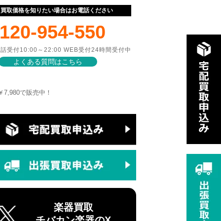
ぐ買取価格を知りたい場合はお電話ください
120-954-550
話受付10:00～22:00 WEB受付24時間受付中
よくある質問はこちら
にて￥7,980で販売中！
楽器買取
チバカン楽器のX