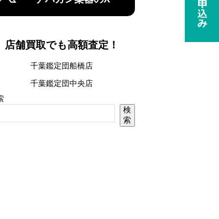
店舗買取でも高額査定！
千葉鑑定団船橋店
千葉鑑定団中央店
索
検
索