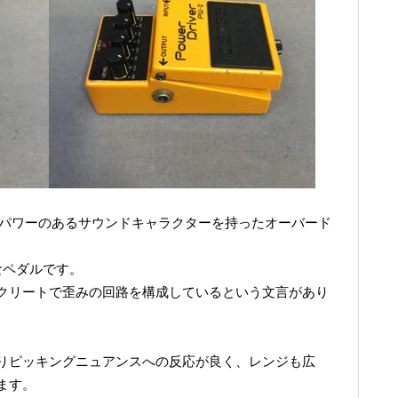
名の通り、パワーのあるサウンドキャラクターを持ったオーバード
なペダルです。
クリートで歪みの回路を構成しているという文言があり
。
りピッキングニュアンスへの反応が良く、レンジも広
ます。