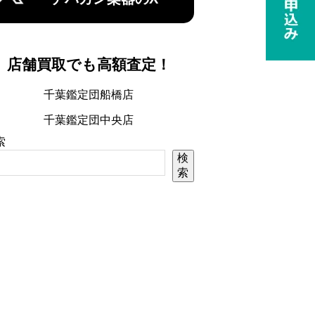
店舗買取でも高額査定！
千葉鑑定団船橋店
千葉鑑定団中央店
索
検
索