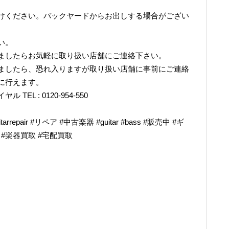
けください。バックヤードからお出しする場合がござい
い。
ましたらお気軽に取り扱い店舗にご連絡下さい。
ましたら、恐れ入りますが取り扱い店舗に事前にご連絡
に行えます。
L : 0120-954-550
epair #リペア #中古楽器 #guitar #bass #販売中 #ギ
奏 #楽器買取 #宅配買取