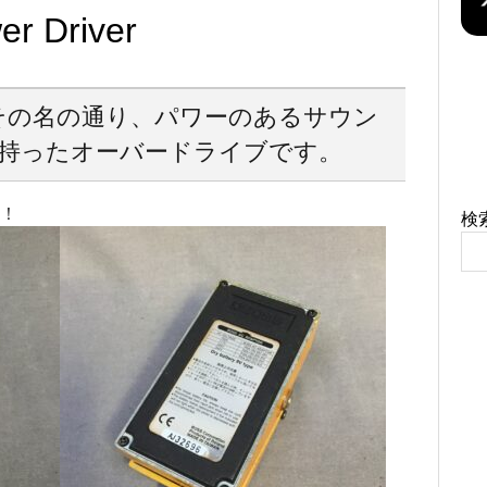
r Driver
iverはその名の通り、パワーのあるサウン
持ったオーバードライブです。
中！
検