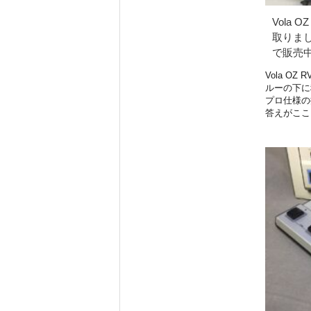
Vola OZ
取りまし
で販売
Vola OZ R
ルーの下に
プロ仕様の
答えがここ