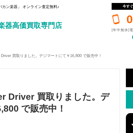
今す
カン楽器」 オンライン査定無料♪
0
楽器高価買取専門店
[年中無休]電
wer Driver 買取りました。デジマートにて￥16,800 で販売中！
wer Driver 買取りました。デ
,800 で販売中！