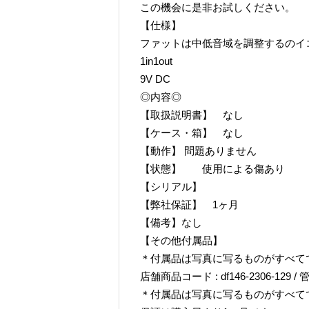
この機会に是非お試しください。
【仕様】
ファットは中低音域を調整するのイ
1in1out
9V DC
◎内容◎
【取扱説明書】 なし
【ケース・箱】 なし
【動作】 問題ありません
【状態】 使用による傷あり
【シリアル】
【弊社保証】 1ヶ月
【備考】なし
【その他付属品】
＊付属品は写真に写るものがすべて
店舗商品コード : df146-2306-129 / 管
＊付属品は写真に写るものがすべて