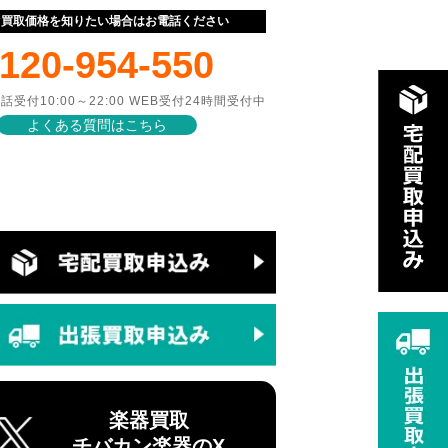
ぐ買取価格を知りたい場合はお電話ください
120-954-550
話受付10:00～22:00 WEB受付24時間受付中
よくある質問はこちら
楽器買取
チバカン楽器のX