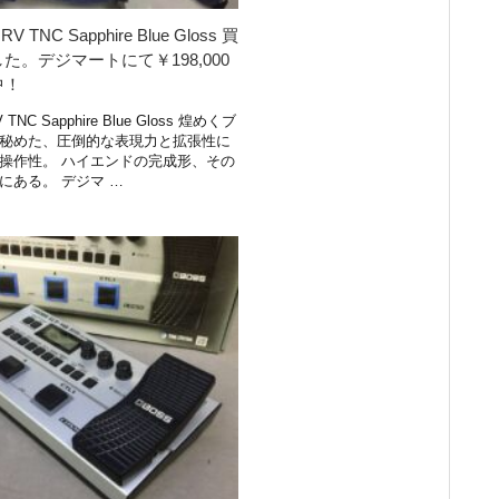
 RV TNC Sapphire Blue Gloss 買
た。デジマートにて￥198,000
中！
V TNC Sapphire Blue Gloss 煌めくブ
秘めた、圧倒的な表現力と拡張性に
操作性。 ハイエンドの完成形、その
にある。 デジマ …