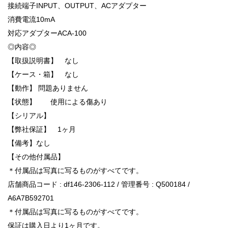
接続端子INPUT、OUTPUT、ACアダプター
消費電流10mA
対応アダプターACA-100
◎内容◎
【取扱説明書】 なし
【ケース・箱】 なし
【動作】 問題ありません
【状態】 使用による傷あり
【シリアル】
【弊社保証】 1ヶ月
【備考】なし
【その他付属品】
＊付属品は写真に写るものがすべてです。
店舗商品コード : df146-2306-112 / 管理番号 : Q500184 /
A6A7B592701
＊付属品は写真に写るものがすべてです。
保証は購入日より1ヶ月です。