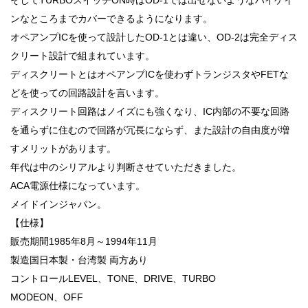
ンなところまでカバーできるようになります。
オペアンプICを使って設計したOD-1とは違い、OD-2は完全ディス
クリート設計で組まれています。
ディスクリートとはオペアンプICを使わずトランジスタやFETな
どを使っての回路設計を言います。
ディスクリート回路はノイズにも強くなり、IC内部の不要な回路
を通らずに住むので回路が冗長にならず、また設計の自由度が増
すメリットがあります。
年代は中のシリアルより判断させていただきました。
ACA電源仕様になっています。
メイドインジャパン。
【仕様】
販売期間1985年8月～1994年11月
製造国日本製・台湾製 両方あり
コントロールLEVEL、TONE、DRIVE、TURBO
MODEON、OFF