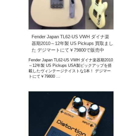
Fender Japan TL62-US VWH ダイナ楽
器期2010～12年製 US Pickups 買取まし
た デジマートにて￥79800で販売中
Fender Japan TL62-US VWH ダイナ楽器期2010
～12年製 US Pickups USA製ピックアップを搭
載したヴィンテージテイストな1本！ デジマー
トにて￥79800 …