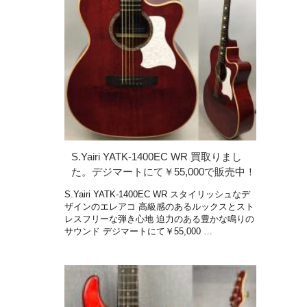
S.Yairi YATK-1400EC WR 買取りまし
た。デジマートにて￥55,000で販売中！
S.Yairi YATK-1400EC WR スタイリッシュなデ
ザインのエレアコ 高級感のあるルックスとスト
レスフリーな弾き心地 迫力のある豊かな鳴りの
サウンド デジマートにて￥55,000 …