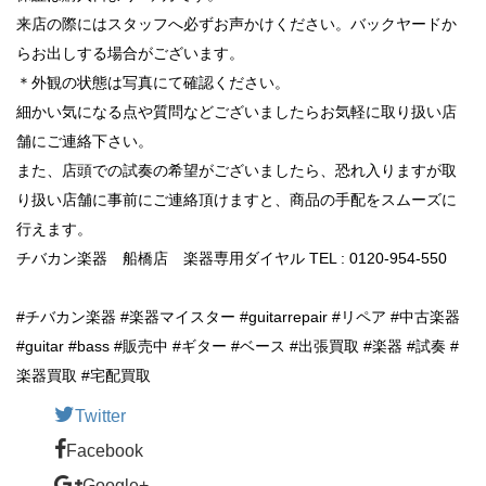
来店の際にはスタッフへ必ずお声かけください。バックヤードか
らお出しする場合がございます。
＊外観の状態は写真にて確認ください。
細かい気になる点や質問などございましたらお気軽に取り扱い店
舗にご連絡下さい。
また、店頭での試奏の希望がございましたら、恐れ入りますが取
り扱い店舗に事前にご連絡頂けますと、商品の手配をスムーズに
行えます。
チバカン楽器 船橋店 楽器専用ダイヤル TEL : 0120-954-550
#チバカン楽器 #楽器マイスター #guitarrepair #リペア #中古楽器
#guitar #bass #販売中 #ギター #ベース #出張買取 #楽器 #試奏 #
楽器買取 #宅配買取
Twitter
Facebook
Google+