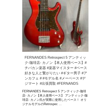
FERNANDES Retrospect 5 アンティッ
ク-珈琲店- カノン【本人使用ベース】#
チバカン楽器 #楽器マイスター #ベース
好きな人と繋がりたい #ギター男子 #ア
ンカフェ # #モデル名 #メーベース #デ
ジマート #出張買取 #FERNANDS
FERNANDES Retrospect 5 アンティック-珈琲
店- カノン【本人使用ベース】 アンティック-珈
琲店- カノン氏が実際に使用したベース！ オリ
ジナルモデルのRetrospec …