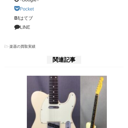
Pocket
B!
はてブ
LINE
-
楽器の買取実績
関連記事