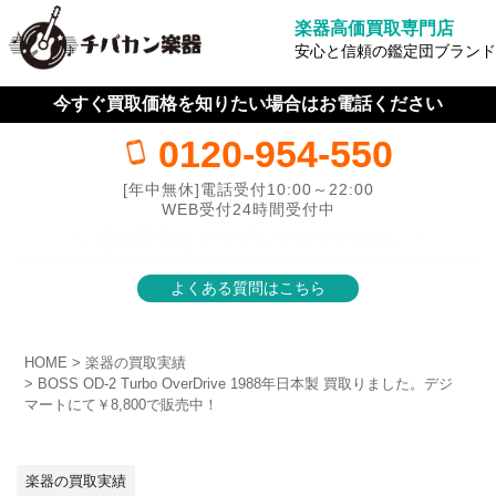
楽器高価買取専門店
安心と信頼の鑑定団ブランド
今すぐ買取価格を知りたい場合はお電話ください
0120-954-550
[年中無休]電話受付10:00～22:00
WEB受付24時間受付中
＼ 電話番号をタップして今すぐ申込↑ ／
よくある質問はこちら
HOME
楽器の買取実績
BOSS OD-2 Turbo OverDrive 1988年日本製 買取りました。デジ
マートにて￥8,800で販売中！
楽器の買取実績