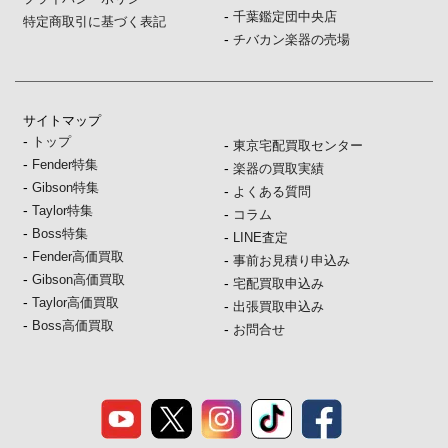
-
千葉鑑定団中央店
特定商取引に基づく表記
-
チバカン楽器の売場
サイトマップ
-
トップ
-
東京宅配買取センター
-
Fender特集
-
楽器の買取実績
-
Gibson特集
-
よくある質問
-
Taylor特集
-
コラム
-
Boss特集
-
LINE査定
-
Fender高価買取
-
事前お見積り申込み
-
Gibson高価買取
-
宅配買取申込み
-
Taylor高価買取
-
出張買取申込み
-
Boss高価買取
-
お問合せ