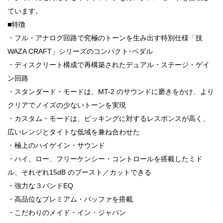
ています。
■特徴
・フル・アナログ回路で究極のトーンを生み出す特別仕様「技
WAZA CRAFT」シリーズのコンパクト･ペダル
・ディスクリート構成で再構築されたデュアル・ステージ・ゲイ
ン回路
・スタンダード・モードは、MT-2 のサウンドに磨きをかけ、より
クリアでノイズの少ないトーンを実現
・カスタム・モードは、ピッキングに対するレスポンスが高く、
広いレンジとタイトな低域を兼ね合わせた
・極上のハイゲイン・サウンド
・ハイ、ロー、フリーケンシー・コントロールを搭載したミド
ル、それぞれ15dB のブースト／カットできる
・強力な３バンドEQ
・高品位なプレミアム・バッファを搭載
・こだわりのメイド・イン・ジャパン