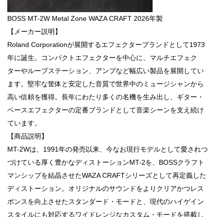
BOSS MT-2W Metal Zone WAZA CRAFT 2026年製
【メーカー説明】
Roland Corporationが展開するエフェクターブランドとして1973
年に誕生。コンパクトエフェクターを中心に、マルチエフェク
ターやループステーション、アンプなど幅広い製品を展開してい
ます。堅牢な筐体と安定した音質で世界中のミュージシャンから
高い信頼を獲得。長年にわたり多くの名機を生み出し、ギター・
ベースエフェクターの定番ブランドとして音楽シーンを支え続け
ています。
【商品説明】
MT-2Wは、1991年の発売以来、今なお現行モデルとして愛されつ
づけている厚く豊かなディストーションMT-2を、BOSSクラフト
マンシップを結晶させたWAZA CRAFTシリーズとして再定義した
ディストーション。オリジナルのサウンドをよりクリアかつレス
ポンスを向上させたスタンダード・モードと、現代のハイゲイン
スタイルにも対応するワイドレンジなカスタム・モードを搭載し