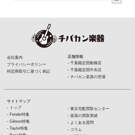
店舗情報
会社案内
-
千葉鑑定団船橋店
プライバシーポリシー
-
千葉鑑定団中央店
特定商取引に基づく表記
-
チバカン楽器の売場
サイトマップ
-
トップ
-
東京宅配買取センター
-
Fender特集
-
楽器の買取実績
-
Gibson特集
-
よくある質問
-
Taylor特集
-
コラム
-