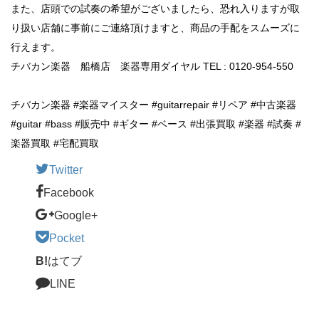
また、店頭での試奏の希望がございましたら、恐れ入りますが取
り扱い店舗に事前にご連絡頂けますと、商品の手配をスムーズに
行えます。
チバカン楽器 船橋店 楽器専用ダイヤル TEL : 0120-954-550
チバカン楽器 #楽器マイスター #guitarrepair #リペア #中古楽器
#guitar #bass #販売中 #ギター #ベース #出張買取 #楽器 #試奏 #
楽器買取 #宅配買取
Twitter
Facebook
Google+
Pocket
B!
はてブ
LINE