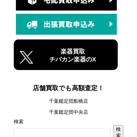
楽器買取
チバカン楽器のX
店舗買取でも高額査定！
千葉鑑定団船橋店
千葉鑑定団中央店
検索
検
索