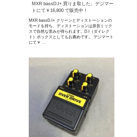
MXR bassD.I+ 買りま取した。デジマー
トにて￥16,800 で販売中！
MXR bassD.I+ クリーンとディストーションの
モードを持ち、ディストーションは原音ミック
スで自然な歪みが得られます。D.I（ダイレク
ト）ボックスとしてもお薦めです。 デジマート
にて￥ …