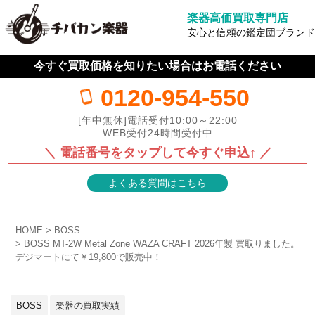
楽器高価買取専門店
安心と信頼の鑑定団ブランド
今すぐ買取価格を知りたい場合はお電話ください
0120-954-550
[年中無休]電話受付10:00～22:00
WEB受付24時間受付中
＼ 電話番号をタップして今すぐ申込↑ ／
よくある質問はこちら
HOME
BOSS
BOSS MT-2W Metal Zone WAZA CRAFT 2026年製 買取りました。
デジマートにて￥19,800で販売中！
BOSS
楽器の買取実績