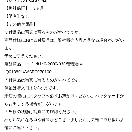
【シリアル】C2S7441
【弊社保証】 3ヶ月
【備考】なし
【その他付属品】
※付属品は写真に写るものがすべてです。
商品仕様における付属品は、弊社販売内容と異なる場合がござい
ます。
予めご了承ください。
店舗商品コード :df146-2606-036/管理番号
:Q618801/AA6EC070100
＊付属品は写真に写るものがすべてです。
保証は購入日より3ヶ月です。
来店の際にはスタッフへ必ずお声かけください。バックヤードか
らお出しする場合がございます。
＊外観の状態は写真にて確認ください。
細かい気になる点や質問などございましたらお気軽に取り扱い店
舗にご連絡下さい。