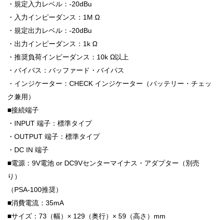
・規定入力レベル：-20dBu
・入力インピーダンス：1M Ω
・規定出力レベル：-20dBu
・出力インピーダンス：1k Ω
・推奨負荷インピーダンス：10k Ω以上
・バイパス：バッファード・バイパス
・インジケーター：CHECK インジケーター（バッテリー・チェッ
ク兼用）
■接続端子
・INPUT 端子：標準タイプ
・OUTPUT 端子：標準タイプ
・DC IN 端子
■電源：9V電池 or DC9Vセンターマイナス・アダプター（別売
り）
（PSA-100推奨）
■消費電流：35mA
■サイズ：73（幅）× 129（奥行）× 59（高さ）mm