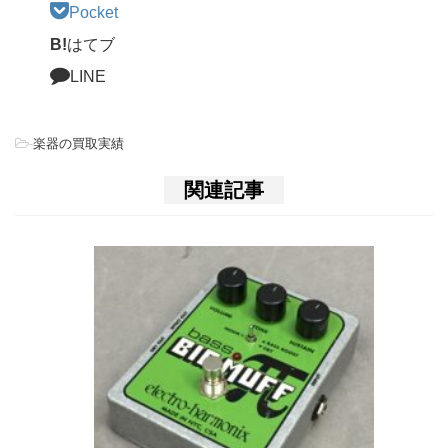
Pocket
B!
はてブ
LINE
-
楽器の買取実績
関連記事