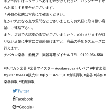
来店の際にはスタッフへ必ずお声かけください。バックヤードか
らお出しする場合がございます。
＊外観の状態は写真にて確認ください。
細かい気になる点や質問などございましたらお気軽に取り扱い店
舗にご連絡下さい。
また、店頭での試奏の希望がございましたら、恐れ入りますが取
り扱い店舗に事前にご連絡頂けますと、商品の手配をスムーズに
行えます。
チバカン楽器 船橋店 楽器専用ダイヤル TEL : 0120-954-550
#チバカン楽器 #楽器マイスター #guitarrepair #リペア #中古楽器
#guitar #bass #販売中 #ギター #ベース #出張買取 #楽器 #試奏 #
楽器買取 #宅配買取
Twitter
Facebook
Google+