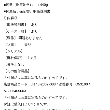
■質量（乾電池含む）：440g
■付属品：保証書、取扱説明書、
◎内容◎
【取扱説明書】 あり
【ケース・箱】 あり
【動作】 問題ありません
【状態】 美品
【シリアル】
【弊社保証】 1ヶ月
【備考】なし
【その他付属品】
＊付属品は写真に写るものがすべてです。
店舗商品コード : df146-2307-088 / 管理番号 : Q53100 /
A77LH465603
＊付属品は写真に写るものがすべてです。
保証は購入日より1ヶ月です。