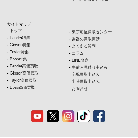
サイトマップ
-
トップ
-
東京宅配買取センター
-
Fender特集
-
楽器の買取実績
-
Gibson特集
-
よくある質問
-
Taylor特集
-
コラム
-
Boss特集
-
LINE査定
-
Fender高価買取
-
事前お見積り申込み
-
Gibson高価買取
-
宅配買取申込み
-
Taylor高価買取
-
出張買取申込み
-
Boss高価買取
-
お問合せ