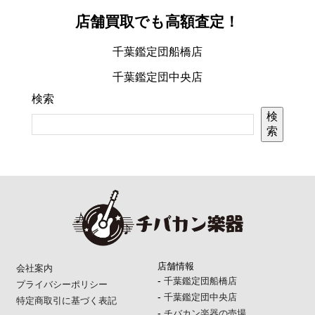
店舗買取でも高額査定！
千葉鑑定団船橋店
千葉鑑定団中央店
検索
検
索
店舗情報
会社案内
-
千葉鑑定団船橋店
プライバシーポリシー
-
千葉鑑定団中央店
特定商取引に基づく表記
-
チバカン楽器の売場