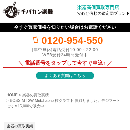
楽器高価買取専門店
安心と信頼の鑑定団ブランド
今すぐ買取価格を知りたい場合はお電話ください
0120-954-550
[年中無休]電話受付10:00～22:00
WEB受付24時間受付中
＼ 電話番号をタップして今すぐ申込↑ ／
よくある質問はこちら
HOME
楽器の買取実績
BOSS MT-2W Metal Zone 技クラフト 買取りました。デジマート
にて￥15,000で販売中！
楽器の買取実績