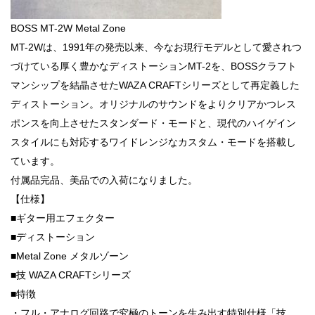
BOSS MT-2W Metal Zone
MT-2Wは、1991年の発売以来、今なお現行モデルとして愛されつ
づけている厚く豊かなディストーションMT-2を、BOSSクラフト
マンシップを結晶させたWAZA CRAFTシリーズとして再定義した
ディストーション。オリジナルのサウンドをよりクリアかつレス
ポンスを向上させたスタンダード・モードと、現代のハイゲイン
スタイルにも対応するワイドレンジなカスタム・モードを搭載し
ています。
付属品完品、美品での入荷になりました。
【仕様】
■ギター用エフェクター
■ディストーション
■Metal Zone メタルゾーン
■技 WAZA CRAFTシリーズ
■特徴
・フル・アナログ回路で究極のトーンを生み出す特別仕様「技