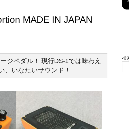
ortion MADE IN JAPAN
検
ージペダル！ 現行DS-1では味わえ
い、いなたいサウンド！