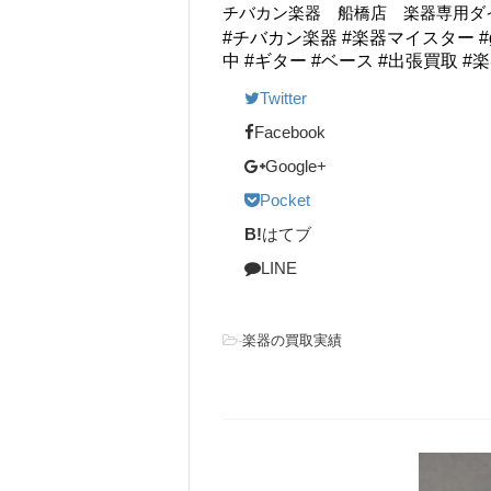
チバカン楽器 船橋店 楽器専用ダイヤル TE
#チバカン楽器 #楽器マイスター #guita
中 #ギター #ベース #出張買取 #
Twitter
Facebook
Google+
Pocket
B!
はてブ
LINE
-
楽器の買取実績