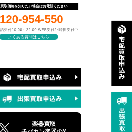
ぐ買取価格を知りたい場合はお電話ください
120-954-550
話受付10:00～22:00 WEB受付24時間受付中
よくある質問はこちら
楽器買取
チバカン楽器のX