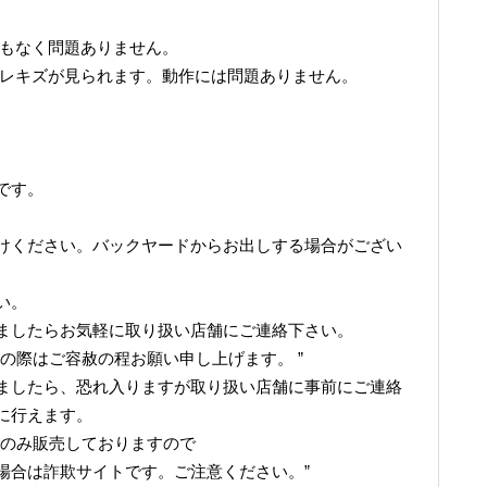
リもなく問題ありません。
スレキズが見られます。動作には問題ありません。
です。
けください。バックヤードからお出しする場合がござい
い。
ましたらお気軽に取り扱い店舗にご連絡下さい。
の際はご容赦の程お願い申し上げます。 ”
ましたら、恐れ入りますが取り扱い店舗に事前にご連絡
に行えます。
でのみ販売しておりますので
場合は詐欺サイトです。ご注意ください。”