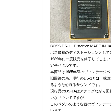
BOSS DS-1 Distortion MADE IN
ボス最初のディストーションとして19
1989年に一度販売を終了してしま
定番ペダルです。
本商品は1985年製のヴィンテージ
旧回路の為、現行のDS-1とは一味
るような心躍るサウンドです。
現行品のDS-1Aはアナログながら
ンなサウンドですが、
このペダルのような昔のヴィンテージのD
います。