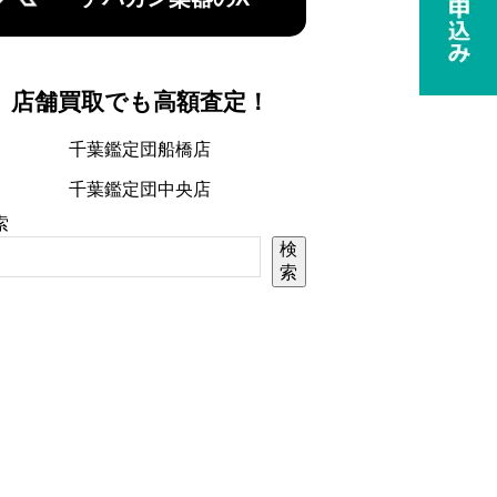
店舗買取でも高額査定！
千葉鑑定団船橋店
千葉鑑定団中央店
索
検
索