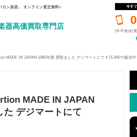
今す
カン楽器」 オンライン査定無料♪
0
楽器高価買取専門店
[年中無休]電
tortion MADE IN JAPAN 1985年製 買取ました デジマートにて￥15,800で販売中
rtion MADE IN JAPAN
ました デジマートにて