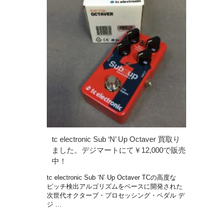
tc electronic Sub ‘N’ Up Octaver 買取り
ました。デジマートにて￥12,000で販売
中！
tc electronic Sub ‘N’ Up Octaver TCの高度な
ピッチ検出アルゴリズムをベースに開発された
次世代オクターブ・プロセッシング・ペダル デ
ジ …