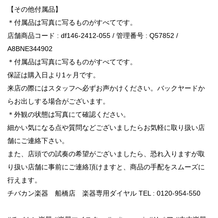
【その他付属品】
＊付属品は写真に写るものがすべてです。
店舗商品コード : df146-2412-055 / 管理番号 : Q57852 /
A8BNE344902
＊付属品は写真に写るものがすべてです。
保証は購入日より1ヶ月です。
来店の際にはスタッフへ必ずお声かけください。バックヤードか
らお出しする場合がございます。
＊外観の状態は写真にて確認ください。
細かい気になる点や質問などございましたらお気軽に取り扱い店
舗にご連絡下さい。
また、店頭での試奏の希望がございましたら、恐れ入りますが取
り扱い店舗に事前にご連絡頂けますと、商品の手配をスムーズに
行えます。
チバカン楽器 船橋店 楽器専用ダイヤル TEL : 0120-954-550