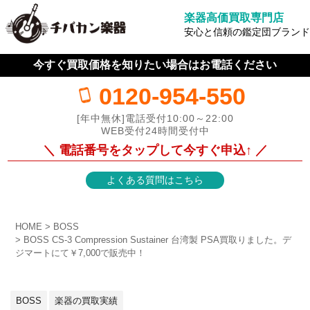
楽器高価買取専門店
安心と信頼の鑑定団ブランド
今すぐ買取価格を知りたい場合はお電話ください
0120-954-550
[年中無休]電話受付10:00～22:00
WEB受付24時間受付中
＼ 電話番号をタップして今すぐ申込↑ ／
よくある質問はこちら
HOME
BOSS
BOSS CS-3 Compression Sustainer 台湾製 PSA買取りました。デ
ジマートにて￥7,000で販売中！
BOSS
楽器の買取実績