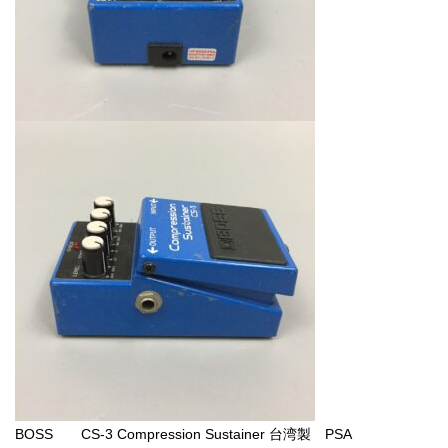
BOSS CS-3 Compression Sustainer 台湾製 PSA