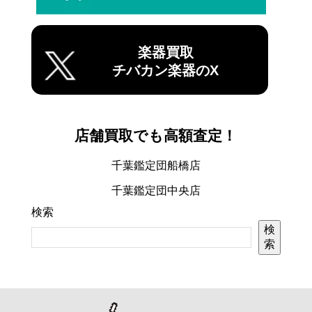
楽器買取
チバカン楽器のX
店舗買取でも高額査定！
千葉鑑定団船橋店
千葉鑑定団中央店
検索
検
索