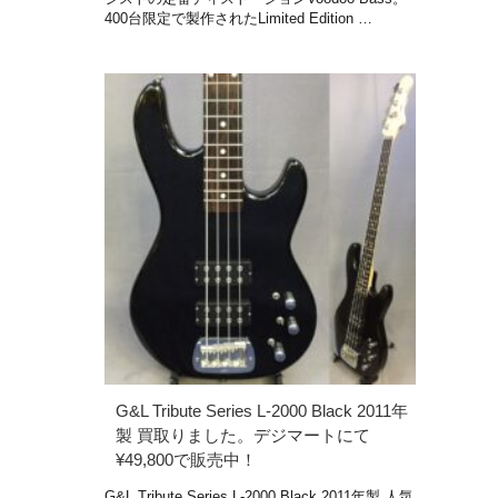
400台限定で製作されたLimited Edition …
G&L Tribute Series L-2000 Black 2011年
製 買取りました。デジマートにて
¥49,800で販売中！
G&L Tribute Series L-2000 Black 2011年製 人気