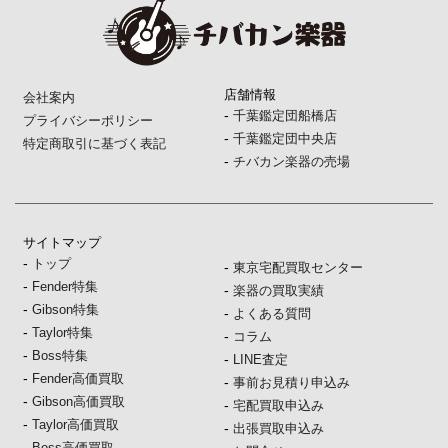
店舗情報
会社案内
-
千葉鑑定団船橋店
プライバシーポリシー
-
千葉鑑定団中央店
特定商取引に基づく表記
-
チバカン楽器の売場
サイトマップ
-
トップ
-
東京宅配買取センター
-
Fender特集
-
楽器の買取実績
-
Gibson特集
-
よくある質問
-
Taylor特集
-
コラム
-
Boss特集
-
LINE査定
-
Fender高価買取
-
事前お見積り申込み
-
Gibson高価買取
-
宅配買取申込み
-
Taylor高価買取
-
出張買取申込み
-
Boss高価買取