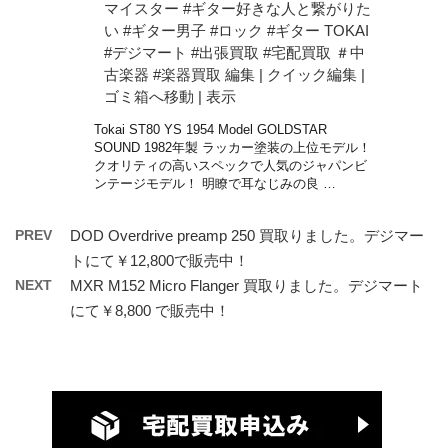
マイスター #ギター好きな人と繋がりた
い #ギター男子 #ロック #ギター TOKAI
#デジマート #出張買取 #宅配買取 ＃中
古楽器 #楽器買取 編集 | クイック編集 |
ゴミ箱へ移動 | 表示
Tokai ST80 YS 1954 Model GOLDSTAR
SOUND 1982年製 ラッカー塗装の上位モデル！
クオリティの高いスペックで人気のジャパンビ
ンテージモデル！ 明瞭で耳なじみの良 …
PREV
DOD Overdrive preamp 250 買取りました。デジマー
トにて￥12,800で販売中！
NEXT
MXR M152 Micro Flanger 買取りました。デジマート
にて￥8,800 で販売中！