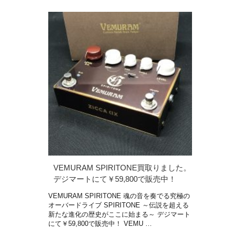
VEMURAM SPIRITONE買取りました。
デジマートにて￥59,800で販売中！
VEMURAM SPIRITONE 魂の音を奏でる究極の
オーバードライブ SPIRITONE ～伝説を超える
新たな進化の歴史がここに始まる～ デジマート
にて￥59,800で販売中！ VEMU …