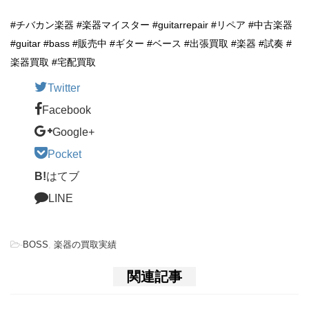
#チバカン楽器 #楽器マイスター #guitarrepair #リペア #中古楽器
#guitar #bass #販売中 #ギター #ベース #出張買取 #楽器 #試奏 #
楽器買取 #宅配買取
Twitter
Facebook
Google+
Pocket
B!
はてブ
LINE
-
BOSS
,
楽器の買取実績
関連記事