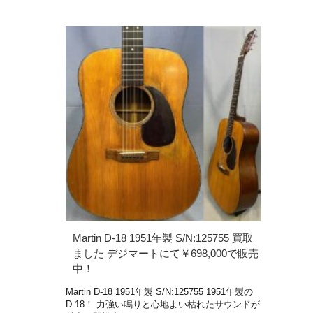
Martin D-18 1951年製 S/N:125755 買取
ました デジマートにて￥698,000で販売
中！
Martin D-18 1951年製 S/N:125755 1951年製の
D-18！ 力強い鳴りと心地よい枯れたサウンドが