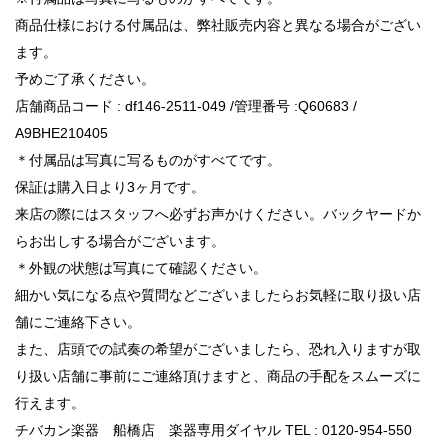
商品仕様における付属品は、弊社販売内容と異なる場合がござい
ます。
予めご了承ください。
店舗商品コード : df146-2511-049 /管理番号 :Q60683 /
A9BHE210405
＊付属品は写真に写るものがすべてです。
保証は購入日より3ヶ月です。
来店の際にはスタッフへ必ずお声かけください。バックヤードか
らお出しする場合がございます。
＊外観の状態は写真にて確認ください。
細かい気になる点や質問などございましたらお気軽に取り扱い店
舗にご連絡下さい。
また、店頭での試奏の希望がございましたら、恐れ入りますが取
り扱い店舗に事前にご連絡頂けますと、商品の手配をスムーズに
行えます。
チバカン楽器 船橋店 楽器専用ダイヤル TEL : 0120-954-550