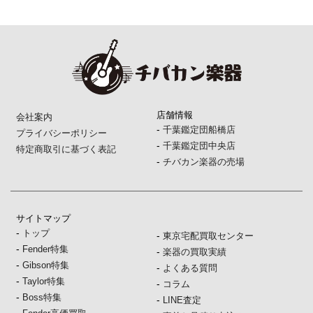
店舗情報
会社案内
-
千葉鑑定団船橋店
プライバシーポリシー
-
千葉鑑定団中央店
特定商取引に基づく表記
-
チバカン楽器の売場
サイトマップ
-
トップ
-
東京宅配買取センター
-
Fender特集
-
楽器の買取実績
-
Gibson特集
-
よくある質問
-
Taylor特集
-
コラム
-
Boss特集
-
LINE査定
-