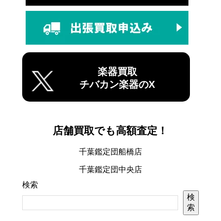
楽器買取
チバカン楽器のX
店舗買取でも高額査定！
千葉鑑定団船橋店
千葉鑑定団中央店
検索
検
索