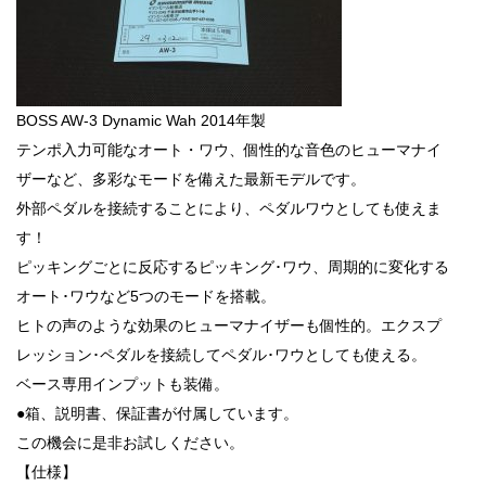
BOSS AW-3 Dynamic Wah 2014年製
テンポ入力可能なオート・ワウ、個性的な音色のヒューマナイ
ザーなど、多彩なモードを備えた最新モデルです。
外部ペダルを接続することにより、ペダルワウとしても使えま
す！
ピッキングごとに反応するピッキング･ワウ、周期的に変化する
オート･ワウなど5つのモードを搭載。
ヒトの声のような効果のヒューマナイザーも個性的。エクスプ
レッション･ペダルを接続してペダル･ワウとしても使える。
ベース専用インプットも装備。
●箱、説明書、保証書が付属しています。
この機会に是非お試しください。
【仕様】