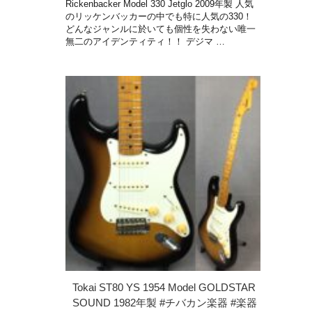
Rickenbacker Model 330 Jetglo 2009年製 人気
のリッケンバッカーの中でも特に人気の330！
どんなジャンルに於いても個性を失わない唯一
無二のアイデンティティ！！ デジマ …
Tokai ST80 YS 1954 Model GOLDSTAR
SOUND 1982年製 #チバカン楽器 #楽器