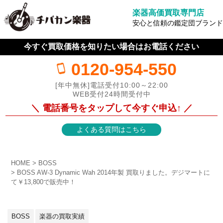
楽器高価買取専門店
安心と信頼の鑑定団ブランド
今すぐ買取価格を知りたい場合はお電話ください
0120-954-550
[年中無休]電話受付10:00～22:00
WEB受付24時間受付中
＼ 電話番号をタップして今すぐ申込↑ ／
よくある質問はこちら
HOME
BOSS
BOSS AW-3 Dynamic Wah 2014年製 買取りました。デジマートに
て￥13,800で販売中！
BOSS
楽器の買取実績