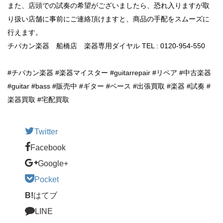
また、店頭での試奏の希望がございましたら、恐れ入りますが取
り扱い店舗に事前にご連絡頂けますと、商品の手配をスムーズに
行えます。
チバカン楽器 船橋店 楽器専用ダイヤル TEL : 0120-954-550
#チバカン楽器 #楽器マイスター #guitarrepair #リペア #中古楽器
#guitar #bass #販売中 #ギター #ベース #出張買取 #楽器 #試奏 #
楽器買取 #宅配買取
Twitter
Facebook
Google+
Pocket
B!
はてブ
LINE