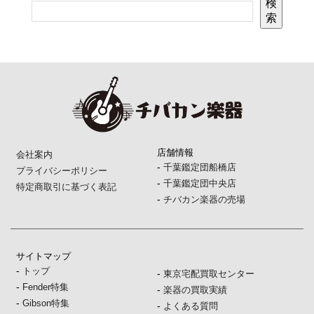
検
索
店舗情報
会社案内
-
千葉鑑定団船橋店
プライバシーポリシー
-
千葉鑑定団中央店
特定商取引に基づく表記
-
チバカン楽器の売場
サイトマップ
-
トップ
-
東京宅配買取センター
-
Fender特集
-
楽器の買取実績
-
Gibson特集
-
よくある質問