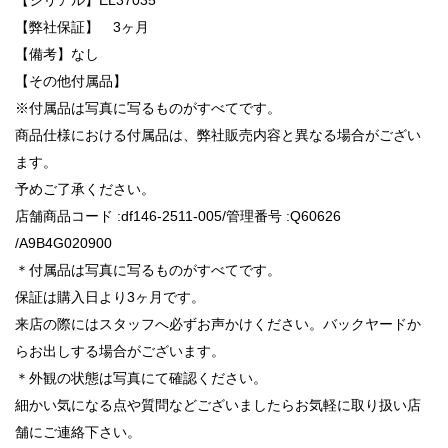
【弊社保証】 3ヶ月
【備考】なし
【その他付属品】
※付属品は写真に写るものがすべてです。
商品仕様における付属品は、弊社販売内容と異なる場合がござい
ます。
予めご了承ください。
店舗商品コード :df146-2511-005/管理番号 :Q60626
/A9B4G020900
＊付属品は写真に写るものがすべてです。
保証は購入日より3ヶ月です。
来店の際にはスタッフへ必ずお声かけください。バックヤードか
らお出しする場合がございます。
＊外観の状態は写真にて確認ください。
細かい気になる点や質問などございましたらお気軽に取り扱い店
舗にご連絡下さい。