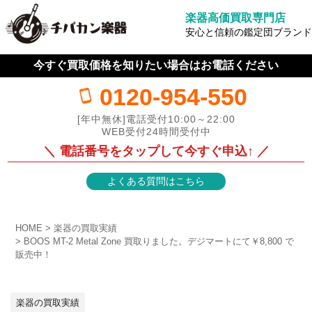
楽器高価買取専門店
安心と信頼の鑑定団ブランド
今すぐ買取価格を知りたい場合はお電話ください
0120-954-550
[年中無休]電話受付10:00～22:00
WEB受付24時間受付中
＼ 電話番号をタップして今すぐ申込↑ ／
よくある質問はこちら
HOME
楽器の買取実績
BOOS MT-2 Metal Zone 買取りました。デジマートにて￥8,800 で
販売中！
楽器の買取実績