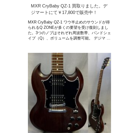
MXR CryBaby QZ-1 買取りました。デ
ジマートにて￥17,800で販売中！
MXR CryBaby QZ-1 ワウ半止めのサウンドが得
られるQ ZONEが多くの要望を受け復刻しまし
た。3つのノブはそれぞれ周波数帯、バンドシェ
イプ（Q）、ボリュームを調整可能。 デジマ …