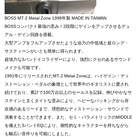
BOSS MT-2 Metal Zone 1998年製 MADE IN TAIWAN
BOSSコンパクト最強の歪み！2段階にゲインをアップさせるデュ
アル・ゲイン回路を搭載。
大型アンプをフルアップさせたような迫力の中低域と超ロング・
サスティーンがいとも簡単に得られます。
超強力な3バンドイコライザーにより、強烈にクセのあるサウンド
メイクも可能です。
1991年にリリースされたMT-2 Metal Zoneは、ハイゲイン・ディ
ストーション・ペダルの象徴として世界中のギタリストに愛され
続けており、累計で100万台以上のセールスを記録。伸びやかなサ
ステインと太くタイトな歪みにより、ヘビーなバッキングから存
在感のあるリードまで、理想的なディストーション・サウンドで
演奏することができます。また、セミ・パラメトリックのMIDDLE
を備えた3バンドEQにより、個性的なキャラクターを持ちながら
も幅広い音作りを可能にしました。