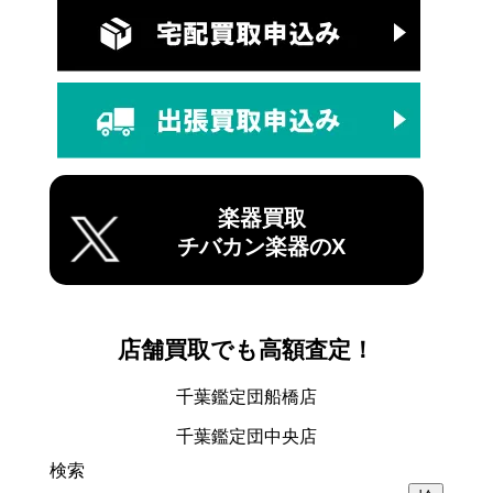
楽器買取
チバカン楽器のX
店舗買取でも高額査定！
千葉鑑定団船橋店
千葉鑑定団中央店
検索