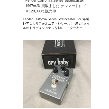
Fender California Series Stratocaster
1997年製 買取ました デジマートにて
￥128,000で販売中！
Fender California Series Stratocaster 1997年製
レアなカリフォルニア・シリーズ！ 50’sスタイ
ルのトラディショナルな1本！ アタッキー …