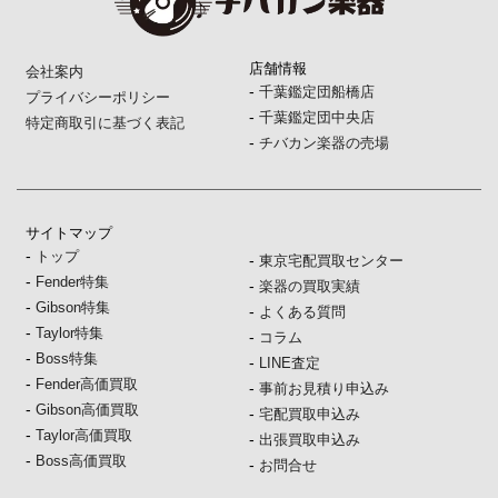
店舗情報
会社案内
-
千葉鑑定団船橋店
プライバシーポリシー
-
千葉鑑定団中央店
特定商取引に基づく表記
-
チバカン楽器の売場
サイトマップ
-
トップ
-
東京宅配買取センター
-
Fender特集
-
楽器の買取実績
-
Gibson特集
-
よくある質問
-
Taylor特集
-
コラム
-
Boss特集
-
LINE査定
-
Fender高価買取
-
事前お見積り申込み
-
Gibson高価買取
-
宅配買取申込み
-
Taylor高価買取
-
出張買取申込み
-
Boss高価買取
-
お問合せ