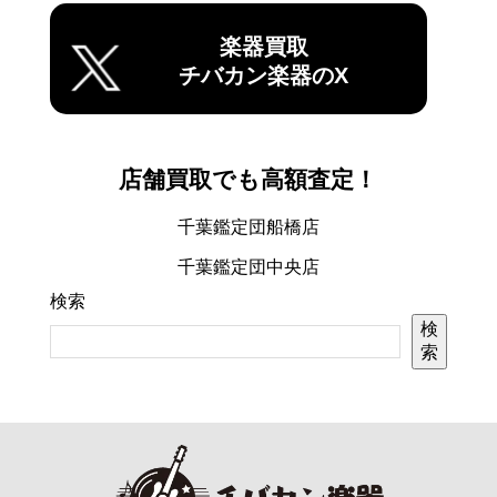
楽器買取
チバカン楽器のX
店舗買取でも高額査定！
千葉鑑定団船橋店
千葉鑑定団中央店
検索
検
索