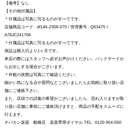
【備考】なし
【その他付属品】
＊付属品は写真に写るものがすべてです。
店舗商品コード : df146-2308-070 / 管理番号 : Q53475 /
A78JC241706
＊付属品は写真に写るものがすべてです。
保証は購入日より1ヶ月です。
来店の際にはスタッフへ必ずお声かけください。バックヤードか
らお出しする場合がございます。
＊外観の状態は写真にて確認ください。
細かい気になる点や質問などございましたらお気軽に取り扱い店
舗にご連絡下さい。
また、店頭での試奏の希望がございましたら、恐れ入りますが取
り扱い店舗に事前にご連絡頂けますと、商品の手配をスムーズに
行えます。
チバカン楽器 船橋店 楽器専用ダイヤル TEL : 0120-954-550