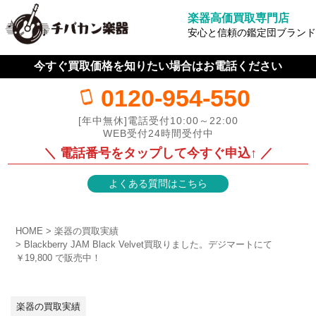
楽器高価買取専門店
安心と信頼の鑑定団ブランド
今すぐ買取価格を知りたい場合はお電話ください
0120-954-550
[年中無休]電話受付10:00～22:00
WEB受付24時間受付中
＼ 電話番号をタップして今すぐ申込↑ ／
よくある質問はこちら
HOME
楽器の買取実績
Blackberry JAM Black Velvet買取りました。デジマートにて
￥19,800 で販売中！
楽器の買取実績