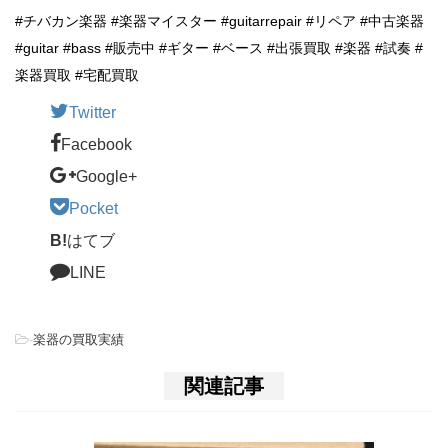
#チバカン楽器 #楽器マイスター #guitarrepair #リペア #中古楽器
#guitar #bass #販売中 #ギター #ベース #出張買取 #楽器 #試奏 #
楽器買取 #宅配買取
Twitter
Facebook
Google+
Pocket
B!
はてブ
LINE
-
楽器の買取実績
関連記事