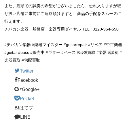
また、店頭での試奏の希望がございましたら、恐れ入りますが取
り扱い店舗に事前にご連絡頂けますと、商品の手配をスムーズに
行えます。
チバカン楽器 船橋店 楽器専用ダイヤル TEL : 0120-954-550
#チバカン楽器 #楽器マイスター #guitarrepair #リペア #中古楽器
#guitar #bass #販売中 #ギター #ベース #出張買取 #楽器 #試奏 #
楽器買取 #宅配買取
Twitter
Facebook
Google+
Pocket
B!
はてブ
LINE