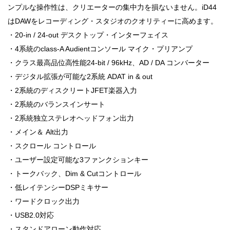
ンプルな操作性は、クリエーターの集中力を損ないません。iD44
はDAWをレコーディング・スタジオのクオリティーに高めます。
・20-in / 24-out デスクトップ・インターフェイス
・4系統のclass-A Audientコンソール マイク・プリアンプ
・クラス最高品位高性能24-bit / 96kHz、AD / DA コンバーター
・デジタル拡張が可能な2系統 ADAT in & out
・2系統のディスクリートJFET楽器入力
・2系統のバランスインサート
・2系統独立ステレオヘッドフォン出力
・メイン＆ Alt出力
・スクロール コントロール
・ユーザー設定可能な3ファンクションキー
・トークバック、Dim & Cutコントロール
・低レイテンシーDSPミキサー
・ワードクロック出力
・USB2.0対応
・スタンドアローン動作対応