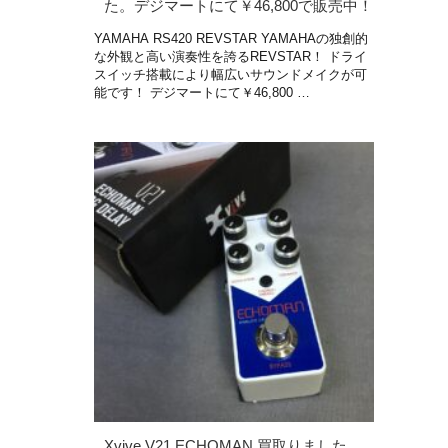
た。デジマートにて￥46,800で販売中！
YAMAHA RS420 REVSTAR YAMAHAの独創的
な外観と高い演奏性を誇るREVSTAR！ ドライ
スイッチ搭載により幅広いサウンドメイクが可
能です！ デジマートにて￥46,800 …
Xvive V21 ECHOMAN 買取りました。