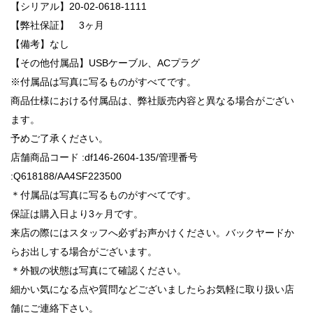
【シリアル】20-02-0618-1111
【弊社保証】 3ヶ月
【備考】なし
【その他付属品】USBケーブル、ACプラグ
※付属品は写真に写るものがすべてです。
商品仕様における付属品は、弊社販売内容と異なる場合がござい
ます。
予めご了承ください。
店舗商品コード :df146-2604-135/管理番号
:Q618188/AA4SF223500
＊付属品は写真に写るものがすべてです。
保証は購入日より3ヶ月です。
来店の際にはスタッフへ必ずお声かけください。バックヤードか
らお出しする場合がございます。
＊外観の状態は写真にて確認ください。
細かい気になる点や質問などございましたらお気軽に取り扱い店
舗にご連絡下さい。