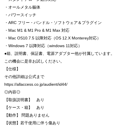
・オールメタル軀体
・パワースイッチ
・ARC フリー・バンドル・ソフトウェア＆プラグイン
・Mac M1 & M1 Pro & M1 Max 対応
・Mac OS10.7.5 以降対応（OS 12.X Monterey対応）
・Windows 7 以降対応（windows 11対応）
●箱、説明書、保証書、電源アダプター他が付属しています。
この機会に是非お試しください。
【仕様】
その他詳細は公式まで
https://allaccess.co.jp/audient/id44/
◎内容◎
【取扱説明書】 あり
【ケース・箱】 あり
【動作】 問題ありません
【状態】若干使用に伴う傷あり