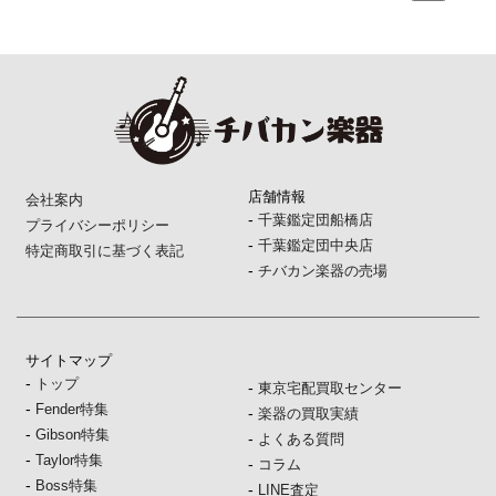
店舗情報
会社案内
-
千葉鑑定団船橋店
プライバシーポリシー
-
千葉鑑定団中央店
特定商取引に基づく表記
-
チバカン楽器の売場
サイトマップ
-
トップ
-
東京宅配買取センター
-
Fender特集
-
楽器の買取実績
-
Gibson特集
-
よくある質問
-
Taylor特集
-
コラム
-
Boss特集
-
LINE査定