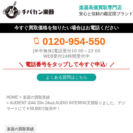
楽器高価買取専門店
安心と信頼の鑑定団ブランド
今すぐ買取価格を知りたい場合はお電話ください
0120-954-550
[年中無休]電話受付10:00～22:00
WEB受付24時間受付中
＼ 電話番号をタップして今すぐ申込↑ ／
よくある質問はこちら
HOME
楽器の買取実績
AUDIENT iD44 20in 24out AUDIO INTERFACE買取りました。デジ
マートにて￥59,800で販売中！
楽器の買取実績