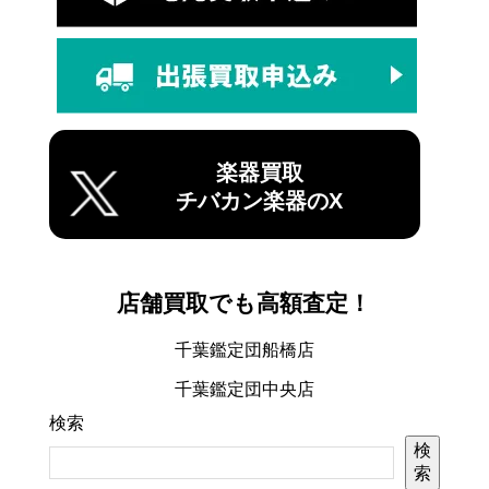
楽器買取
チバカン楽器のX
店舗買取でも高額査定！
千葉鑑定団船橋店
千葉鑑定団中央店
検索
検
索