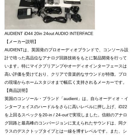
AUDIENT iD44 20in 24out AUDIO INTERFACE
【メーカー説明】
AUDIENTは、英国発のプロオーディオブランドで、コンソール設
計で培った高品位なアナログ回路技術をもとに製品開発を行って
います。特にマイクプリアンプやオーディオインターフェースは
高い評価を受けており、クリアで音楽的なサウンドが特徴。プロ
の現場からホームスタジオまで幅広く支持されるメーカーです。
【商品説明】
英国のコンソール・ブランド「audient」は、自らオーディオ・イ
ンターフェイスのハードルをさらに高いレベルに押し上げ、iD22
を上回るスペックを20-in / 24-outで実現しました。信頼のアナロ
グ回路と最高峰のコンバージョンに支えられたサウンドは、同ク
ラスのデスクトップタイプとは一線を博すレベルです。また、シ