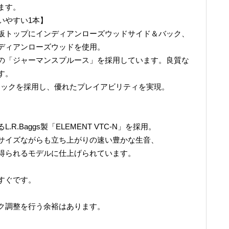
ます。
いやすい1本】
板トップにインディアンローズウッドサイド＆バック、
ディアンローズウッドを使用。
の「ジャーマンスプルース」を採用しています。良質な
す。
のネックを採用し、優れたプレイアビリティを実現。
.Baggs製「ELEMENT VTC-N」を採用。
サイズながらも立ち上がりの速い豊かな生音、
得られるモデルに仕上げられています。
すぐです。
ク調整を行う余裕はあります。