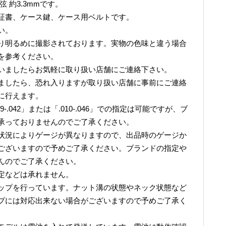
6弦 約3.3mmです。
証書、ケース鍵、ケース用ベルトです。
い。
り明るめに撮影されております。実物の色味と違う場合
を参考ください。
いましたらお気軽に取り扱い店舗にご連絡下さい。
ましたら、恐れ入りますが取り扱い店舗に事前にご連絡
に行えます。
.042」または「.010-.046」での指定は可能ですが、ブ
承っておりませんのでご了承ください。
状況によりゲージが異なりますので、出品時のゲージか
ございますので予めご了承ください。ブランドの指定や
んのでご了承ください。
定などは承れません。
ップを行っています。ナット溝の状態やネック状態など
プには対応出来ない場合がございますので予めご了承く