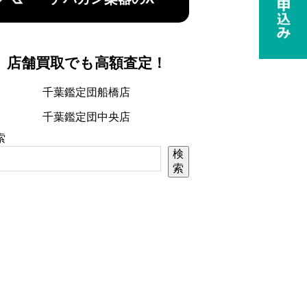
店舗買取でも高額査定！
千葉鑑定団船橋店
千葉鑑定団中央店
索
検
索