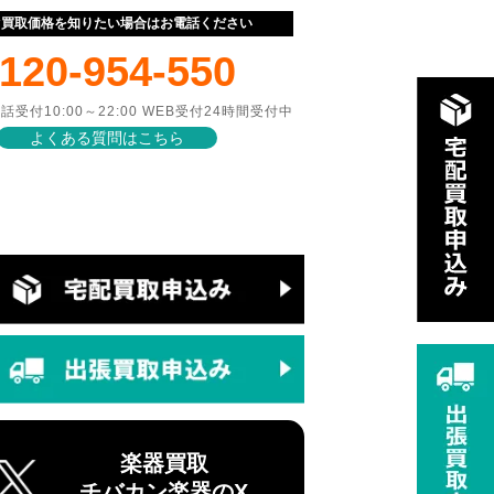
ぐ買取価格を知りたい場合はお電話ください
120-954-550
話受付10:00～22:00 WEB受付24時間受付中
よくある質問はこちら
楽器買取
チバカン楽器のX