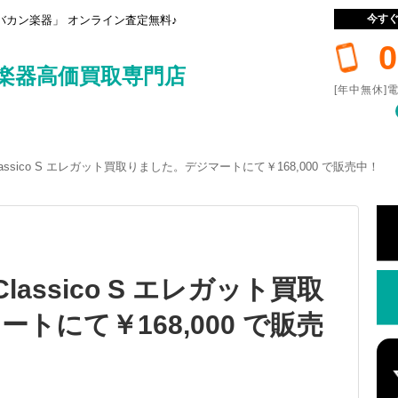
今す
カン楽器」 オンライン査定無料♪
0
楽器高価買取専門店
[年中無休]電
o Classico S エレガット買取りました。デジマートにて￥168,000 で販売中！
o Classico S エレガット買取
トにて￥168,000 で販売