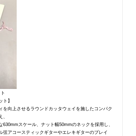
ット
ット】
ィを向上させるラウンドカッタウェイを施したコンパク
え、
630mmスケール、ナット幅50mmのネックを採用し、
ル弦アコースティックギターやエレキギターのプレイ