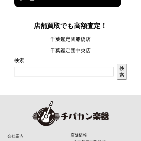
店舗買取でも高額査定！
千葉鑑定団船橋店
千葉鑑定団中央店
検索
検
索
店舗情報
会社案内