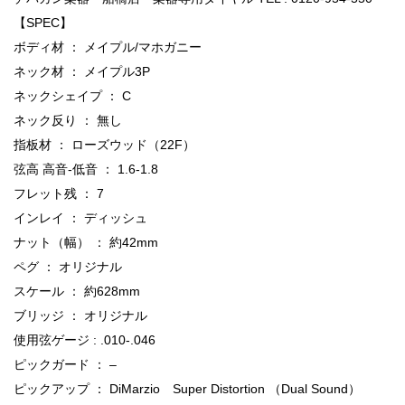
【SPEC】
ボディ材 ： メイプル/マホガニー
ネック材 ： メイプル3P
ネックシェイプ ： C
ネック反り ： 無し
指板材 ： ローズウッド（22F）
弦高 高音-低音 ： 1.6-1.8
フレット残 ： 7
インレイ ： ディッシュ
ナット（幅） ： 約42mm
ペグ ： オリジナル
スケール ： 約628mm
ブリッジ ： オリジナル
使用弦ゲージ : .010-.046
ピックガード ： –
ピックアップ ： DiMarzio Super Distortion （Dual Sound）