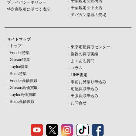
-
千葉鑑定団船橋店
プライバシーポリシー
-
千葉鑑定団中央店
特定商取引に基づく表記
-
チバカン楽器の売場
サイトマップ
-
トップ
-
東京宅配買取センター
-
Fender特集
-
楽器の買取実績
-
Gibson特集
-
よくある質問
-
Taylor特集
-
コラム
-
Boss特集
-
LINE査定
-
Fender高価買取
-
事前お見積り申込み
-
Gibson高価買取
-
宅配買取申込み
-
Taylor高価買取
-
出張買取申込み
-
Boss高価買取
-
お問合せ