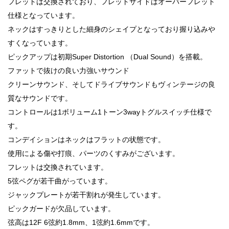
フレットは交換されており、フレットサイドはオーバーフレット
仕様となっています。
ネックはすっきりとした細身のシェイプとなっており握り込みや
すくなっています。
ピックアップは初期Super Distortion （Dual Sound）を搭載。
ファットで抜けの良い力強いサウンド
クリーンサウンド、そしてドライブサウンドもヴィンテージの良
質なサウンドです。
コントロールは1ボリューム1トーン3wayトグルスイッチ仕様で
す。
コンデイションはネックはフラットの状態です。
使用による傷や打痕、パーツのくすみがございます。
フレットは交換されています。
5弦ペグが若干曲がっています。
ジャックプレートが若干割れが発生しています。
ピックガードが欠品しています。
弦高は12F 6弦約1.8mm、1弦約1.6mmです。