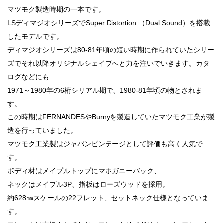
マツモク製造時期の一本です。
LSディマジオシリーズでSuper Distortion （Dual Sound）を搭載
したモデルです。
ディマジオシリーズは80-81年頃の短い時期に作られていたシリー
ズでそれ以降オリジナルシェイプへと力を注いでいきます。カタ
ログなどにも
1971～1980年の6桁シリアル期で、1980-81年頃の物とされま
す。
この時期はFERNANDESやBurnyを製造していたマツモク工業が製
造を行っていました。
マツモク工業製はジャパンビンテージとして評価も高く人気で
す。
ボディ材はメイプルトップにマホガニーバック、
ネックはメイプル3P、指板はローズウッドを採用。
約628㎜スケールの22フレット、セットネック仕様となっていま
す。