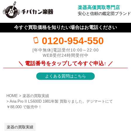
楽器高価買取専門店
安心と信頼の鑑定団ブランド
今すぐ買取価格を知りたい場合はお電話ください
0120-954-550
[年中無休]電話受付10:00～22:00
WEB受付24時間受付中
＼ 電話番号をタップして今すぐ申込↑ ／
よくある質問はこちら
HOME
楽器の買取実績
Aria Pro II LS600D 1981年製 買取りました。デジマートにて
￥88,000 で販売中！
楽器の買取実績