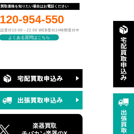
ぐ買取価格を知りたい場合はお電話ください
120-954-550
話受付10:00～22:00 WEB受付24時間受付中
よくある質問はこちら
楽器買取
チバカン楽器のX