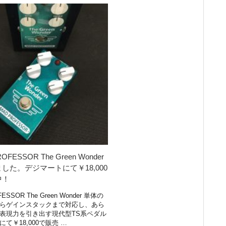
OFESSOR The Green Wonder
した。デジマートにて￥18,000
中！
ESSOR The Green Wonder 単体の
らゲインスタックまで対応し、あら
表現力を引き出す現代型TS系ペダル
て￥18,000で販売 …