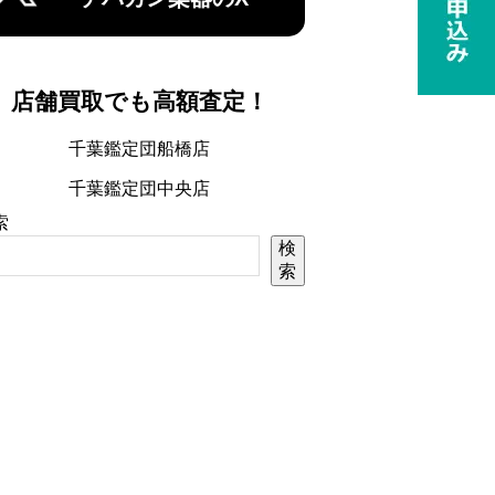
店舗買取でも高額査定！
千葉鑑定団船橋店
千葉鑑定団中央店
索
検
索