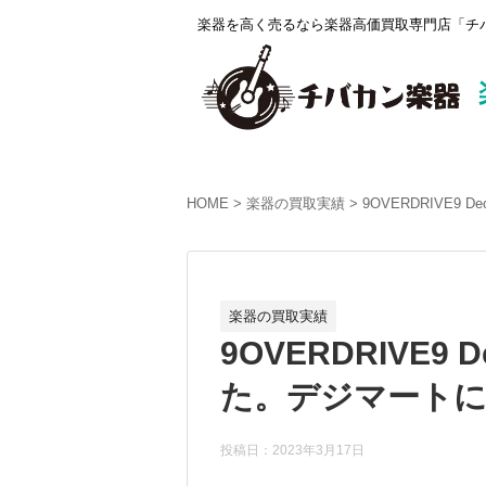
楽器を高く売るなら楽器高価買取専門店「チバ
HOME
楽器の買取実績
9OVERDRIVE9 
楽器の買取実績
9OVERDRIVE9 
た。デジマートにて
投稿日：2023年3月17日