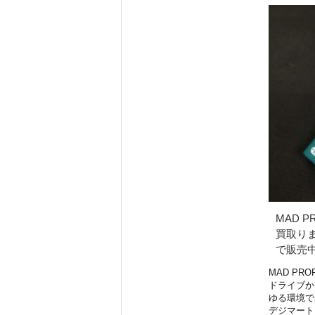
MAD PR
買取りま
で販売
MAD PROF
ドライブか
ゆる環境で
デジマートに