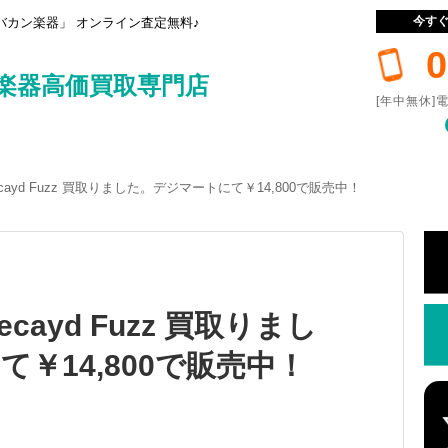
今す
カン楽器」 オンライン査定無料♪
0
楽器高価買取専門店
[年中無休]電
Decayd Fuzz 買取りました。デジマートにて￥14,800で販売中！
Decayd Fuzz 買取りまし
￥14,800で販売中！