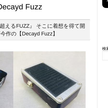
ecayd Fuzz
超えるFUZZ』 そこに着想を得て開
作の【Decayd Fuzz】
検