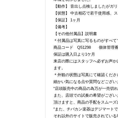
【動作】 音出し点検しましたがガ
【状態】 中古相応で若干使用感、
【保証】 1ヶ月
【備考】
【その他付属品】説明書
＊付属品は写真に写るものがすべて
商品コード Q51298 個体管理番号 
保証は購入日より1ケ月
来店の際にはスタッフへ必ずお声か
ます。
＊外観の状態は写真にて確認くださ
細かい気になる点や質問などござい
“店頭販売中の商品の為万が一売切れ
また、店頭での試奏の希望がござい
頂けますと、商品の手配をスムーズ
“また、チバカン楽器はデジマート
それ以外のサイトで販売されている