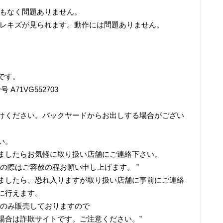
リもなく問題ありません。
スレキズが見られます。動作には問題ありません。
です。
A71VG552703
けください。バックヤードからお出しする場合がござい
い。
ましたらお気軽に取り扱い店舗にご連絡下さい。
の際はご容赦の程お願い申し上げます。 ”
ましたら、恐れ入りますが取り扱い店舗に事前にご連絡
に行えます。
でのみ販売しておりますので
場合は詐欺サイトです。ご注意ください。”