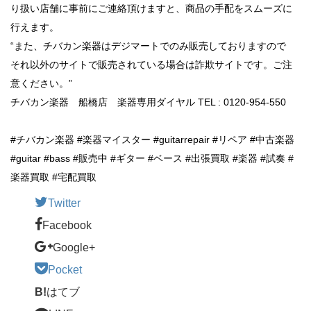
り扱い店舗に事前にご連絡頂けますと、商品の手配をスムーズに
行えます。
“また、チバカン楽器はデジマートでのみ販売しておりますので
それ以外のサイトで販売されている場合は詐欺サイトです。ご注
意ください。”
チバカン楽器 船橋店 楽器専用ダイヤル TEL : 0120-954-550
#チバカン楽器 #楽器マイスター #guitarrepair #リペア #中古楽器
#guitar #bass #販売中 #ギター #ベース #出張買取 #楽器 #試奏 #
楽器買取 #宅配買取
Twitter
Facebook
Google+
Pocket
B!
はてブ