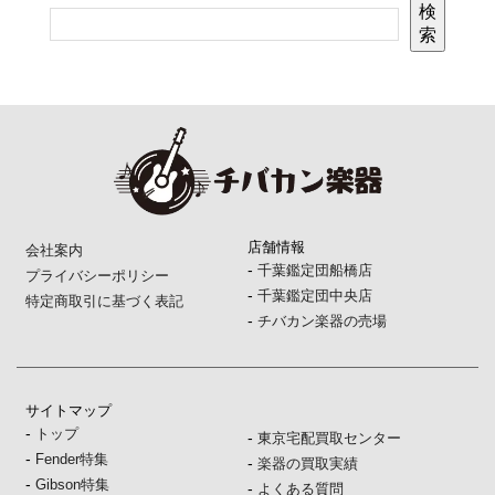
検
索
店舗情報
会社案内
-
千葉鑑定団船橋店
プライバシーポリシー
-
千葉鑑定団中央店
特定商取引に基づく表記
-
チバカン楽器の売場
サイトマップ
-
トップ
-
東京宅配買取センター
-
Fender特集
-
楽器の買取実績
-
Gibson特集
-
よくある質問