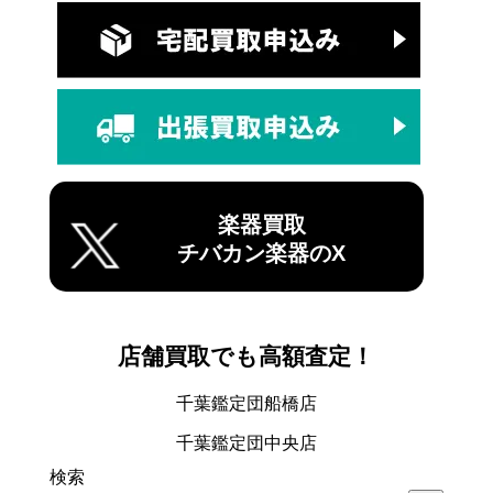
楽器買取
チバカン楽器のX
店舗買取でも高額査定！
千葉鑑定団船橋店
千葉鑑定団中央店
検索