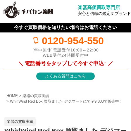
楽器高価買取専門店
安心と信頼の鑑定団ブランド
今すぐ買取価格を知りたい場合はお電話ください
0120-954-550
[年中無休]電話受付10:00～22:00
WEB受付24時間受付中
＼ 電話番号をタップして今すぐ申込↑ ／
よくある質問はこちら
HOME
楽器の買取実績
WhirlWind Red Box 買取ました デジマートにて￥9,800で販売中！
楽器の買取実績
WhirlWind Red Box 買取ました デジマー