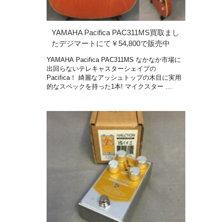
YAMAHA Pacifica PAC311MS買取まし
たデジマートにて￥54,800で販売中
YAMAHA Pacifica PAC311MS なかなか市場に
出回らないテレキャスターシェイプの
Pacifica！ 綺麗なアッシュトップの木目に実用
的なスペックを持った1本! マイクスター …