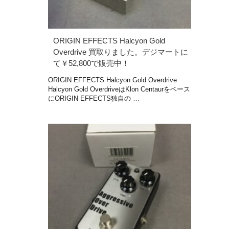
ORIGIN EFFECTS Halcyon Gold
Overdrive 買取りました。デジマートに
て￥52,800で販売中！
ORIGIN EFFECTS Halcyon Gold Overdrive
Halcyon Gold OverdriveはKlon Centaurをベース
にORIGIN EFFECTS独自の …