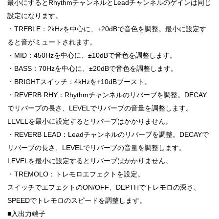
最小にするとRhythmチャンネルとLeadチャンネルのゲインは同じ
設定になります。
・TREBLE：2kHzを中心に、±20dBで音色を調整。最小に設定す
ると音がミュートされます。
・MID：450Hzを中心に、±10dBで音色を調整します。
・BASS：70Hzを中心に、±20dBで音色を調整します。
・BRIGHTスイッチ：4kHzを+10dBブースト。
・REVERB RHY：Rhythmチャンネルのリバーブを調整。DECAY
でリバーブの長さ、LEVELでリバーブの音量を調整します。
LEVELを最小に設定するとリバーブはかかりません。
・REVERB LEAD：Leadチャンネルのリバーブを調整。DECAYで
リバーブの長さ、LEVELでリバーブの音量を調整します。
LEVELを最小に設定するとリバーブはかかりません。
・TREMOLO：トレモロエフェクトを設定。
スイッチでエフェクトのON/OFF、DEPTHでトレモロの深さ、
SPEEDでトレモロのスピードを調整します。
■入出力端子