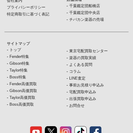
会社案内
-
千葉鑑定団船橋店
プライバシーポリシー
-
千葉鑑定団中央店
特定商取引に基づく表記
-
チバカン楽器の売場
サイトマップ
-
トップ
-
東京宅配買取センター
-
Fender特集
-
楽器の買取実績
-
Gibson特集
-
よくある質問
-
Taylor特集
-
コラム
-
Boss特集
-
LINE査定
-
Fender高価買取
-
事前お見積り申込み
-
Gibson高価買取
-
宅配買取申込み
-
Taylor高価買取
-
出張買取申込み
-
Boss高価買取
-
お問合せ