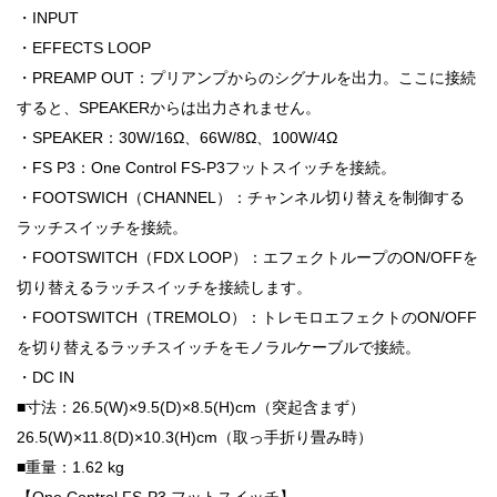
・INPUT
・EFFECTS LOOP
・PREAMP OUT：プリアンプからのシグナルを出力。ここに接続
すると、SPEAKERからは出力されません。
・SPEAKER：30W/16Ω、66W/8Ω、100W/4Ω
・FS P3：One Control FS-P3フットスイッチを接続。
・FOOTSWICH（CHANNEL）：チャンネル切り替えを制御する
ラッチスイッチを接続。
・FOOTSWITCH（FDX LOOP）：エフェクトループのON/OFFを
切り替えるラッチスイッチを接続します。
・FOOTSWITCH（TREMOLO）：トレモロエフェクトのON/OFF
を切り替えるラッチスイッチをモノラルケーブルで接続。
・DC IN
■寸法：26.5(W)×9.5(D)×8.5(H)cm（突起含まず）
26.5(W)×11.8(D)×10.3(H)cm（取っ手折り畳み時）
■重量：1.62 kg
【One Control FS-P3 フットスイッチ】