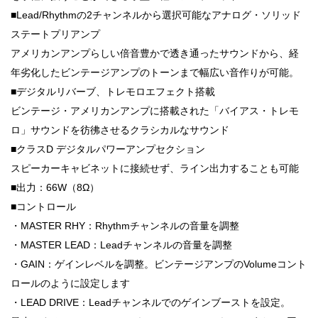
■Lead/Rhythmの2チャンネルから選択可能なアナログ・ソリッド
ステートプリアンプ
アメリカンアンプらしい倍音豊かで透き通ったサウンドから、経
年劣化したビンテージアンプのトーンまで幅広い音作りが可能。
■デジタルリバーブ、トレモロエフェクト搭載
ビンテージ・アメリカンアンプに搭載された「バイアス・トレモ
ロ」サウンドを彷彿させるクラシカルなサウンド
■クラスD デジタルパワーアンプセクション
スピーカーキャビネットに接続せず、ライン出力することも可能
■出力：66W（8Ω）
■コントロール
・MASTER RHY：Rhythmチャンネルの音量を調整
・MASTER LEAD：Leadチャンネルの音量を調整
・GAIN：ゲインレベルを調整。ビンテージアンプのVolumeコント
ロールのように設定します
・LEAD DRIVE：Leadチャンネルでのゲインブーストを設定。