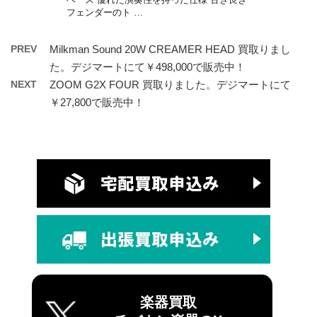
フェンダーのト …
PREV
Milkman Sound 20W CREAMER HEAD 買取りまし
た。デジマートにて￥498,000で販売中！
NEXT
ZOOM G2X FOUR 買取りました。デジマートにて
￥27,800で販売中！
楽器買取