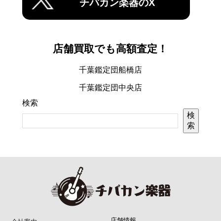
チバカン楽器のX
店舗買取でも高額査定！
千葉鑑定団船橋店
千葉鑑定団中央店
検索
検
索
店舗情報