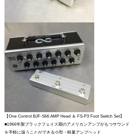
【One Control BJF-S66 AMP Head ＆ FS-P3 Foot Switch Set】
■1966年製ブラックフェイス期のアメリカンアンプがもつサウンド
を手軽に扱うことができる小型・軽量アンプヘッド