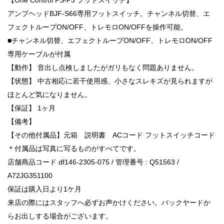
アンプヘッドBJF-S66専用フットスイッチ。チャンネル切替、エ
フェクトループON/OFF、トレモロON/OFFを操作可能。
■チャンネル切替、エフェクトループON/OFF、トレモロON/OFF
専用ケーブルが付属
【動作】 音出し点検しましたがガリもなく問題ありません。
【状態】 中古相応に若干使用感、小さなスレキズが見られますが
ほとんど気になりません。
【保証】 1ヶ月
【備考】
【その他付属品】元箱 説明書 ACコード フットスイッチコード
＊付属品は写真に写るものがすべてです。
店舗商品コード df146-2305-075 / 管理番号 : Q51563 /
A72JG351100
保証は購入日より1ケ月
来店の際にはスタッフへ必ずお声かけください。バックヤードか
らお出しする場合がございます。