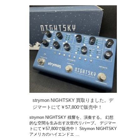
strymon NIGHTSKY 買取りました。デ
ジマートにて￥57,800で販売中！
strymon NIGHTSKY 残響を、演奏する。 幻想
的な空間を生み出す次世代リバーブ。 デジマー
トにて￥57,800で販売中！ Strymon NIGHTSKY
アメリカのハイエンドエ …