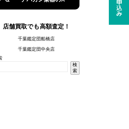
店舗買取でも高額査定！
千葉鑑定団船橋店
千葉鑑定団中央店
索
検
索