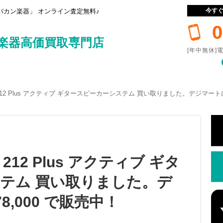
今す
カン楽器」 オンライン査定無料♪
0
楽器高価買取専門店
[年中無休]電
rcab 212 Plus アクティブ ギタースピーカーシステム 買い取りました。デジマート
ab 212 Plus アクティブ ギタ
テム 買い取りました。デ
,000 で販売中！