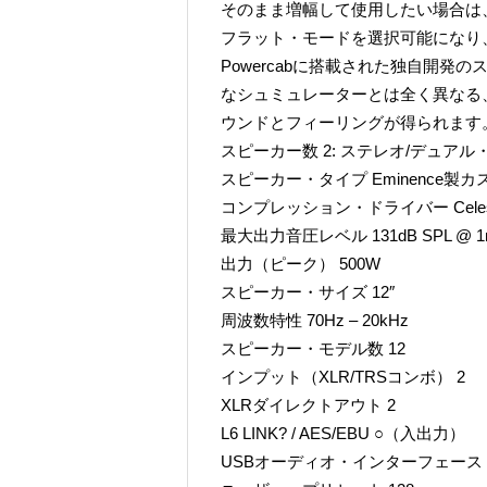
そのまま増幅して使用したい場合は、
フラット・モードを選択可能になり
Powercabに搭載された独自開
なシュミュレーターとは全く異なる
ウンドとフィーリングが得られます
スピーカー数 2: ステレオ/デュアル
スピーカー・タイプ Eminence製
コンプレッション・ドライバー Celestion
最大出力音圧レベル 131dB SPL @ 
出力（ピーク） 500W
スピーカー・サイズ 12″
周波数特性 70Hz – 20kHz
スピーカー・モデル数 12
インプット（XLR/TRSコンボ） 2
XLRダイレクトアウト 2
L6 LINK? / AES/EBU ○（入出力）
USBオーディオ・インターフェース U