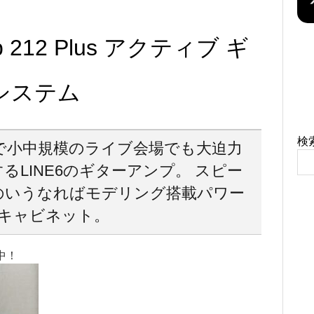
ab 212 Plus アクティブ ギ
システム
検
で小中規模のライブ会場でも大迫力
るLINE6のギターアンプ。 スピー
のいうなればモデリング搭載パワー
キャビネット。
中！