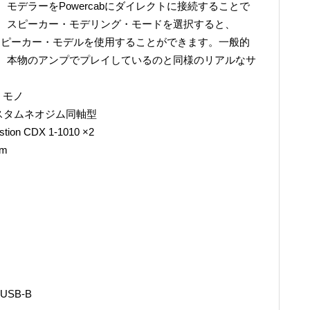
モデラーをPowercabにダイレクトに接続することで
、スピーカー・モデリング・モードを選択すると、
発のスピーカー・モデルを使用することができます。一般的
、本物のアンプでプレイしているのと同様のリアルなサ
。
・モノ
カスタムネオジム同軸型
 CDX 1-1010 ×2
1m
SB-B