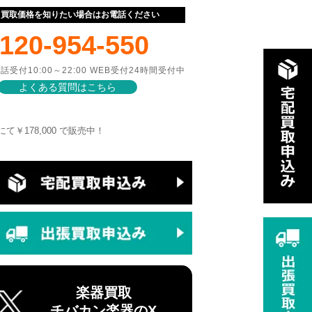
ぐ買取価格を知りたい場合はお電話ください
120-954-550
話受付10:00～22:00 WEB受付24時間受付中
よくある質問はこちら
にて￥178,000 で販売中！
楽器買取
チバカン楽器のX