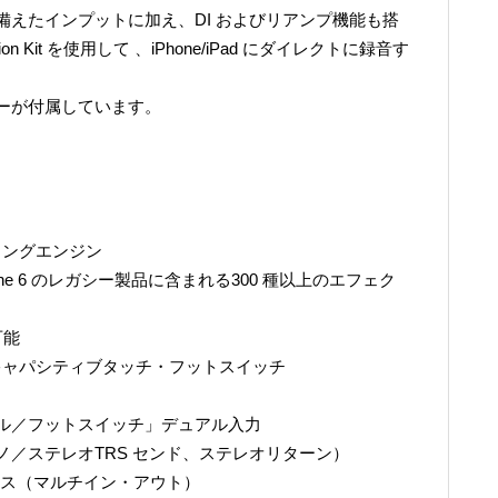
えたインプットに加え、DI およびリアンプ機能も搭
tion Kit を使用して 、iPhone/iPad にダイレクトに録音す
ーが付属しています。
デリングエンジン
ine 6 のレガシー製品に含まれる300 種以上のエフェク
可能
キャパシティブタッチ・フットスイッチ
ダル／フットスイッチ」デュアル入力
／ステレオTRS センド、ステレオリターン）
ース（マルチイン・アウト）