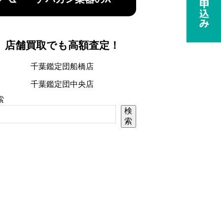
店舗買取でも高額査定！
千葉鑑定団船橋店
千葉鑑定団中央店
索
検
索