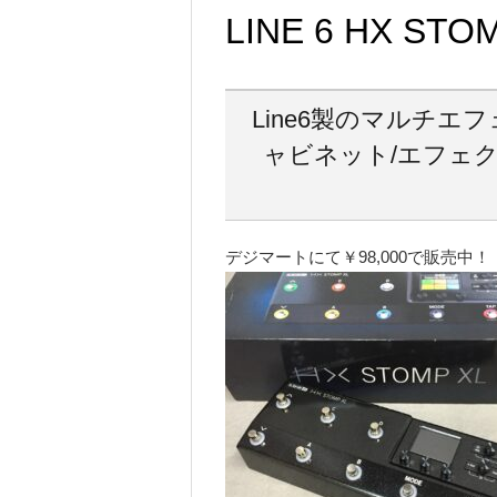
LINE 6 HX STO
Line6製のマルチエ
ャビネット/エフェ
デジマートにて￥98,000で販売中！