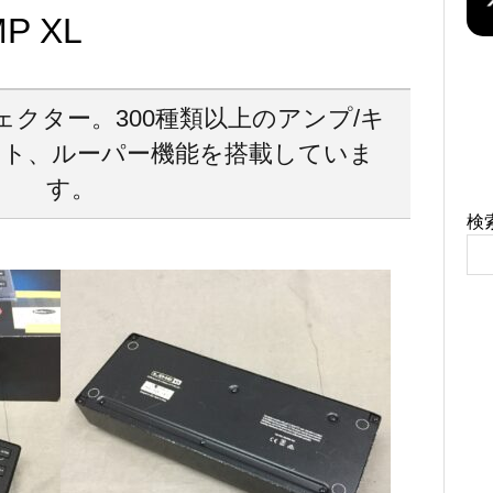
MP XL
フェクター。300種類以上のアンプ/キ
クト、ルーパー機能を搭載していま
す。
検