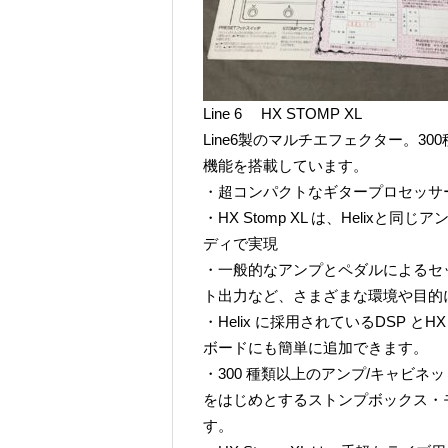
Line 6 HX STOMP XL
Line6製のマルチエフェクター。3
機能を搭載しています。
・超コンパクトなギタープロセッサー
・HX Stomp XL は、Helix
ディで実現
・一般的なアンプとペダルによるセ
ト出力など、さまざまな環境や目的
・Helix に採用されているDSP 
ボードにも簡単に追加できます。
・300 種類以上のアンプ/キャビネッ
をはじめとするストンプボックス・
す。