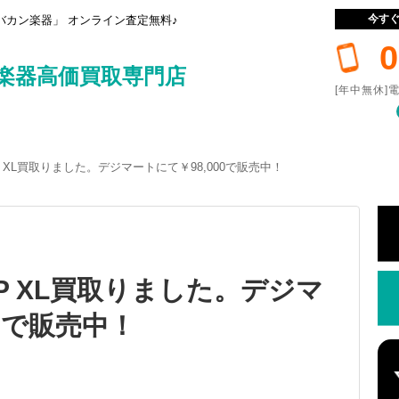
今す
カン楽器」 オンライン査定無料♪
0
楽器高価買取専門店
[年中無休]電
TOMP XL買取りました。デジマートにて￥98,000で販売中！
TOMP XL買取りました。デジマ
00で販売中！