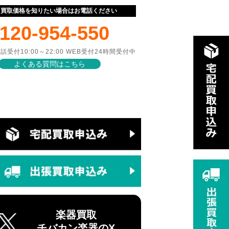
ぐ買取価格を知りたい場合はお電話ください
120-954-550
話受付10:00～22:00 WEB受付24時間受付中
よくある質問はこちら
楽器買取
チバカン楽器のX