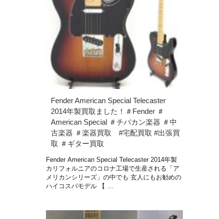
Fender American Special Telecaster
2014年製買取ました！＃Fender ＃
American Special ＃チバカン楽器 ＃中
古楽器 ＃楽器買取 #宅配買取 #出張買
取 ＃ギター買取
Fender American Special Telecaster 2014年製
カリフォルニアのコロナ工場で生産される「ア
メリカンシリーズ」の中でも 玄人にもお勧めの
ハイコスパモデル 【 …