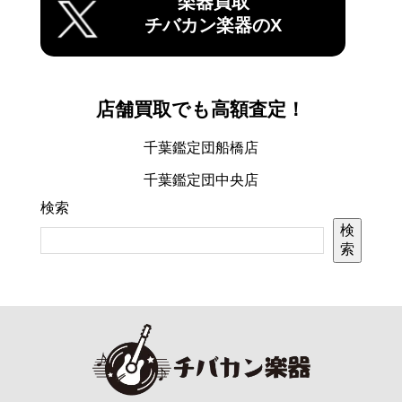
楽器買取
チバカン楽器のX
店舗買取でも高額査定！
千葉鑑定団船橋店
千葉鑑定団中央店
検索
検
索