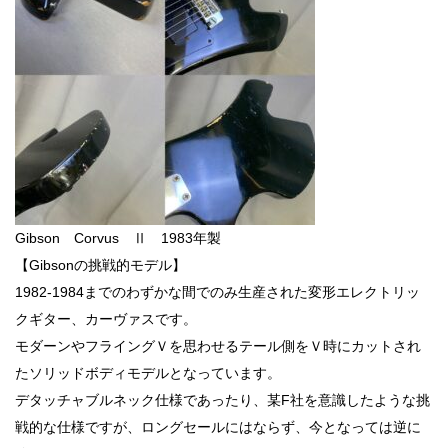
Gibson Corvus Ⅱ 1983年製
【Gibsonの挑戦的モデル】
1982-1984までのわずかな間でのみ生産された変形エレクトリッ
クギター、カーヴァスです。
モダーンやフライングＶを思わせるテール側をＶ時にカットされ
たソリッドボディモデルとなっています。
デタッチャブルネック仕様であったり、某F社を意識したような挑
戦的な仕様ですが、ロングセールにはならず、今となっては逆に