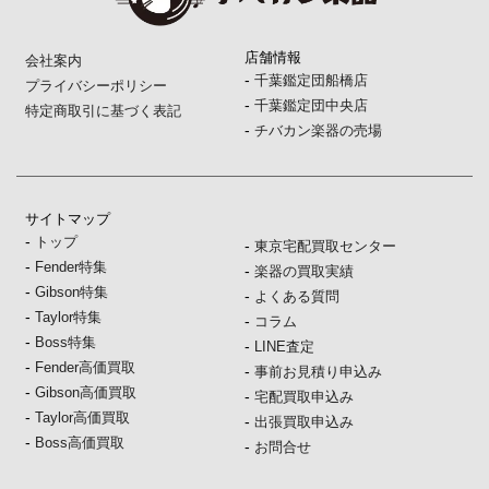
店舗情報
会社案内
-
千葉鑑定団船橋店
プライバシーポリシー
-
千葉鑑定団中央店
特定商取引に基づく表記
-
チバカン楽器の売場
サイトマップ
-
トップ
-
東京宅配買取センター
-
Fender特集
-
楽器の買取実績
-
Gibson特集
-
よくある質問
-
Taylor特集
-
コラム
-
Boss特集
-
LINE査定
-
Fender高価買取
-
事前お見積り申込み
-
Gibson高価買取
-
宅配買取申込み
-
Taylor高価買取
-
出張買取申込み
-
Boss高価買取
-
お問合せ