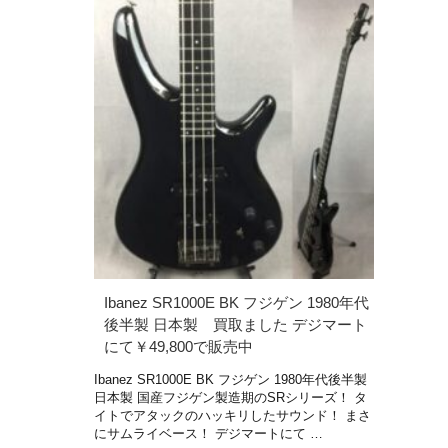
Ibanez SR1000E BK フジゲン 1980年代
後半製 日本製 買取ました デジマート
にて￥49,800で販売中
Ibanez SR1000E BK フジゲン 1980年代後半製
日本製 国産フジゲン製造期のSRシリーズ！ タ
イトでアタックのハッキリしたサウンド！ まさ
にサムライベース！ デジマートにて …