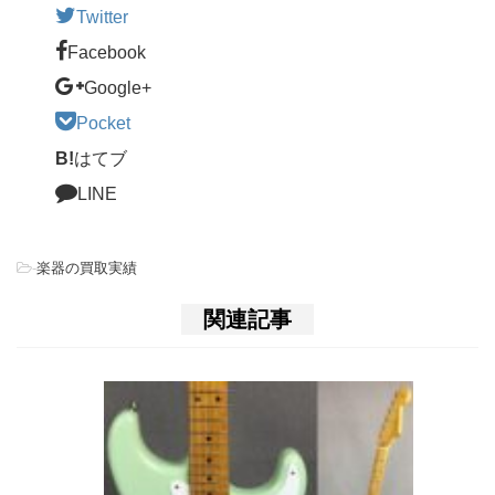
Twitter
Facebook
Google+
Pocket
B!
はてブ
LINE
-
楽器の買取実績
関連記事