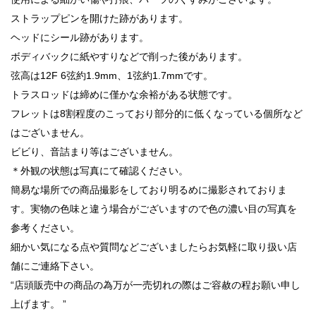
ストラップピンを開けた跡があります。
ヘッドにシール跡があります。
ボディバックに紙やすりなどで削った後があります。
弦高は12F 6弦約1.9mm、1弦約1.7mmです。
トラスロッドは締めに僅かな余裕がある状態です。
フレットは8割程度のこっており部分的に低くなっている個所など
はございません。
ビビり、音詰まり等はございません。
＊外観の状態は写真にて確認ください。
簡易な場所での商品撮影をしており明るめに撮影されておりま
す。実物の色味と違う場合がございますので色の濃い目の写真を
参考ください。
細かい気になる点や質問などございましたらお気軽に取り扱い店
舗にご連絡下さい。
“店頭販売中の商品の為万が一売切れの際はご容赦の程お願い申し
上げます。 ”