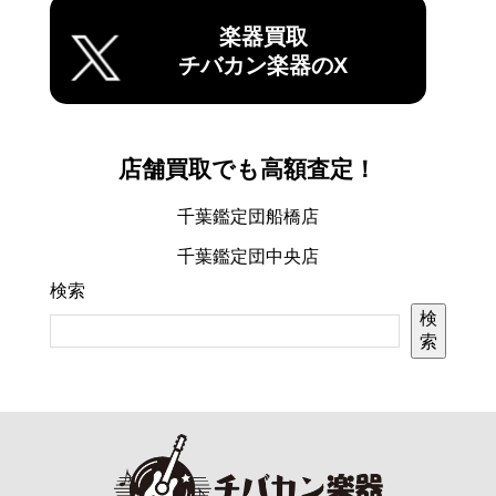
楽器買取
チバカン楽器のX
店舗買取でも高額査定！
千葉鑑定団船橋店
千葉鑑定団中央店
検索
検
索