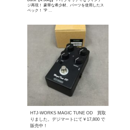
ジ再現！ 豪華な希少材、パーツを使用したス
ペック！ “P …
HTJ-WORKS MAGIC TUNE OD 買取
りました。デジマートにて￥17,800 で
販売中！