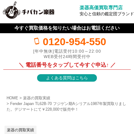
楽器高価買取専門店
安心と信頼の鑑定団ブランド
今すぐ買取価格を知りたい場合はお電話ください
0120-954-550
[年中無休]電話受付10:00～22:00
WEB受付24時間受付中
＼ 電話番号をタップして今すぐ申込↑ ／
よくある質問はこちら
HOME
楽器の買取実績
Fender Japan TL62B-70 フジゲン期Aシリアル1987年製買取りまし
た。デジマートにて￥228,000で販売中！
楽器の買取実績