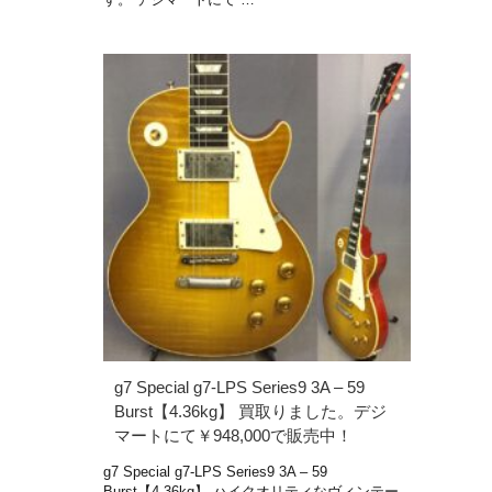
g7 Special g7-LPS Series9 3A – 59
Burst【4.36kg】 買取りました。デジ
マートにて￥948,000で販売中！
g7 Special g7-LPS Series9 3A – 59
Burst【4.36kg】 ハイクオリティなヴィンテー