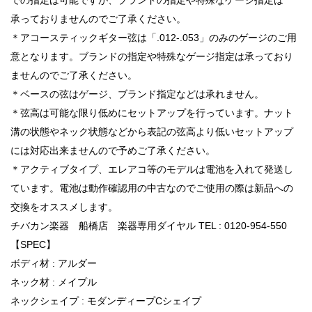
承っておりませんのでご了承ください。
＊アコースティックギター弦は「.012-.053」のみのゲージのご用
意となります。ブランドの指定や特殊なゲージ指定は承っており
ませんのでご了承ください。
＊ベースの弦はゲージ、ブランド指定などは承れません。
＊弦高は可能な限り低めにセットアップを行っています。ナット
溝の状態やネック状態などから表記の弦高より低いセットアップ
には対応出来ませんので予めご了承ください。
＊アクティブタイプ、エレアコ等のモデルは電池を入れて発送し
ています。電池は動作確認用の中古なのでご使用の際は新品への
交換をオススメします。
チバカン楽器 船橋店 楽器専用ダイヤル TEL : 0120-954-550
【SPEC】
ボディ材 : アルダー
ネック材 : メイプル
ネックシェイプ : モダンディープCシェイプ