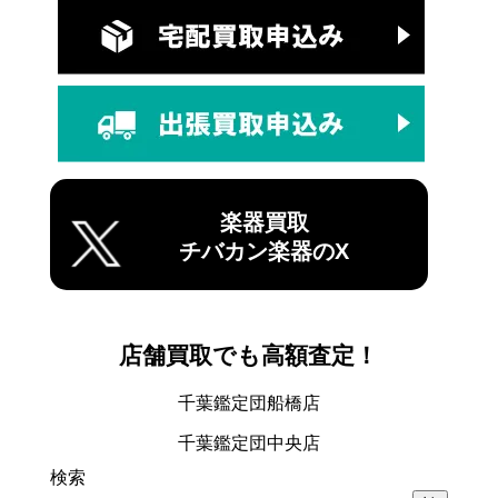
楽器買取
チバカン楽器のX
店舗買取でも高額査定！
千葉鑑定団船橋店
千葉鑑定団中央店
検索