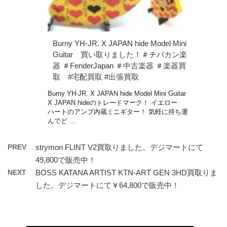
Burny YH-JR. X JAPAN hide Model Mini
Guitar 買い取りました！＃チバカン楽
器 ＃FenderJapan ＃中古楽器 ＃楽器買
取 #宅配買取 #出張買取
Burny YH-JR. X JAPAN hide Model Mini Guitar
X JAPAN hideのトレードマーク！ イエロー
ハートのアンプ内蔵ミニギター！ 気軽に持ち運
んでど …
PREV
strymon FLINT V2買取りました。デジマートにて
49,800で販売中！
NEXT
BOSS KATANA ARTIST KTN-ART GEN 3HD買取りま
した。デジマートにて￥64,800で販売中！