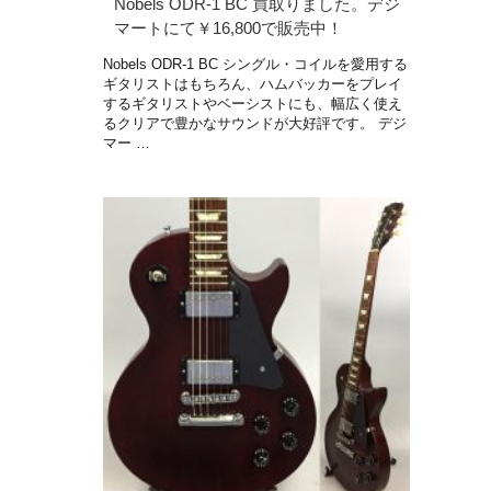
Nobels ODR-1 BC 買取りました。デジ
マートにて￥16,800で販売中！
Nobels ODR-1 BC シングル・コイルを愛用する
ギタリストはもちろん、ハムバッカーをプレイ
するギタリストやベーシストにも、幅広く使え
るクリアで豊かなサウンドが大好評です。 デジ
マー …