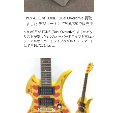
nux ACE of TONE [Dual Overdrive]買取
ました デジマートにて¥16,720で販売中
nux ACE of TONE [Dual Overdrive] 多くのギタ
リストが愛した2つのオーバードライブを重ねた
デュアルオーバードライブペダル！ デジマート
にて￥16,720&nbs …