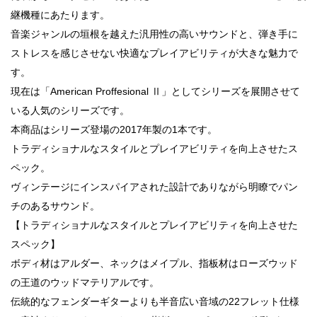
継機種にあたります。
音楽ジャンルの垣根を越えた汎用性の高いサウンドと、弾き手に
ストレスを感じさせない快適なプレイアビリティが大きな魅力で
す。
現在は「American Proffesional Ⅱ」としてシリーズを展開させて
いる人気のシリーズです。
本商品はシリーズ登場の2017年製の1本です。
トラディショナルなスタイルとプレイアビリティを向上させたス
ペック。
ヴィンテージにインスパイアされた設計でありながら明瞭でパン
チのあるサウンド。
【トラディショナルなスタイルとプレイアビリティを向上させた
スペック】
ボディ材はアルダー、ネックはメイプル、指板材はローズウッド
の王道のウッドマテリアルです。
伝統的なフェンダーギターよりも半音広い音域の22フレット仕様