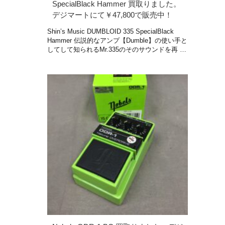
SpecialBlack Hammer 買取りました。
デジマートにて￥47,800で販売中！
Shin’s Music DUMBLOID 335 SpecialBlack
Hammer 伝説的なアンプ【Dumble】の使い手と
してして知られるMr.335のそのサウンドを再 …