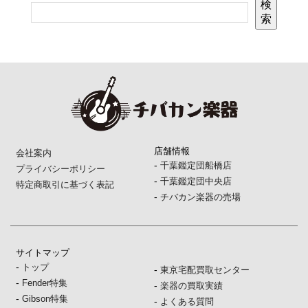
検
索
店舗情報
会社案内
-
千葉鑑定団船橋店
プライバシーポリシー
-
千葉鑑定団中央店
特定商取引に基づく表記
-
チバカン楽器の売場
サイトマップ
-
トップ
-
東京宅配買取センター
-
Fender特集
-
楽器の買取実績
-
Gibson特集
-
よくある質問