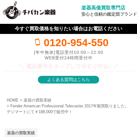
楽器高価買取専門店
安心と信頼の鑑定団ブランド
今すぐ買取価格を知りたい場合はお電話ください
0120-954-550
[年中無休]電話受付10:00～22:00
WEB受付24時間受付中
＼ 電話番号をタップして今すぐ申込↑ ／
よくある質問はこちら
HOME
楽器の買取実績
Fender American Professional Telecaster 2017年製買取りました。
デジマートにて￥188,000で販売中！
楽器の買取実績