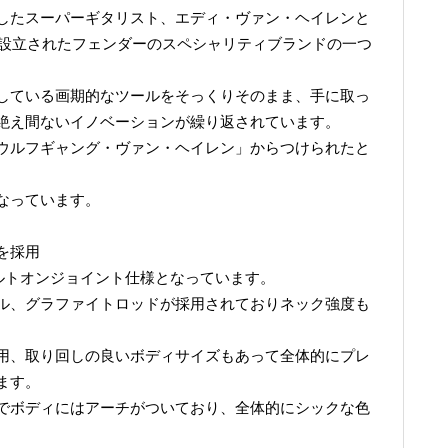
したスーパーギタリスト、エディ・ヴァン・ヘイレンと
に設立されたフェンダーのスペシャリティブランドの一つ
している画期的なツールをそっくりそのまま、手に取っ
絶え間ないイノベーションが繰り返されています。
ウルフギャング・ヴァン・ヘイレン」からつけられたと
なっています。
を採用
ボルトオンジョイント仕様となっています。
ル、グラファイトロッドが採用されておりネック強度も
用、取り回しの良いボディサイズもあって全体的にプレ
ます。
でボディにはアーチがついており、全体的にシックな色