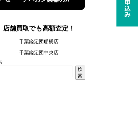
店舗買取でも高額査定！
千葉鑑定団船橋店
千葉鑑定団中央店
索
検
索