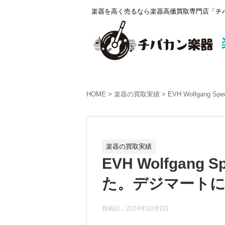
楽器を高く売るなら楽器高価買取専門店「チバ
HOME
楽器の買取実績
EVH Wolfgang 
楽器の買取実績
EVH Wolfgang S
た。デジマートにて
投稿日：2024年10月2日