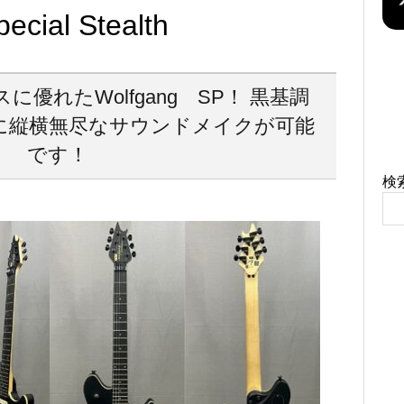
ecial Stealth
優れたWolfgang SP！ 黒基調
に縦横無尽なサウンドメイクが可能
です！
検
！