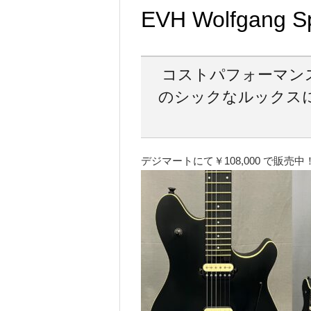
EVH Wolfgang Sp
コストパフォーマンスに
のシックなルックス
デジマートにて￥108,000 で販売中