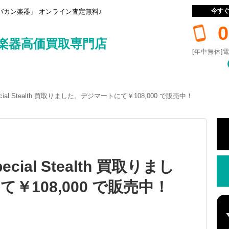
今す
カン楽器」 オンライン査定無料♪
0
楽器高価買取専門店
[年中無休]電
Special Stealth 買取りました。デジマートにて￥108,000 で販売中！
pecial Stealth 買取りまし
￥108,000 で販売中！