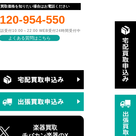
ぐ買取価格を知りたい場合はお電話ください
120-954-550
話受付10:00～22:00 WEB受付24時間受付中
よくある質問はこちら
楽器買取
チバカン楽器のX