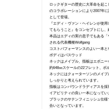
ロックギターの歴史に大革命を起こ
のコラボレーションにより2007年
として登場。
『エディ・ヴァン・ヘイレンが使用
てもらうこと』をコンセプトにし、
本品はエディの実の息子でもある「
される代表機種Wolfgang
コストパフォーマンスのよい一本と
ボディはバスウッド
ネックはメイプル、指板はエボニー
約648㎜スケールの22フレット、
ネックにはクォーターソンのメイプ
しっかりと考えられています。
指板はコンパウンドラディアスを採
イアビリティの良い一本になってい
ブラックのサテンフィニッシュ仕様
合いとなっています。